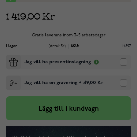
1 419,00 Kr
Gratis leverans inom 3–5 arbetsdagar
I lager
(Antal: 5+)
SKU:
14897
Jag vill ha presentinslagning
Jag vill ha en gravering
+
49,00 Kr
Lägg till i kundvagn