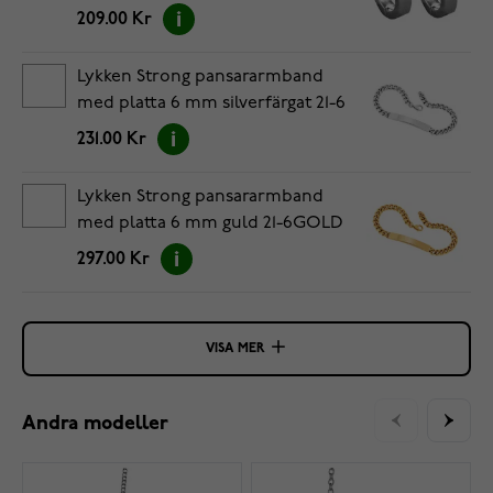
209.00 Kr
Lykken Strong pansararmband
med platta 6 mm silverfärgat 21-6
231.00 Kr
Lykken Strong pansararmband
med platta 6 mm guld 21-6GOLD
297.00 Kr
VISA MER
Andra modeller