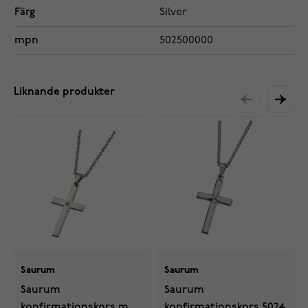
Färg
Silver
mpn
502500000
Liknande produkter
Saurum
Saurum
Saurum
Saurum
konfirmationskors med
konfirmationskors 5024