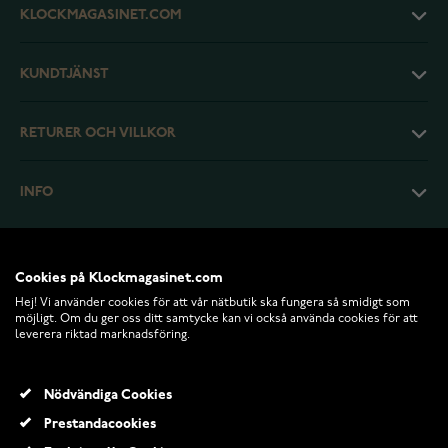
KLOCKMAGASINET.COM
KUNDTJÄNST
RETURER OCH VILLKOR
INFO
Cookies på Klockmagasinet.com
Hej! Vi använder cookies för att vår nätbutik ska fungera så smidigt som
möjligt. Om du ger oss ditt samtycke kan vi också använda cookies för att
leverera riktad marknadsföring.
Nödvändiga Cookies
Prestandacookies
© 2026 Klockmagasinet.com