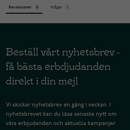
Recensioner
Frågor
Beställ vårt nyhetsbrev -
få bästa erbdjudanden
direkt i din mejl
Vi skickar nyhetsbrev en gång i veckan. I
nyhetsbrevet kan du läsa senaste nytt om
våra erbjudanden och aktuella kampanjer