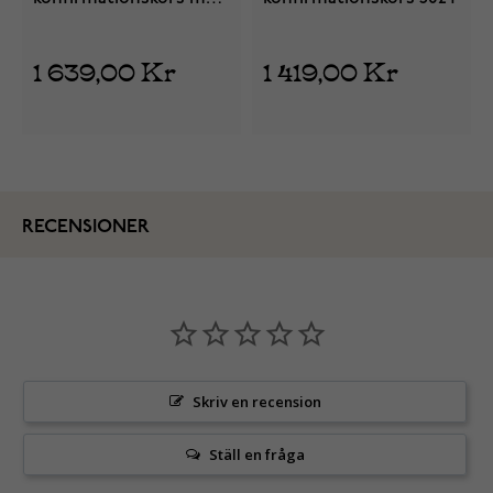
diamant 5020 30 000
1 639,00 Kr
1 419,00 Kr
RECENSIONER
Skriv en recension
Ställ en fråga