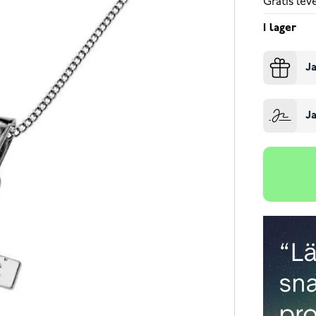
Gratis le
I lager
Ja
Ja