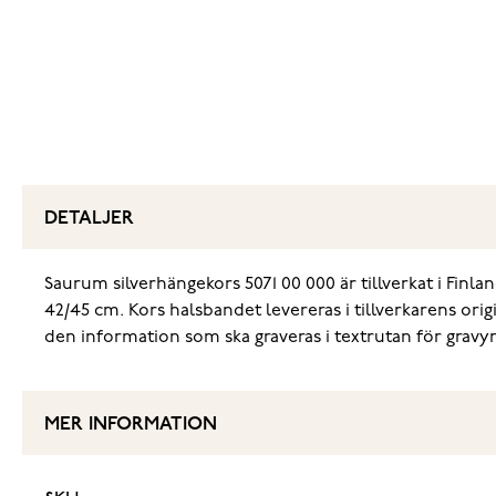
DETALJER
Saurum silverhängekors 5071 00 000 är tillverkat i Finlan
42/45 cm. Kors halsbandet levereras i tillverkarens orig
den information som ska graveras i textrutan för gravyr (
MER INFORMATION