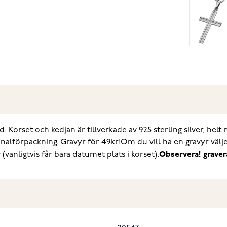
d. Korset och kedjan är tillverkade av 925 sterling silver, hel
inalförpackning. Gravyr för 49kr!
Om du vill ha en gravyr välj
vanligtvis får bara datumet plats i korset).
Observera! grave