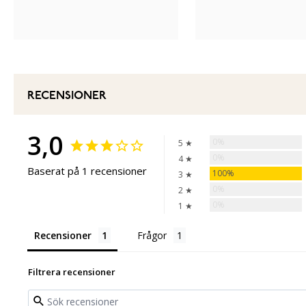
RECENSIONER
3,0
0%
5 ★
0%
4 ★
Baserat på 1 recensioner
100%
3 ★
0%
2 ★
0%
1 ★
Recensioner
Frågor
Filtrera recensioner