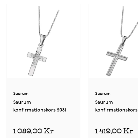
Saurum
Saurum
Saurum
Saurum
konfirmationskors 5081
konfirmationskors
1 089,00 Kr
1 419,00 Kr