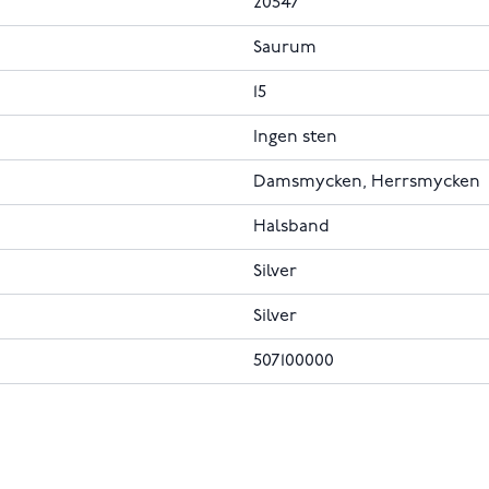
20547
Saurum
15
Ingen sten
Damsmycken, Herrsmycken
Halsband
Silver
Silver
507100000