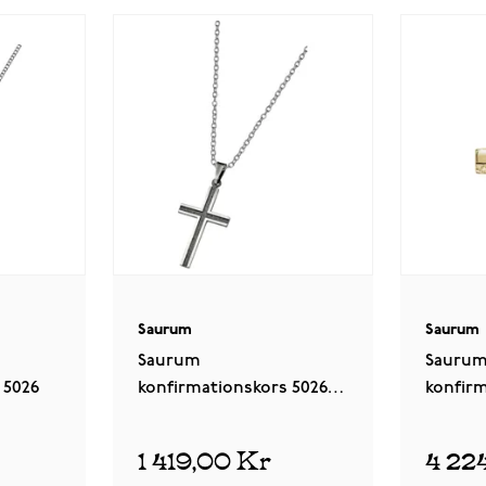
Saurum
Saurum
Saurum
Saurum
 5026
konfirmationskors 5026
konfirm
96
1 419,00 Kr
4 22