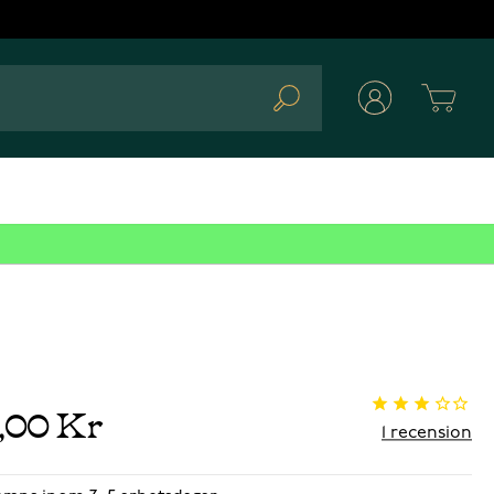
Cart
Search
9,00 Kr
1
recension