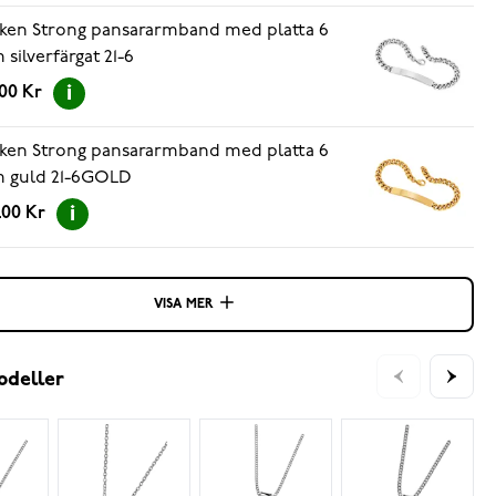
ken Strong pansararmband med platta 6
silverfärgat 21-6
.00 Kr
ken Strong pansararmband med platta 6
 guld 21-6GOLD
.00 Kr
VISA MER
odeller