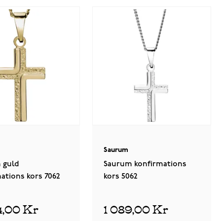
Saurum
 guld
Saurum konfirmations
ations kors 7062
kors 5062
4,00 Kr
1 089,00 Kr