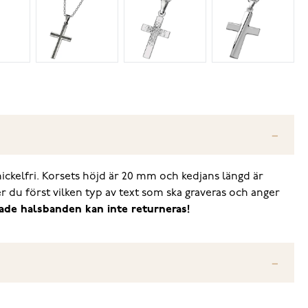
t nickelfri. Korsets höjd är 20 mm och kedjans längd är
er du först vilken typ av text som ska graveras och anger
rade halsbanden kan inte returneras!