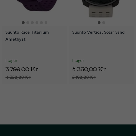
Suunto Race Titanium
Suunto Vertical Solar Sand
Amethyst
I lager
I lager
3 799,00 Kr
4 350,00 Kr
4 350,00 Kr
5 190,00 Kr