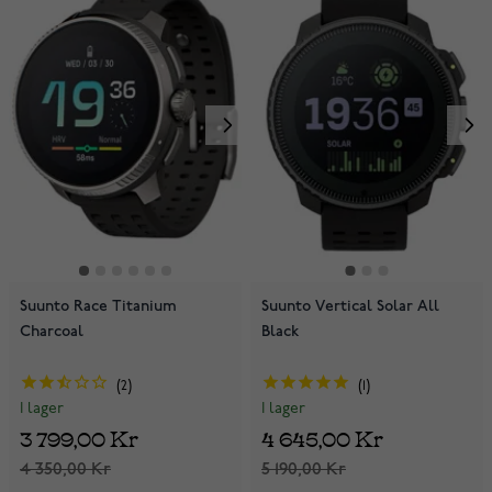
Suunto Race Titanium
Suunto Vertical Solar All
Charcoal
Black
2
1
I lager
I lager
3 799,00 Kr
4 645,00 Kr
4 350,00 Kr
5 190,00 Kr