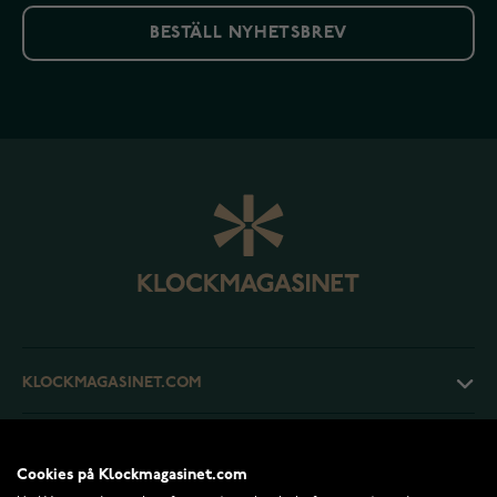
BESTÄLL NYHETSBREV
KLOCKMAGASINET.COM
KUNDTJÄNST
Cookies på Klockmagasinet.com