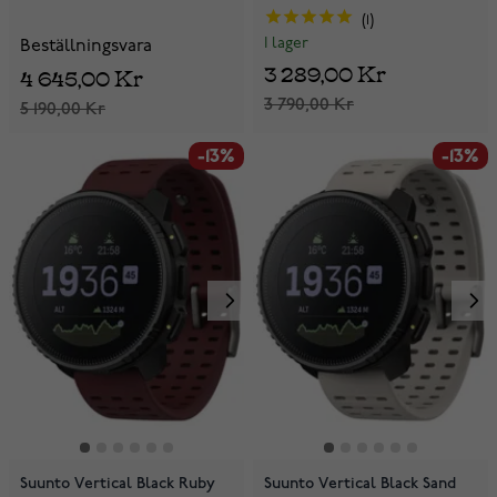
1
I lager
Beställningsvara
3 289,00 Kr
4 645,00 Kr
3 790,00 Kr
5 190,00 Kr
-13%
-13%
Suunto Vertical Black Ruby
Suunto Vertical Black Sand