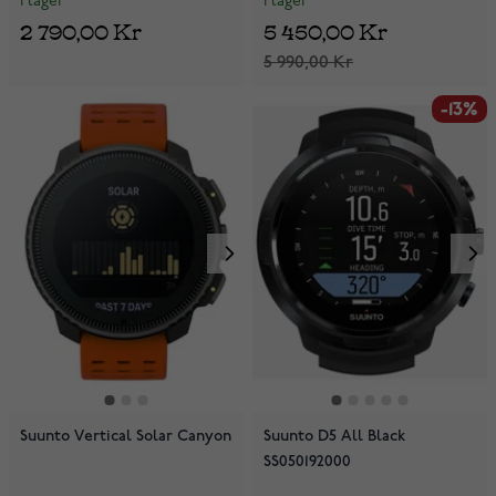
I lager
I lager
2 790,00 Kr
5 450,00 Kr
5 990,00 Kr
-13%
Suunto Vertical Solar Canyon
Suunto D5 All Black
SS050192000