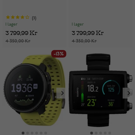
3
I lager
I lager
3 799,99 Kr
3 799,99 Kr
4 350,00 Kr
4 350,00 Kr
-13%