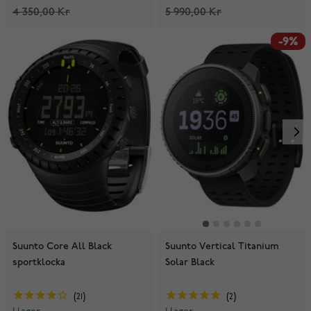
4 350,00 Kr
5 990,00 Kr
-9%
Suunto Core All Black
Suunto Vertical Titanium
sportklocka
Solar Black
21
2