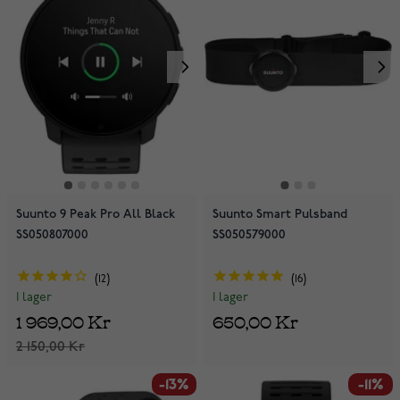
Suunto 9 Peak Pro All Black
Suunto Smart Pulsband
SS050807000
SS050579000
12
16
I lager
I lager
1 969,00 Kr
650,00 Kr
2 150,00 Kr
-13%
-11%