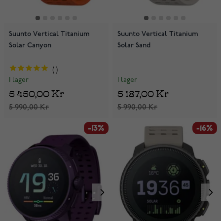
Suunto Vertical Titanium
Suunto Vertical Titanium
Solar Canyon
Solar Sand
1
I lager
I lager
5 187,00 Kr
5 450,00 Kr
5 990,00 Kr
5 990,00 Kr
-13%
-16%