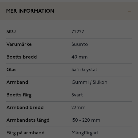
MER INFORMATION
SKU
72227
Varumärke
Suunto
Boetts bredd
49 mm
Glas
Safirkrystal
Armband
Gummi / Silikon
Boetts färg
Svart
Armband bredd
22mm
Armbandets längd
150 - 220 mm
Färg på armband
Mångfärgad