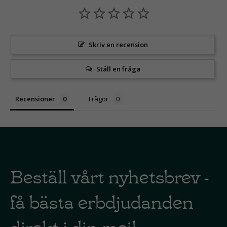
Skriv en recension
Ställ en fråga
Recensioner
Frågor
Beställ vårt nyhetsbrev -
få bästa erbdjudanden
direkt i din mejl