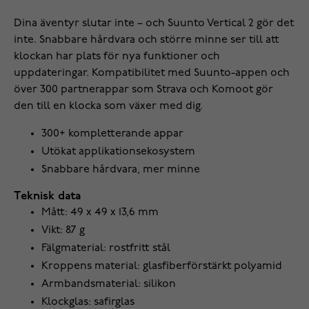
Dina äventyr slutar inte – och Suunto Vertical 2 gör det
inte. Snabbare hårdvara och större minne ser till att
klockan har plats för nya funktioner och
uppdateringar. Kompatibilitet med Suunto-appen och
över 300 partnerappar som Strava och Komoot gör
den till en klocka som växer med dig.
300+ kompletterande appar
Utökat applikationsekosystem
Snabbare hårdvara, mer minne
Teknisk data
Mått: 49 x 49 x 13,6 mm
Vikt: 87 g
Fälgmaterial: rostfritt stål
Kroppens material: glasfiberförstärkt polyamid
Armbandsmaterial: silikon
Klockglas: safirglas