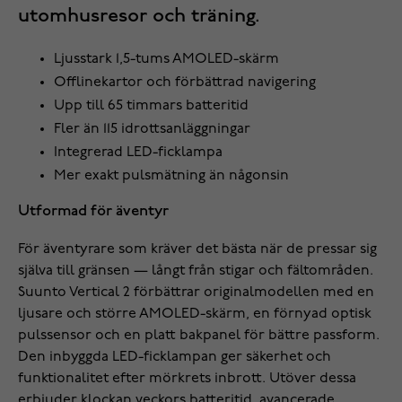
utomhusresor och träning.
Ljusstark 1,5-tums AMOLED-skärm
Offlinekartor och förbättrad navigering
Upp till 65 timmars batteritid
Fler än 115 idrottsanläggningar
Integrerad LED-ficklampa
Mer exakt pulsmätning än någonsin
Utformad för äventyr
För äventyrare som kräver det bästa när de pressar sig
själva till gränsen — långt från stigar och fältområden.
Suunto Vertical 2 förbättrar originalmodellen med en
ljusare och större AMOLED-skärm, en förnyad optisk
pulssensor och en platt bakpanel för bättre passform.
Den inbyggda LED-ficklampan ger säkerhet och
funktionalitet efter mörkrets inbrott. Utöver dessa
erbjuder klockan veckors batteritid, avancerade