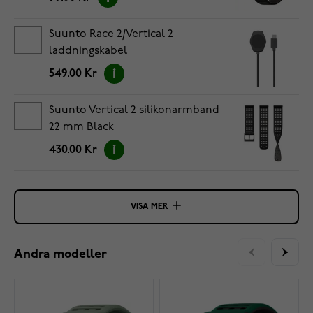
Suunto Race 2/Vertical 2
laddningskabel
549.00 Kr
Suunto Vertical 2 silikonarmband
22 mm Black
430.00 Kr
VISA MER
Andra modeller