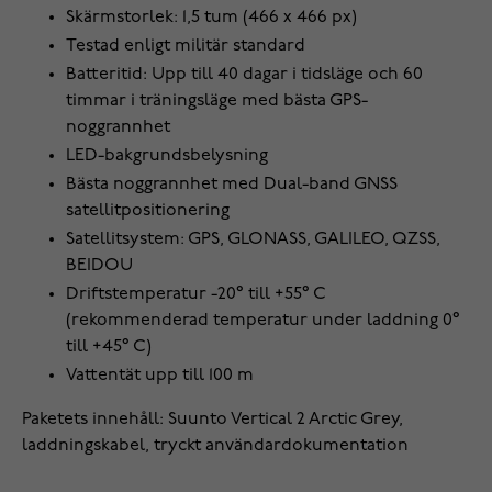
Skärmstorlek: 1,5 tum (466 x 466 px)
Testad enligt militär standard
Batteritid: Upp till 40 dagar i tidsläge och 60
timmar i träningsläge med bästa GPS-
noggrannhet
LED-bakgrundsbelysning
Bästa noggrannhet med Dual-band GNSS
satellitpositionering
Satellitsystem: GPS, GLONASS, GALILEO, QZSS,
BEIDOU
Driftstemperatur -20° till +55° C
(rekommenderad temperatur under laddning 0°
till +45° C)
Vattentät upp till 100 m
Paketets innehåll: Suunto Vertical 2 Arctic Grey,
laddningskabel, tryckt användardokumentation