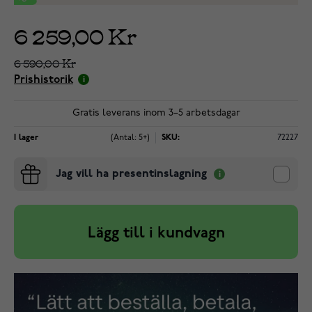
6 259,00 Kr
6 590,00 Kr
Prishistorik
Gratis leverans inom 3–5 arbetsdagar
I lager
(Antal: 5+)
SKU:
72227
Jag vill ha presentinslagning
Lägg till i kundvagn