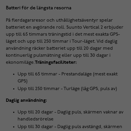
Batteri för de längsta resorna
På flerdagarsresor och uthållighetsäventyr spelar
batteriet en avgörande roll. Suunto Vertical 2 erbjuder
upp till 65 timmars träningstid i det mest exakta GPS-
läget och upp till 250 timmar i Tour-läget. Vid daglig
användning räcker batteriet upp till 20 dagar med
kontinuerlig pulsmätning eller upp till 30 dagar i
ekonomiläge.
Träningsfaciliteter:
Upp till 65 timmar - Prestandaläge (mest exakt
GPS)
Upp till 250 timmar - Turläge (låg GPS, puls av)
Daglig användning:
Upp till 20 dagar - Daglig puls, skärmen vaknar av
handledsrörelse
Upp till 30 dagar - Daglig puls avstängd, skärmen