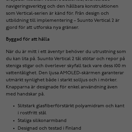
navigeringsverktyg och den hållbara konstruktionen
som Vertical-serien är känd för. Från design och
utbildning till implementering – Suunto Vertical 2 är
gjord för att utforska nya gränser.
Byggad för att hålla
När du är mitt i ett äventyr behöver du utrustning som
du kan lita på. Suunto Vertical 2 tål stötar och repor på
steniga stigar och överlever skyfall tack vare dess 100 m
vattentålighet. Den ljusa AMOLED-skärmen garanterar
utmärkt synlighet både i starkt solljus och i mörker.
Knapparna är designade för enkel användning även
med handskar på.
Slitstark glasfiberförstärkt polyamidram och kant
i rostfritt stål
Staliga silikonarmband
Designad och testad i Finland