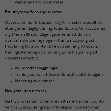
vaknar av handledsrörelse
Ett utrymme för varje äventyr
Oavsett om du förbereder dig för en stor expedition
eller gör en daglig träning, följer Suunto Vertical 2 med
dig. Mer än 115 sportlägen garanterar att du kan
övervaka din träning noga — från traillöpning och
fridykning till mountainbike och simning. AI-coach,
träningsplanering och Training Zone hjälper dig att
utvecklas effektivt.
115+ idrottsanläggningar
Träningszon och tränare för artificiell intelligens
Planering av övningar
Navigera utan nätverk
Gå till okända territorier med ett säkert sinne. Suunto
Vertical 2 erbjuder gratis offlinekartor och GPS med