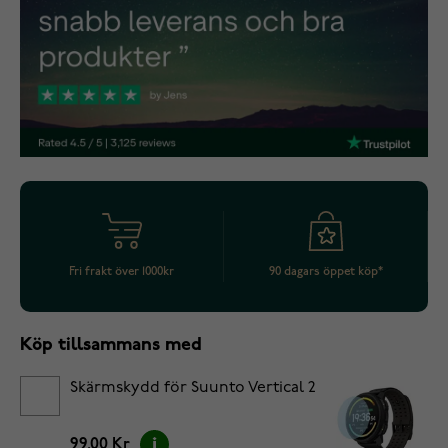
Fri frakt över 1000kr
90 dagars öppet köp*
Köp tillsammans med
Skärmskydd för Suunto Vertical 2
99.00 Kr