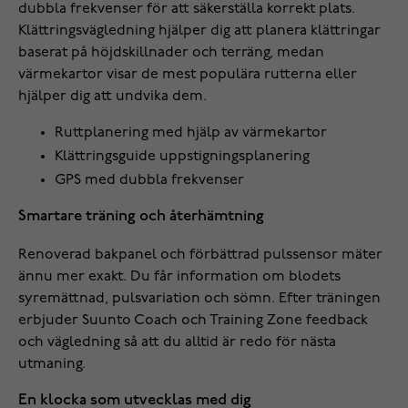
dubbla frekvenser för att säkerställa korrekt plats.
Klättringsvägledning hjälper dig att planera klättringar
baserat på höjdskillnader och terräng, medan
värmekartor visar de mest populära rutterna eller
hjälper dig att undvika dem.
Ruttplanering med hjälp av värmekartor
Klättringsguide uppstigningsplanering
GPS med dubbla frekvenser
Smartare träning och återhämtning
Renoverad bakpanel och förbättrad pulssensor mäter
ännu mer exakt. Du får information om blodets
syremättnad, pulsvariation och sömn. Efter träningen
erbjuder Suunto Coach och Training Zone feedback
och vägledning så att du alltid är redo för nästa
utmaning.
En klocka som utvecklas med dig