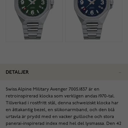
DETALJER
Swiss Alpine Military Avenger 7005.1837 är en
retroinspirerad klocka som verkligen andas 1970-tal‌.
Tillverkad i rostfritt stål, denna schweiziskt klocka har
en åttakantig bezel, en silikonarmband, och den blå
urtavla är prydd med en vacker guilloche och stora
panerai-inspirerad index med hel del lysmassa. Den 42