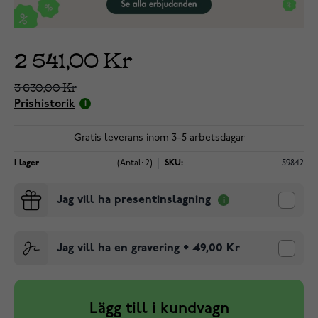
2 541,00 Kr
3 630,00 Kr
Prishistorik
Gratis leverans inom 3–5 arbetsdagar
I lager
(Antal: 2)
SKU:
59842
Jag vill ha presentinslagning
Jag vill ha en gravering
+
49,00 Kr
Lägg till i kundvagn