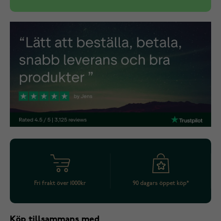
Fri frakt över 1000kr
90 dagars öppet köp*
Köp tillsammans med