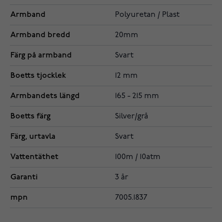
Armband
Polyuretan / Plast
Armband bredd
20mm
Färg på armband
Svart
Boetts tjocklek
12 mm
Armbandets längd
165 - 215 mm
Boetts färg
Silver/grå
Färg, urtavla
Svart
Vattentäthet
100m / 10atm
Garanti
3 år
mpn
7005.1837