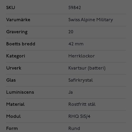
SKU
59842
Varumärke
Swiss Alpine Military
Gravering
20
Boetts bredd
42 mm
Kategori
Herrklockor
Urverk
Kvartsur (batteri)
Glas
Safirkrystal
Luminiscens
Ja
Material
Rostfritt stål
Modul
RHQ 515/4
Form
Rund