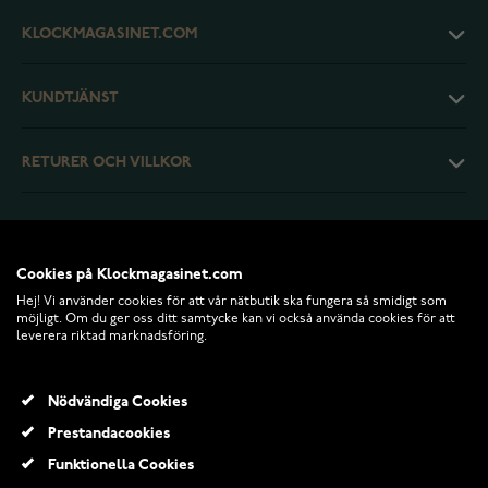
KLOCKMAGASINET.COM
KUNDTJÄNST
RETURER OCH VILLKOR
INFO
Cookies på Klockmagasinet.com
Hej! Vi använder cookies för att vår nätbutik ska fungera så smidigt som
möjligt. Om du ger oss ditt samtycke kan vi också använda cookies för att
leverera riktad marknadsföring.
Nödvändiga Cookies
Prestandacookies
Funktionella Cookies