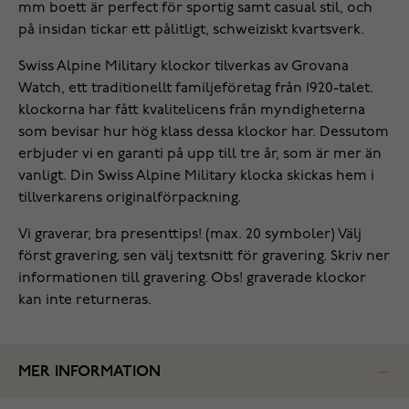
mm boett är perfect för sportig samt casual stil, och
på insidan tickar ett pålitligt, schweiziskt kvartsverk.
Swiss Alpine Military klockor tilverkas av Grovana
Watch, ett traditionellt familjeföretag från 1920-talet.
klockorna har fått kvalitelicens från myndigheterna
som bevisar hur hög klass dessa klockor har. Dessutom
erbjuder vi en garanti på upp till tre år, som är mer än
vanligt. Din Swiss Alpine Military klocka skickas hem i
tillverkarens originalförpackning.
Vi graverar, bra presenttips! (max. 20 symboler) Välj
först gravering, sen välj textsnitt för gravering. Skriv ner
informationen till gravering. Obs! graverade klockor
kan inte returneras.
MER INFORMATION