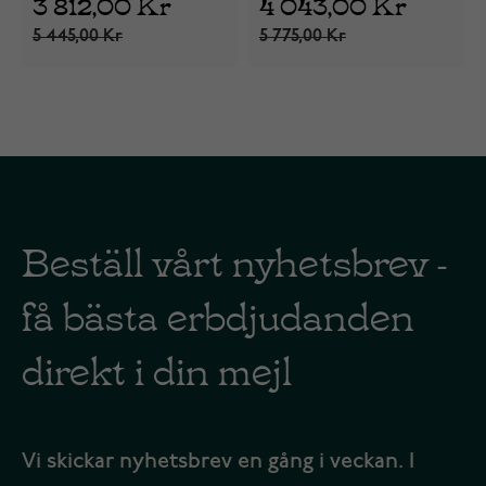
3 812,00 Kr
4 043,00 Kr
5 445,00 Kr
5 775,00 Kr
Beställ vårt nyhetsbrev -
få bästa erbdjudanden
direkt i din mejl
Vi skickar nyhetsbrev en gång i veckan. I