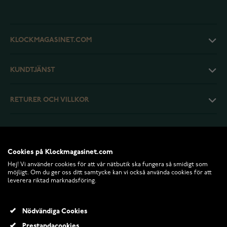
KLOCKMAGASINET.COM
KUNDTJÄNST
RETURER OCH VILLKOR
INFO
Cookies på Klockmagasinet.com
Hej! Vi använder cookies för att vår nätbutik ska fungera så smidigt som
möjligt. Om du ger oss ditt samtycke kan vi också använda cookies för att
leverera riktad marknadsföring.
Nödvändiga Cookies
Prestandacookies