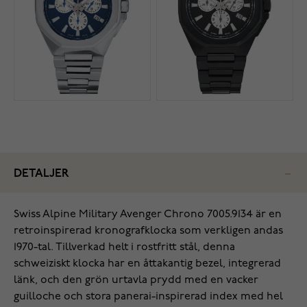
DETALJER
Swiss Alpine Military Avenger Chrono 7005.9134 är en
retroinspirerad kronografklocka som verkligen andas
1970-tal‌. Tillverkad helt i rostfritt stål, denna
schweiziskt klocka har en åttakantig bezel, integrerad
länk, och den grön urtavla prydd med en vacker
guilloche och stora panerai-inspirerad index med hel