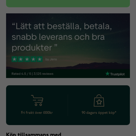
Fri frakt över 1000kr
90 dagars öppet köp*
Köp tillsammans med