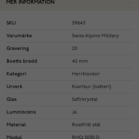
MER INFORMATION
SKU
59843
Varumärke
Swiss Alpine Military
Gravering
20
Boetts bredd
42 mm
Kategori
Herrklockor
Urverk
Kvartsur (batteri)
Glas
Safirkrystal
Luminiscens
Ja
Material
Rostfritt stål
Modul
RHQ 5030.D