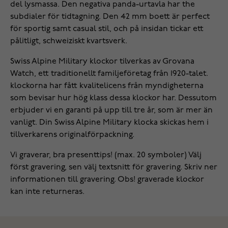
del lysmassa. Den negativa panda-urtavla har the
subdialer för tidtagning. Den 42 mm boett är perfect
för sportig samt casual stil, och på insidan tickar ett
pålitligt, schweiziskt kvartsverk.
Swiss Alpine Military klockor tilverkas av Grovana
Watch, ett traditionellt familjeföretag från 1920-talet.
klockorna har fått kvalitelicens från myndigheterna
som bevisar hur hög klass dessa klockor har. Dessutom
erbjuder vi en garanti på upp till tre år, som är mer än
vanligt. Din Swiss Alpine Military klocka skickas hem i
tillverkarens originalförpackning.
Vi graverar, bra presenttips! (max. 20 symboler) Välj
först gravering, sen välj textsnitt för gravering. Skriv ner
informationen till gravering. Obs! graverade klockor
kan inte returneras.