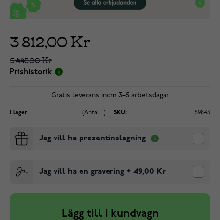
3 812,00 Kr
5 445,00 Kr
Prishistorik
Gratis leverans inom 3–5 arbetsdagar
I lager
(Antal: 1)
SKU:
59843
Jag vill ha presentinslagning
Jag vill ha en gravering
+
49,00 Kr
Lägg till i kundvagn