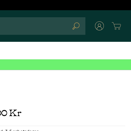
Cart
Search
00 Kr