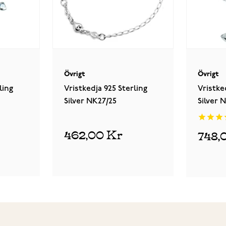
Övrigt
Övrigt
ling
Vristkedja 925 Sterling
Vristke
Silver NK27/25
Silver 
462,00 Kr
748,