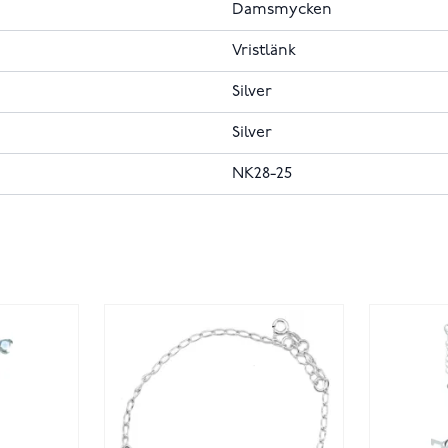
Damsmycken
Vristlänk
Silver
Silver
NK28-25