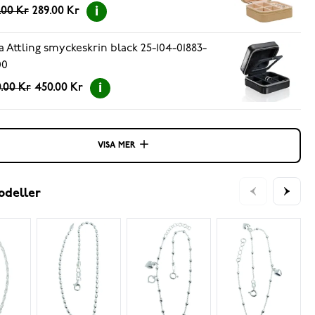
.00 Kr
289.00 Kr
a Attling smyckeskrin black 25-104-01883-
00
.00 Kr
450.00 Kr
VISA MER
odeller