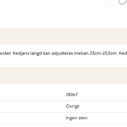
rlocker. Kedjans längd kan adjusteras mellan 23cm-25,5cm. Ked
28067
Övrigt
Ingen sten