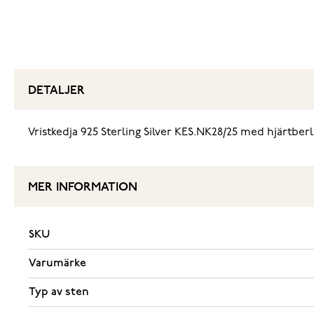
DETALJER
‌Vristkedja 925 Sterling Silver KES.NK28/25 med hjärtbe
MER INFORMATION
SKU
Varumärke
Typ av sten