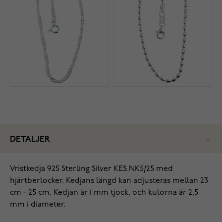
DETALJER
‌Vristkedja 925 Sterling Silver KES.NK5/25 med
hjärtberlocker. Kedjans längd kan adjusteras mellan 23
cm - 25 cm. Kedjan är 1 mm tjock, och kulorna är 2,5
mm i diameter.