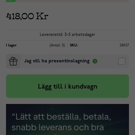
418,00 Kr
Leveranstid: 3-5 arbetsdagar
I lager
(Antal: 3)
SKU:
28057
Jag vill ha presentinslagning
Lägg till i kundvagn