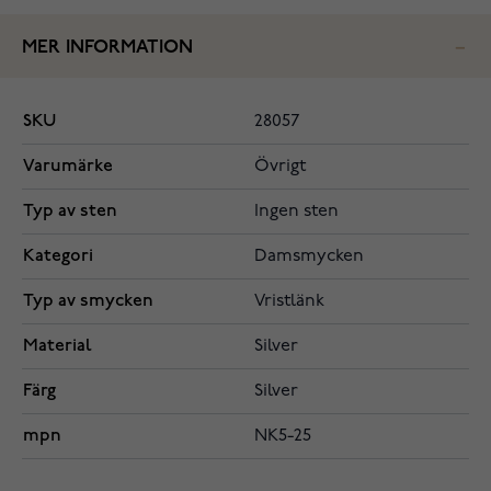
MER INFORMATION
SKU
28057
Varumärke
Övrigt
Typ av sten
Ingen sten
Kategori
Damsmycken
Typ av smycken
Vristlänk
Material
Silver
Färg
Silver
mpn
NK5-25