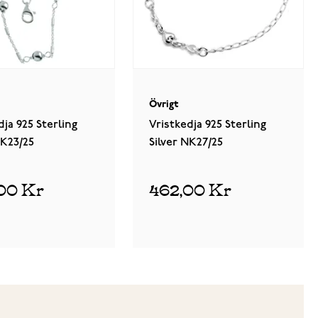
Övrigt
dja 925 Sterling
Vristkedja 925 Sterling
NK23/25
Silver NK27/25
00 Kr
462,00 Kr