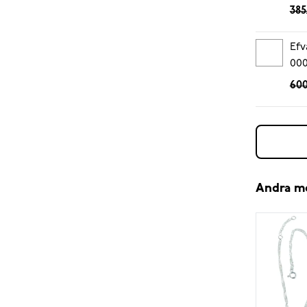
385
Efv
00
600
Andra m