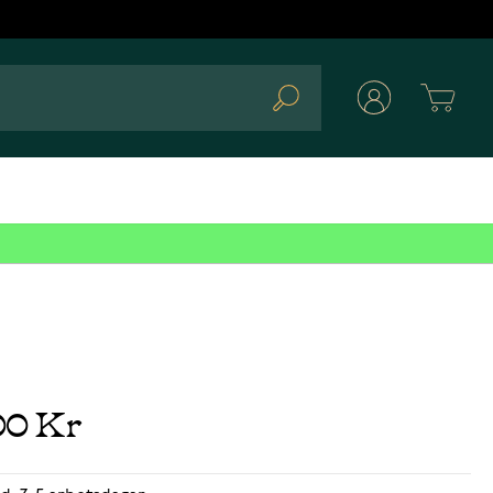
Cart
Search
00 Kr