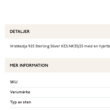
DETALJER
‌Vristkedja 925 Sterling Silver KES.NK35/25 med en hjär
MER INFORMATION
SKU
Varumärke
Typ av sten