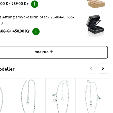
.00 Kr
289.00 Kr
a Attling smyckeskrin black 25-104-01883-
00
.00 Kr
450.00 Kr
VISA MER
odeller