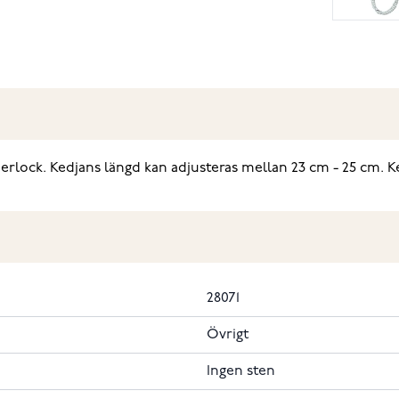
tberlock. Kedjans längd kan adjusteras mellan 23 cm - 25 cm. K
28071
Övrigt
Ingen sten