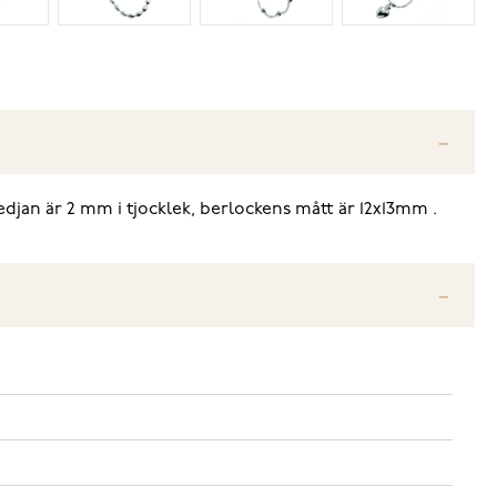
edjan är 2 mm i tjocklek, berlockens mått är 12x13mm .