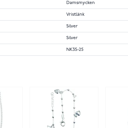
Damsmycken
Vristlänk
Silver
Silver
NK35-25