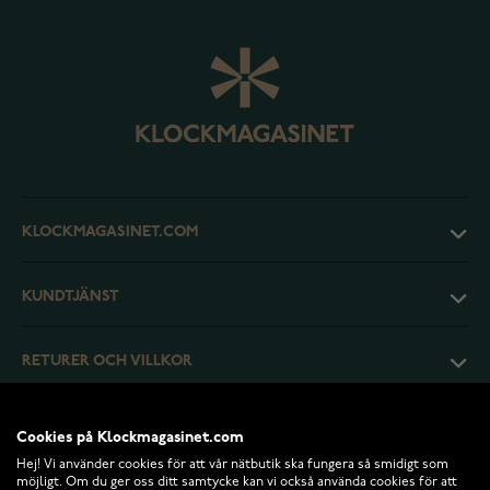
KLOCKMAGASINET.COM
KUNDTJÄNST
RETURER OCH VILLKOR
INFO
Cookies på Klockmagasinet.com
Hej! Vi använder cookies för att vår nätbutik ska fungera så smidigt som
möjligt. Om du ger oss ditt samtycke kan vi också använda cookies för att