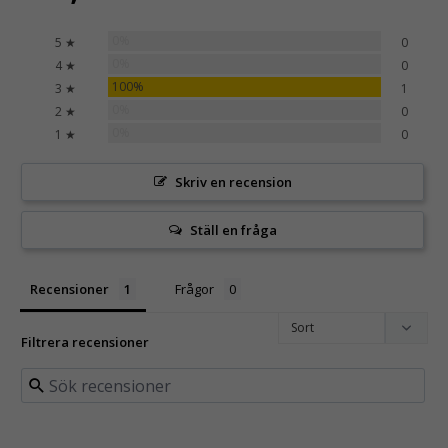
0%
5 ★
0
0%
4 ★
0
100%
3 ★
1
0%
2 ★
0
0%
1 ★
0
Skriv en recension
Ställ en fråga
Recensioner
Frågor
Filtrera recensioner