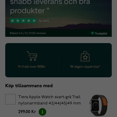
Fri frakt över 1000kr
90 dagars öppet köp*
Köp tillsammans med
Tiera Apple Watch svart-grå Trail
nylonarmband 42/44/45/49 mm
299.00 Kr