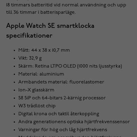
18 timmars batteritid vid normal användning och upp
till 36 timmar i batterisparläge.
Apple Watch SE smartklocka
specifikationer
Mått: 44 x 38 x 10,7 mm
Vikt: 32,9 g
Skärm: Retina LTPO OLED (1000 nits ljusstyrka)
Material: aluminium
Armbandets material: fluorelastomer
Ion-X glasskärm
S8 SiP och 64-bitars 2-kärnig processor
W3 trådlöst chip
Digital krona och taktil återkoppling
Andra generationens optiska hjärtfrekvenssensor
Varningar för hög och låg hjärtfrekvens