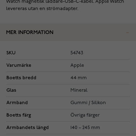
Watch magnetisk laddare-USB-C-kabel. Apple Watch
levereras utan en strömadapter.
MER INFORMATION
SKU
54743
Varumärke
Apple
Boetts bredd
44 mm
Glas
Mineral
Armband
Gummi / Silikon
Boetts färg
Övriga färger
Armbandets längd
140 – 245 mm