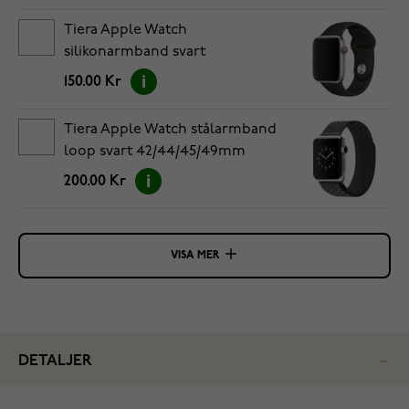
Tiera Apple Watch
silikonarmband svart
42/44/45/49mm
150.00 Kr
Tiera Apple Watch stålarmband
loop svart 42/44/45/49mm
200.00 Kr
VISA MER
DETALJER