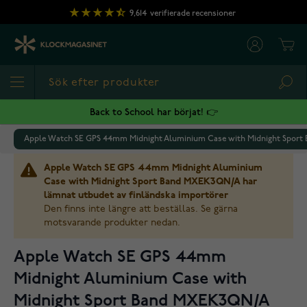
Hoppa till innehållet
9,614
verifierade recensioner
Cart
Sea
Back to School har börjat! 👉
Apple Watch SE GPS 44mm Midnight Aluminium Case with Midnight Spor
Apple Watch SE GPS 44mm Midnight Aluminium
Case with Midnight Sport Band MXEK3QN/A har
lämnat utbudet av finländska importörer
Den finns inte längre att beställas. Se gärna
motsvarande produkter nedan.
Apple Watch SE GPS 44mm
Midnight Aluminium Case with
Midnight Sport Band MXEK3QN/A