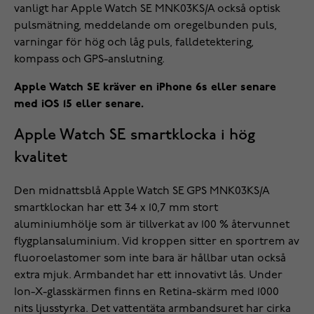
vanligt har Apple Watch SE MNK03KS/A också optisk
pulsmätning, meddelande om oregelbunden puls,
varningar för hög och låg puls, falldetektering,
kompass och GPS-anslutning.
Apple Watch SE kräver en iPhone 6s eller senare
med iOS 15 eller senare.
Apple Watch SE smartklocka i hög
kvalitet
Den midnattsblå Apple Watch SE GPS MNK03KS/A
smartklockan har ett 34 x 10,7 mm stort
aluminiumhölje som är tillverkat av 100 % återvunnet
flygplansaluminium. Vid kroppen sitter en sportrem av
fluoroelastomer som inte bara är hållbar utan också
extra mjuk. Armbandet har ett innovativt lås. Under
Ion-X-glasskärmen finns en Retina-skärm med 1000
nits ljusstyrka. Det vattentäta armbandsuret har cirka