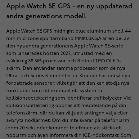
Apple Watch SE GPS - en ny uppdaterad
andra generations modell
Apple Watch SE GPS midnight blue aluminum shell 44
mm mid-zone sportarmband MNK03KS/A är en del av
den nya andra generationens Apple Watch SE-serie
som lanserades hösten 2022, utrustad med en
tvåkärnig S8 SiP-processor och Retina LTPO OLED-
skärm. Den använder samma processor som de nya
Ultra- och Series 8-modellerna. Klockan har också nya
förbättrade sensorer, vilket gör att den kan stödja nya
funktioner som till exempel ett system för
kollisionsdetektering som identifierar trafikolyckor. Vid
kollisionsdetektering öppnas ett meddelande på din
telefonskärm, där du kan välja att antingen välja eller
avbryta nödlarmet. Om du inte svarar på telefonlarm
inom 20 sekunder kommer telefonen att skicka ett
nödlarm och även informera din ICE-nödkontakt. Som