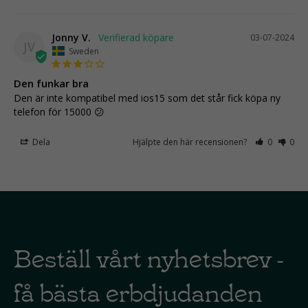
Jonny V.
03-07-2024
JV
Sweden
Den funkar bra
Den är inte kompatibel med ios15 som det står fick köpa ny 
telefon för 15000 😕
Dela
Hjälpte den här recensionen?
0
0
Beställ vårt nyhetsbrev -
få bästa erbdjudanden