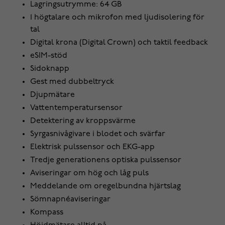
Lagringsutrymme: 64 GB
1 högtalare och mikrofon med ljudisolering för
tal
Digital krona (Digital Crown) och taktil feedback
eSIM-stöd
Sidoknapp
Gest med dubbeltryck
Djupmätare
Vattentemperatursensor
Detektering av kroppsvärme
Syrgasnivågivare i blodet och svärfar
Elektrisk pulssensor och EKG-app
Tredje generationens optiska pulssensor
Aviseringar om hög och låg puls
Meddelande om oregelbundna hjärtslag
Sömnapnéaviseringar
Kompass