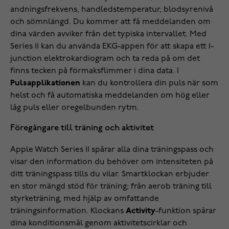
andningsfrekvens, handledstemperatur, blodsyrenivå
och sömnlängd. Du kommer att få meddelanden om
dina värden avviker från det typiska intervallet. Med
Series 11 kan du använda EKG-appen för att skapa ett I-
junction elektrokardiogram och ta reda på om det
finns tecken på förmaksflimmer i dina data. I
Pulsapplikationen
kan du kontrollera din puls när som
helst och få automatiska meddelanden om hög eller
låg puls eller oregelbunden rytm.
Föregångare till träning och aktivitet
Apple Watch Series 11 spårar alla dina träningspass och
visar den information du behöver om intensiteten på
ditt träningspass tills du vilar. Smartklockan erbjuder
en stor mängd stöd för träning; från aerob träning till
styrketräning, med hjälp av omfattande
träningsinformation. Klockans
Activity
-funktion spårar
dina konditionsmål genom aktivitetscirklar och