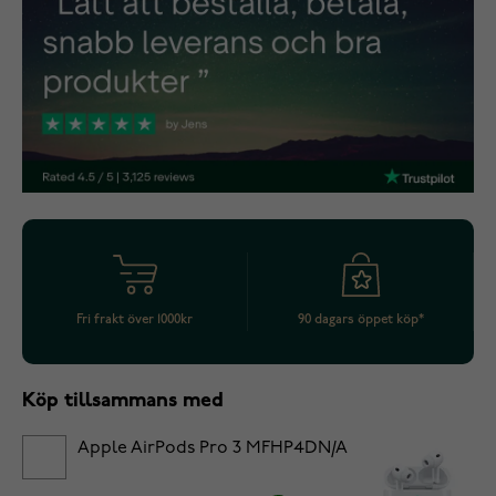
Fri frakt över 1000kr
90 dagars öppet köp*
Köp tillsammans med
Apple AirPods Pro 3 MFHP4DN/A