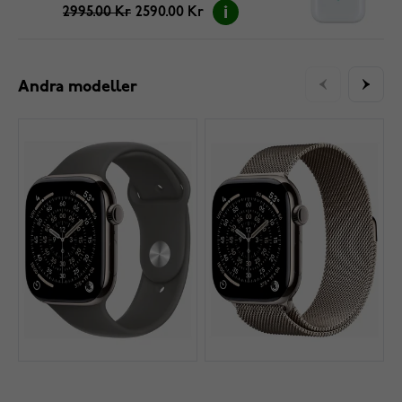
2995.00 Kr
2590.00 Kr
Andra modeller