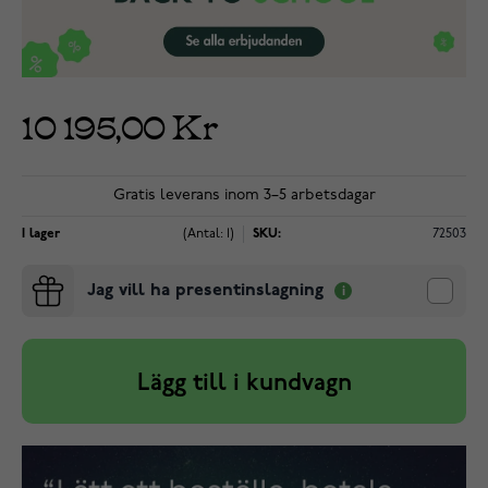
10 195,00 Kr
Gratis leverans inom 3–5 arbetsdagar
I lager
(Antal: 1)
SKU:
72503
Jag vill ha presentinslagning
Lägg till i kundvagn