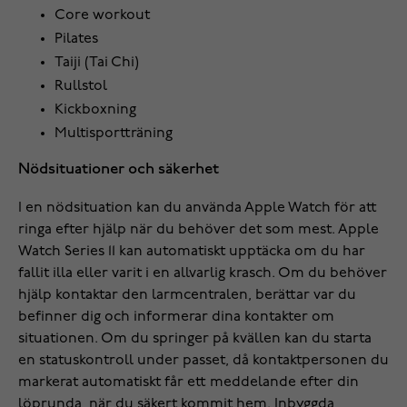
Core workout
Pilates
Taiji (Tai Chi)
Rullstol
Kickboxning
Multisportträning
Nödsituationer och säkerhet
I en nödsituation kan du använda Apple Watch för att
ringa efter hjälp när du behöver det som mest. Apple
Watch Series 11 kan automatiskt upptäcka om du har
fallit illa eller varit i en allvarlig krasch. Om du behöver
hjälp kontaktar den larmcentralen, berättar var du
befinner dig och informerar dina kontakter om
situationen. Om du springer på kvällen kan du starta
en statuskontroll under passet, då kontaktpersonen du
markerat automatiskt får ett meddelande efter din
löprunda, när du säkert kommit hem. Inbyggda