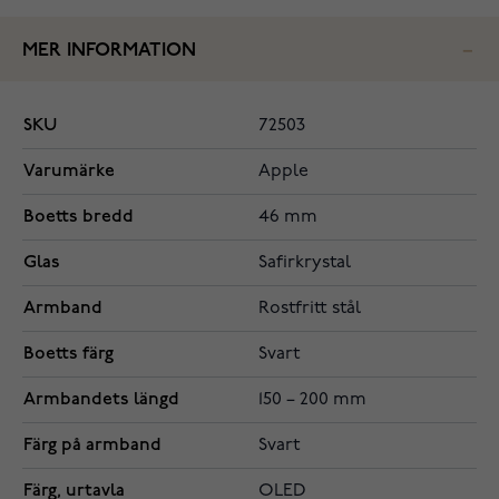
MER INFORMATION
SKU
72503
Varumärke
Apple
Boetts bredd
46 mm
Glas
Safirkrystal
Armband
Rostfritt stål
Boetts färg
Svart
Armbandets längd
150 – 200 mm
Färg på armband
Svart
Färg, urtavla
OLED