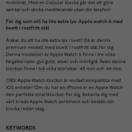
mobilnät. Med en Cellular klocka går det att göra
samtal och skicka meddelande utan din telefon!
För dig som vill ha lite extra lyx: Apple watch 6 med
boett i rostfritt stål
Älskar du att ha lite extra lyx i livet? Då är denna
premium modell med boett i rostfritt stål för dig.
Denna modellen av Apple Watch 6 finns i tre olika
färgalternativ: gul guld, silver och mörkgrå. Även denna
klockan finns i två olika storlekar: 40 mm och 44 mm.
OBS! Apple Watch klockor är endast kompatibla med
iOS enheter! Om du har en iPhone är en Apple Watch
den perfekta smartklockan för dig. Bekanta dig med
vårt breda
Apple Watch sortiment
och beställ din
klocka redan idag.
KEYWORDS