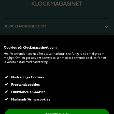
KLOCKMAGASINET.COM
KUNDTJÄNST
Cookies på Klockmagasinet.com
Hej! Vi använder cookies för att vår nätbutik ska fungera så smidigt som
RETURER OCH VILLKOR
möjligt. Om du ger oss ditt samtycke kan vi också använda cookies för att
leverera riktad marknadsföring.
INFO
Nödvändiga Cookies
Prestandacookies
Funktionella Cookies
Marknadsföringscookies