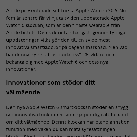
Apple presenterade sitt första Apple Watch i 2015. Nu
fem år senare får vi njuta av den uppdaterade Apple
Watch 6 klockan, som är den finaste wearable från
Apple hittills. Denna klockan har gått igenom tydliga
uppdateringar, vilka gör den till en av de mest
innovativa smartklockor på dagens marknad. Men vad
har denna nyhet att erbjuda oss? Läs vidare och
bekanta dig med Apple Watch 6 och dess nya
innovationer.
Innovationer som stöder ditt
välmående
Den nya Apple Watch 6 smartklockan stöder en snygg
rad innovativa funktioner som hjälper dig i att ta hand
om ditt välmående. Denna klockan har bland annat en
funktion med vilken du kan mäta syresättningen i
blodet. Klockan erbjuder även en EKG app som gör det