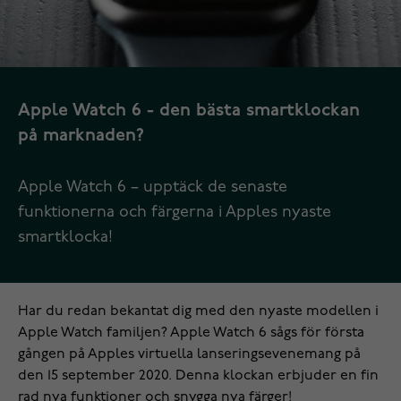
Apple Watch 6 - den bästa smartklockan
på marknaden?
Apple Watch 6 – upptäck de senaste
funktionerna och färgerna i Apples nyaste
smartklocka!
Har du redan bekantat dig med den nyaste modellen i
Apple Watch
familjen? Apple Watch 6 sågs för första
gången på Apples virtuella lanseringsevenemang på
den 15 september 2020. Denna klockan erbjuder en fin
rad nya funktioner och snygga nya färger!