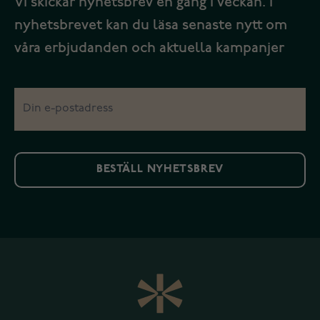
Vi skickar nyhetsbrev en gång i veckan. I
nyhetsbrevet kan du läsa senaste nytt om
våra erbjudanden och aktuella kampanjer
BESTÄLL NYHETSBREV