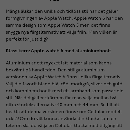
Många älskar den unika och tidlösa stil när det gäller
formgivningen av Apple Watch. Apple Watch 6 har den
samma design som Apple Watch 5 men det finns
snygga nya färgalternativ att välja från. Men vilken är
perfekt för just dig?
Klassikern: Apple watch 6 med aluminiumboett
Aluminium är ett mycket lätt material som känns
bekvämt på handleden. Den stiliga aluminium
versionen av Apple Watch 6 finns i olika färgalternativ.
Välj din favorit bland blå, röd, mörkgrå, silver och guld
och kombinera boett med ett armband som passar din
stil. När det gäller skärmen får man välja mellan två
olika storleksalternativ: 40 mm och 44 mm. Se till att
beakta att denna versionen finns som Cellular modell
också! Om du vill kunna använda din klocka som en
telefon ska du välja en Cellular klocka med tillgång till