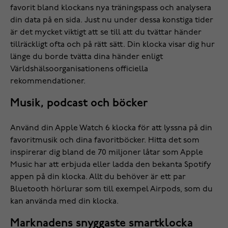
favorit bland klockans nya träningspass och analysera
din data på en sida. Just nu under dessa konstiga tider
är det mycket viktigt att se till att du tvättar händer
tillräckligt ofta och på rätt sätt. Din klocka visar dig hur
länge du borde tvätta dina händer enligt
Världshälsoorganisationens officiella
rekommendationer.
Musik, podcast och böcker
Använd din Apple Watch 6 klocka för att lyssna på din
favoritmusik och dina favoritböcker. Hitta det som
inspirerar dig bland de 70 miljoner låtar som Apple
Music har att erbjuda eller ladda den bekanta Spotify
appen på din klocka. Allt du behöver är ett par
Bluetooth hörlurar som till exempel Airpods, som du
kan använda med din klocka.
Marknadens snyggaste smartklocka