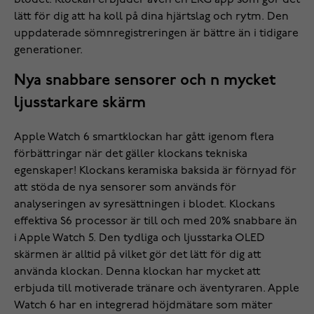
lätt för dig att ha koll på dina hjärtslag och rytm. Den
uppdaterade sömnregistreringen är bättre än i tidigare
generationer.
Nya snabbare sensorer och n mycket
ljusstarkare skärm
Apple Watch 6 smartklockan har gått igenom flera
förbättringar när det gäller klockans tekniska
egenskaper! Klockans keramiska baksida är förnyad för
att stöda de nya sensorer som används för
analyseringen av syresättningen i blodet. Klockans
effektiva S6 processor är till och med 20% snabbare än
i Apple Watch 5. Den tydliga och ljusstarka OLED
skärmen är alltid på vilket gör det lätt för dig att
använda klockan. Denna klockan har mycket att
erbjuda till motiverade tränare och äventyraren. Apple
Watch 6 har en integrerad höjdmätare som mäter