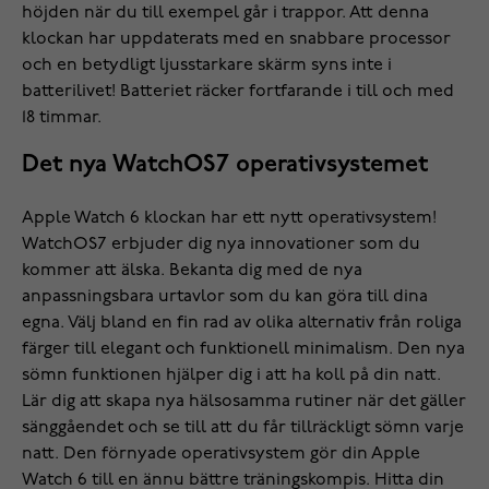
höjden när du till exempel går i trappor. Att denna
klockan har uppdaterats med en snabbare processor
och en betydligt ljusstarkare skärm syns inte i
batterilivet! Batteriet räcker fortfarande i till och med
18 timmar.
Det nya WatchOS7 operativsystemet
Apple Watch 6 klockan har ett nytt operativsystem!
WatchOS7 erbjuder dig nya innovationer som du
kommer att älska. Bekanta dig med de nya
anpassningsbara urtavlor som du kan göra till dina
egna. Välj bland en fin rad av olika alternativ från roliga
färger till elegant och funktionell minimalism. Den nya
sömn funktionen hjälper dig i att ha koll på din natt.
Lär dig att skapa nya hälsosamma rutiner när det gäller
sänggåendet och se till att du får tillräckligt sömn varje
natt. Den förnyade operativsystem gör din Apple
Watch 6 till en ännu bättre träningskompis. Hitta din