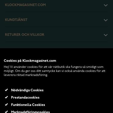
KLOCKMAGASINET.COM
KUNDTJÄNST
RETURER OCH VILLKOR
INFO
Cookies på Klockmagasinet.com
Hej! Vi använder cookies för att vår nätbutik ska fungera så smidigt som
möjligt. Om du ger oss ditt samtycke kan vi också använda cookies för att
leverera riktad marknadsföring.
Nödvändiga Cookies
Prestandacookies
Funktionella Cookies
© 2026 Klockmagasinet.com
Marknadsföringscookies