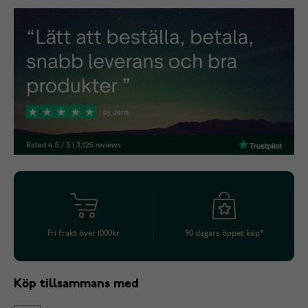
Fri frakt över 1000kr
90 dagars öppet köp*
Köp tillsammans med