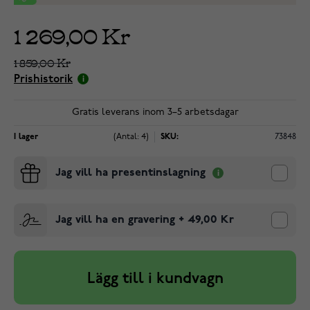
1 269,00 Kr
1 859,00 Kr
Prishistorik
Gratis leverans inom 3–5 arbetsdagar
I lager
(Antal: 4)
SKU:
73848
Jag vill ha presentinslagning
Jag vill ha en gravering
+
49,00 Kr
Lägg till i kundvagn