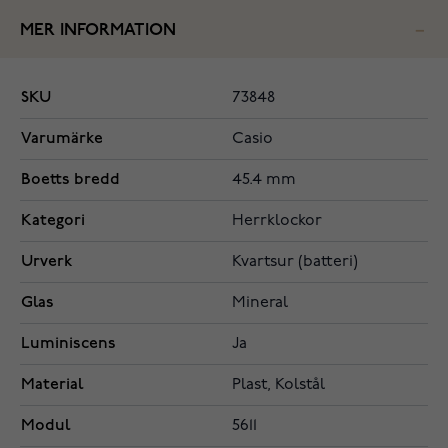
MER INFORMATION
SKU
73848
Varumärke
Casio
Boetts bredd
45.4 mm
Kategori
Herrklockor
Urverk
Kvartsur (batteri)
Glas
Mineral
Luminiscens
Ja
Material
Plast, Kolstål
Modul
5611