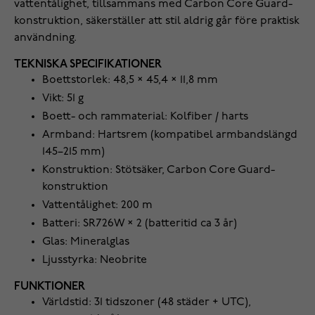
vattentålighet, tillsammans med Carbon Core Guard-
konstruktion, säkerställer att stil aldrig går före praktisk
användning.
TEKNISKA SPECIFIKATIONER
Boettstorlek: 48,5 × 45,4 × 11,8 mm
Vikt: 51 g
Boett- och rammaterial: Kolfiber / harts
Armband: Hartsrem (kompatibel armbandslängd
145–215 mm)
Konstruktion: Stötsäker, Carbon Core Guard-
konstruktion
Vattentålighet: 200 m
Batteri: SR726W × 2 (batteritid ca 3 år)
Glas: Mineralglas
Ljusstyrka: Neobrite
FUNKTIONER
Världstid: 31 tidszoner (48 städer + UTC),