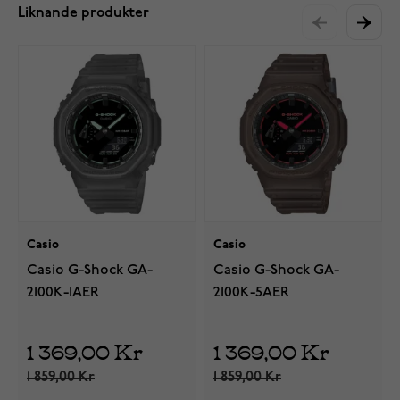
Liknande produkter
Casio
Casio
Casio G-Shock GA-
Casio G-Shock GA-
2100K-1AER
2100K-5AER
1 369,00 Kr
1 369,00 Kr
1 859,00 Kr
1 859,00 Kr