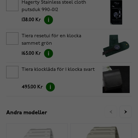
Hagerty Stainless steel cloth
putsduk 990-012
138.00 Kr
Tiera resetui för en klocka
sammet grön
165.00 Kr
Tiera klocklåda för 1 klocka svart
495.00 Kr
Andra modeller