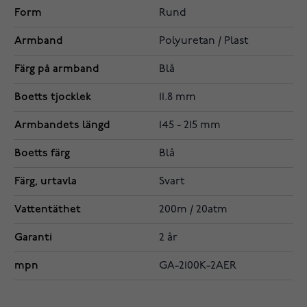
Form
Rund
Armband
Polyuretan / Plast
Färg på armband
Blå
Boetts tjocklek
11.8 mm
Armbandets längd
145 - 215 mm
Boetts färg
Blå
Färg, urtavla
Svart
Vattentäthet
200m / 20atm
Garanti
2 år
mpn
GA-2100K-2AER