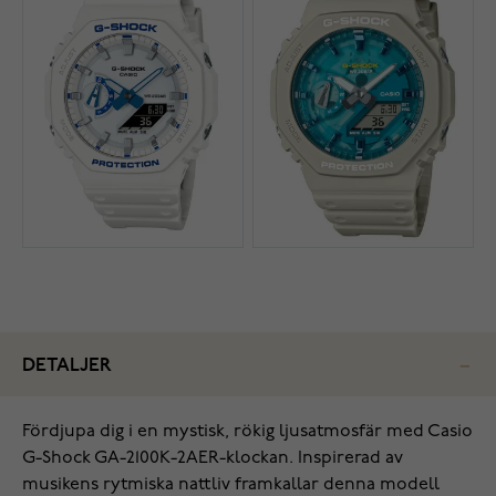
DETALJER
Fördjupa dig i en mystisk, rökig ljusatmosfär med Casio
G-Shock GA-2100K-2AER-klockan. Inspirerad av
musikens rytmiska nattliv framkallar denna modell