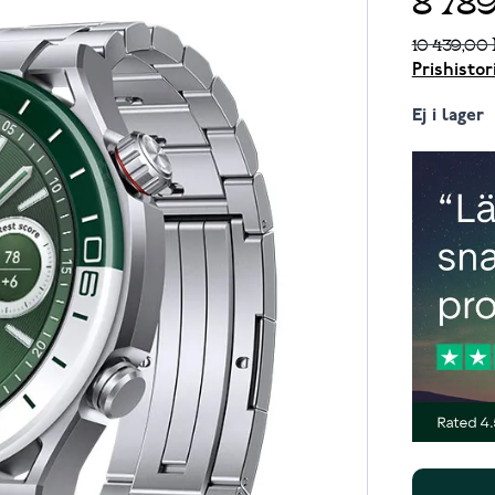
10 439,00
Prishistor
Ej i lager