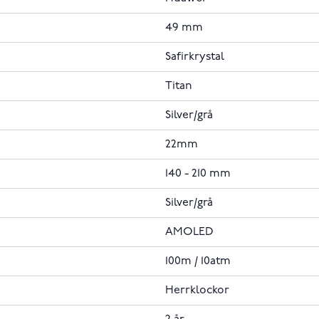
49 mm
Safirkrystal
Titan
Silver/grå
22mm
140 - 210 mm
Silver/grå
AMOLED
100m / 10atm
Herrklockor