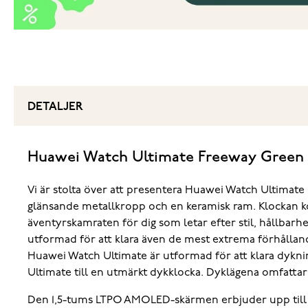
DETALJER
Huawei Watch Ultimate Freeway Green
Vi är stolta över att presentera Huawei Watch Ultimat
glänsande metallkropp och en keramisk ram. Klockan k
äventyrskamraten för dig som letar efter stil, hållba
utformad för att klara även de mest extrema förhålla
Huawei Watch Ultimate är utformad för att klara dyknin
Ultimate till en utmärkt dykklocka. Dyklägena omfattar
Den 1,5-tums LTPO AMOLED-skärmen erbjuder upp till 100