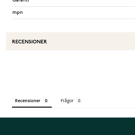
Garanti
mpn
RECENSIONER
Recensioner
Frågor