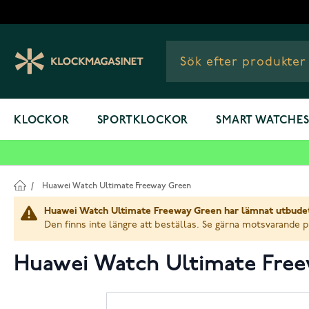
Hoppa till innehållet
KLOCKOR
SPORTKLOCKOR
SMART WATCHE
/
Huawei Watch Ultimate Freeway Green
Huawei Watch Ultimate Freeway Green har lämnat utbudet
Den finns inte längre att beställas. Se gärna motsvarande 
Huawei Watch Ultimate Fre