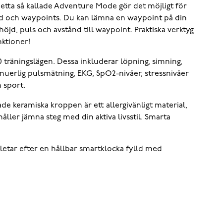
etta så kallade Adventure Mode gör det möjligt för
tid och waypoints. Du kan lämna en waypoint på din
höjd, puls och avstånd till waypoint. Praktiska verktyg
ktioner!
 träningslägen. Dessa inkluderar löpning, simning,
nuerlig pulsmätning, EKG, SpO2-nivåer, stressnivåer
 sport.
ade keramiska kroppen är ett allergivänligt material,
håller jämna steg med din aktiva livsstil. Smarta
letar efter en hållbar smartklocka fylld med