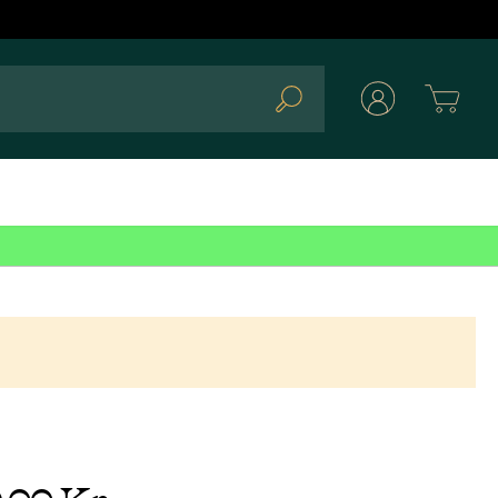
Cart
Search
9,00 Kr