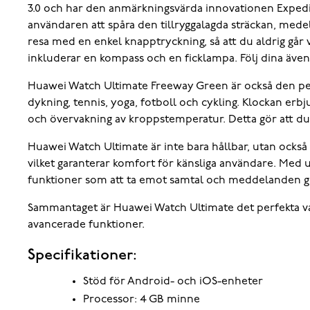
3.0 och har den anmärkningsvärda innovationen Expedit
användaren att spåra den tillryggalagda sträckan, med
resa med en enkel knapptryckning, så att du aldrig går v
inkluderar en kompass och en ficklampa. Följ dina äv
Huawei Watch Ultimate Freeway Green är också den perfe
dykning, tennis, yoga, fotboll och cykling. Klockan er
och övervakning av kroppstemperatur. Detta gör att du
Huawei Watch Ultimate är inte bara hållbar, utan också s
vilket garanterar komfort för känsliga användare. Med upp
funktioner som att ta emot samtal och meddelanden gör 
Sammantaget är Huawei Watch Ultimate det perfekta vale
avancerade funktioner.
Specifikationer:
Stöd för Android- och iOS-enheter
Processor: 4 GB minne