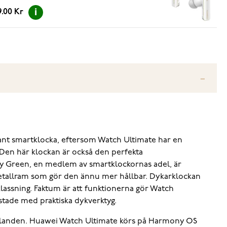
9.00 Kr
ant smartklocka, eftersom Watch Ultimate har en
Den här klockan är också den perfekta
ay Green, en medlem av smartklockornas adel, är
etallram som gör den ännu mer hållbar. Dykarklockan
lassning. Faktum är att funktionerna gör Watch
stade med praktiska dykverktyg.
rhållanden. Huawei Watch Ultimate körs på Harmony OS