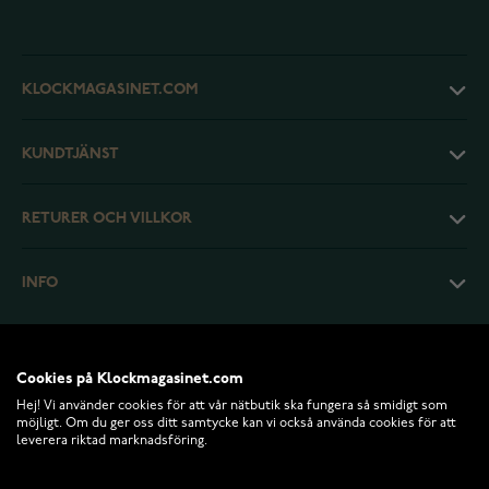
KLOCKMAGASINET.COM
KUNDTJÄNST
RETURER OCH VILLKOR
INFO
Cookies på Klockmagasinet.com
Hej! Vi använder cookies för att vår nätbutik ska fungera så smidigt som
möjligt. Om du ger oss ditt samtycke kan vi också använda cookies för att
leverera riktad marknadsföring.