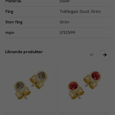
Material
Silver
Färg
Tvåfärgad, Guld, Grön
Sten färg
Grön
mpn
LYS23199
Liknande produkter