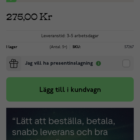
275,00 Kr
Leveranstid: 3-5 arbetsdagar
I lager
(Antal: 5+)
SKU:
57267
Jag vill ha presentinslagning
Lägg till i kundvagn