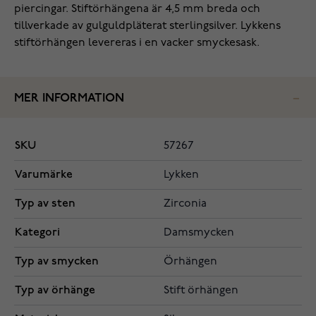
piercingar. Stiftörhängena är 4,5 mm breda och
tillverkade av gulguldpläterat sterlingsilver. Lykkens
stiftörhängen levereras i en vacker smyckesask.
MER INFORMATION
SKU
57267
Varumärke
Lykken
Typ av sten
Zirconia
Kategori
Damsmycken
Typ av smycken
Örhängen
Typ av örhänge
Stift örhängen