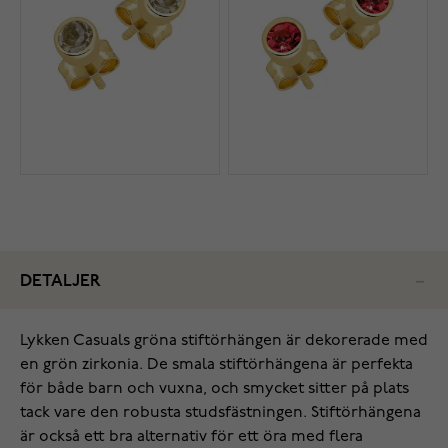
DETALJER
Lykken Casuals gröna stiftörhängen är dekorerade med
en grön zirkonia. De smala stiftörhängena är perfekta
för både barn och vuxna, och smycket sitter på plats
tack vare den robusta studsfästningen. Stiftörhängena
är också ett bra alternativ för ett öra med flera