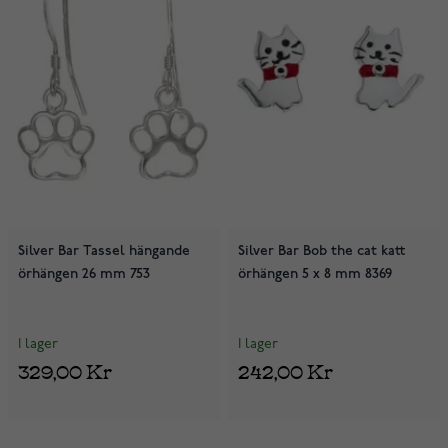
Silver Bar Tassel hängande
Silver Bar Bob the cat katt
örhängen 26 mm 753
örhängen 5 x 8 mm 8369
I lager
I lager
329,00 Kr
242,00 Kr