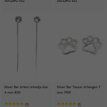
Silver Bar zirkon örkedja klar
Silver Bar Tassar örhängen 7
4 mm 8291
mm 7959
2
1