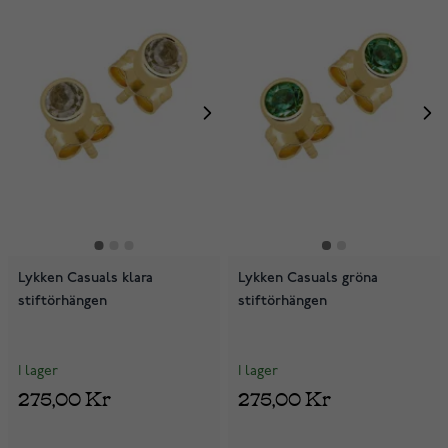
Lykken Casuals klara
Lykken Casuals gröna
stiftörhängen
stiftörhängen
I lager
I lager
275,00 Kr
275,00 Kr