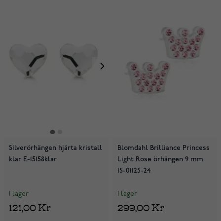
Silverörhängen hjärta kristall
Blomdahl Brilliance Princess
klar E-15158klar
Light Rose örhängen 9 mm
15-01125-24
I lager
I lager
121,00 Kr
299,00 Kr