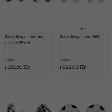
Guldörhängen häst rosa
Guldörhängen häst 126881
emalj 126881pink
I lager
I lager
1 155,00 Kr
1 089,00 Kr