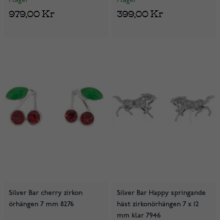
I lager
I lager
979,00 Kr
399,00 Kr
Silver Bar cherry zirkon
Silver Bar Happy springande
örhängen 7 mm 8276
häst zirkonörhängen 7 x 12
mm klar 7946