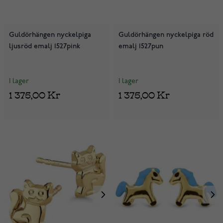
Guldörhängen nyckelpiga
Guldörhängen nyckelpiga röd
ljusröd emalj 1527pink
emalj 1527pun
I lager
I lager
1 375,00 Kr
1 375,00 Kr