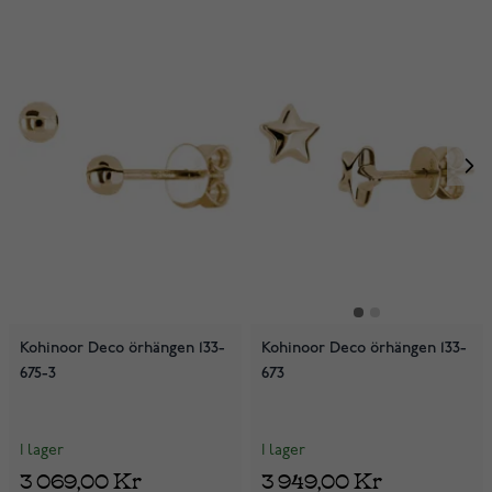
Kohinoor Deco örhängen 133-
Kohinoor Deco örhängen 133-
675-3
673
I lager
I lager
3 069,00 Kr
3 949,00 Kr