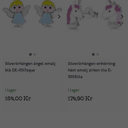
Silverörhängen ängel emalj
Silverörhängen enhörning
blå DE-0517aqua
häst emalj zirkon lila E-
3005lila
I lager
I lager
154,00 Kr
174,90 Kr