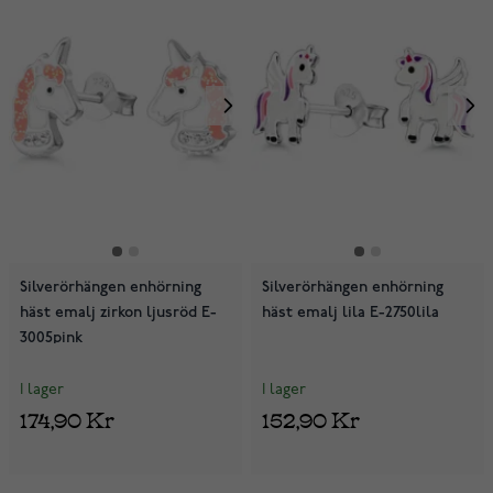
Silverörhängen enhörning
Silverörhängen enhörning
häst emalj zirkon ljusröd E-
häst emalj lila E-2750lila
3005pink
I lager
I lager
174,90 Kr
152,90 Kr