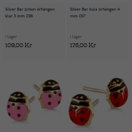
Silver Bar zirkon örhängen
Silver Bar kula örhängen 4
klar 3 mm 2381
mm 1317
I lager
I lager
109,00 Kr
175,00 Kr