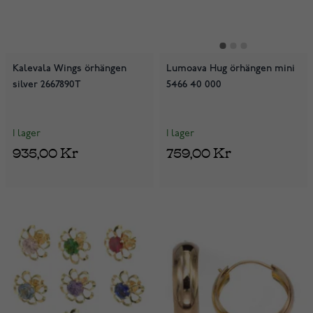
Kalevala Wings örhängen
Lumoava Hug örhängen mini
silver 2667890T
5466 40 000
I lager
I lager
935,00 Kr
759,00 Kr