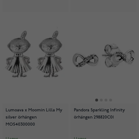
Lumoava x Moomin Lilla My
Pandora Sparkling Infinity
silver örhängen
örhängen 298820C01
MO540300000