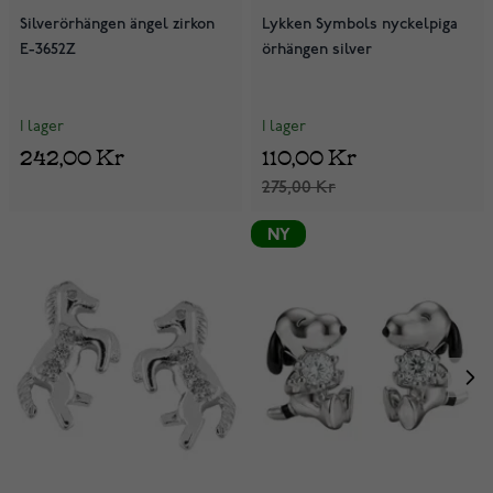
Silverörhängen ängel zirkon
Lykken Symbols nyckelpiga
E-3652Z
örhängen silver
I lager
I lager
242,00 Kr
110,00 Kr
275,00 Kr
NY