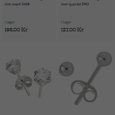
mm svart 3458
mm ljusröd 3743
I lager
I lager
186,00 Kr
127,00 Kr