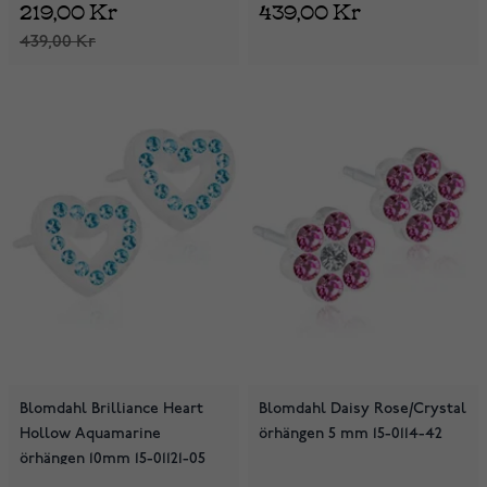
219,00 Kr
439,00 Kr
439,00 Kr
Blomdahl Brilliance Heart
Blomdahl Daisy Rose/Crystal
Hollow Aquamarine
örhängen 5 mm 15-0114-42
örhängen 10mm 15-01121-05