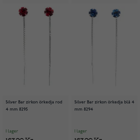
Silver Bar zirkon örkedja rod
Silver Bar zirkon örkedja blå 4
4 mm 8295
mm 8294
I lager
I lager
163,90 Kr
163,90 Kr