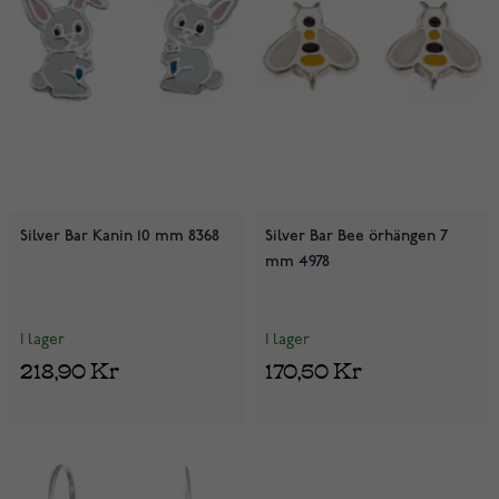
Silver Bar Kanin 10 mm 8368
Silver Bar Bee örhängen 7
mm 4978
I lager
I lager
218,90 Kr
170,50 Kr