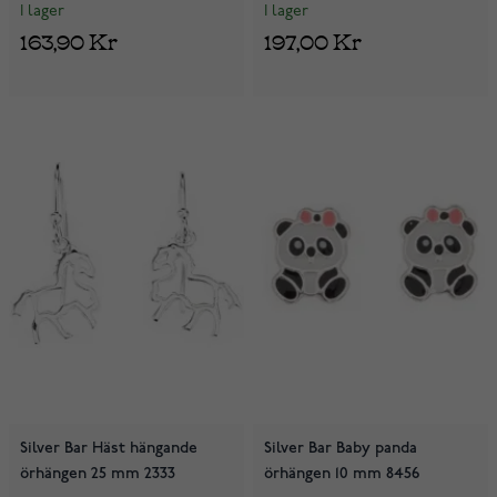
I lager
I lager
163,90 Kr
197,00 Kr
Silver Bar Häst hängande
Silver Bar Baby panda
örhängen 25 mm 2333
örhängen 10 mm 8456