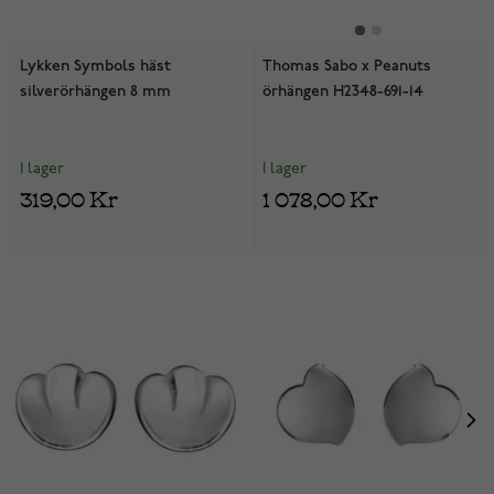
Lykken Symbols häst
Thomas Sabo x Peanuts
silverörhängen 8 mm
örhängen H2348-691-14
I lager
I lager
319,00 Kr
1 078,00 Kr