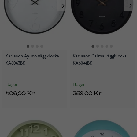
Karlsson Ayuno väggklocka
Karlsson Calma väggklocka
KA6063BK
KA6041BK
I lager
I lager
406,00 Kr
358,00 Kr