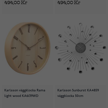
494,00 Kr
494,00 Kr
Karlsson väggklocka Rama
Karlsson Sunburst KA4859
light wood KA6139WD
väggklocka 50cm