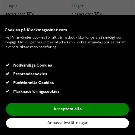
I lager
I lager
604,00 Kr
1 194,00 Kr
Cookies på Klockmagasinet.com
-28%
Hej! Vi använder cookies för att vår nätbutik ska fungera så smidigt som
möjligt. Om du ger oss ditt samtycke kan vi också använda cookies för att
leverera riktad marknadsföring.
Nödvändiga Cookies
Prestandacookies
Funktionella Cookies
Marknadsföringscookies
Acceptera alla
Anpassa inställningar
Karlsson Sunburst Black
Karlsson DIY Cubic KA5698BK
KA4859BK väggklocka 50cm
väggklocka