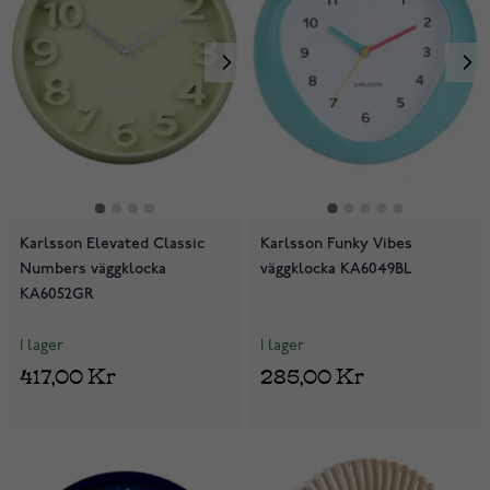
Karlsson Elevated Classic
Karlsson Funky Vibes
Numbers väggklocka
väggklocka KA6049BL
KA6052GR
I lager
I lager
417,00 Kr
285,00 Kr