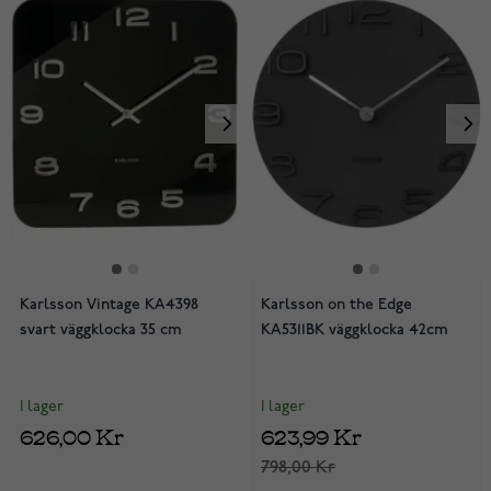
Karlsson Vintage KA4398
Karlsson on the Edge
svart väggklocka 35 cm
KA5311BK väggklocka 42cm
I lager
I lager
626,00 Kr
623,99 Kr
798,00 Kr