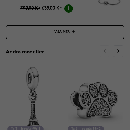
5594594C00-20
799.00 Kr
639.00 Kr
VISA MER
Andra modeller
Ta 3 – betala för 2
Ta 3 – betala för 2