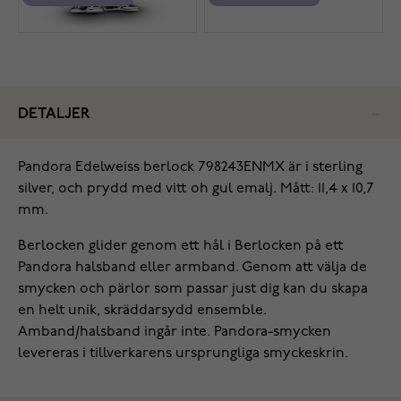
DETALJER
Pandora Edelweiss berlock 798243ENMX är i sterling
silver, och prydd med vitt oh gul emalj. Mått: 11,4 x 10,7
mm.
Berlocken glider genom ett hål i Berlocken på ett
Pandora halsband eller armband. Genom att välja de
smycken och pärlor som passar just dig kan du skapa
en helt unik, skräddarsydd ensemble.
Amband/halsband ingår inte. Pandora-smycken
levereras i tillverkarens ursprungliga smyckeskrin.