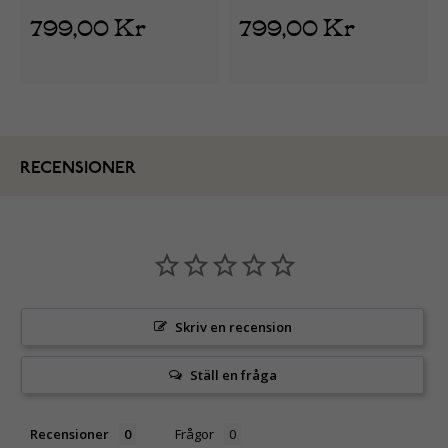
792382C01
799,00 Kr
799,00 Kr
RECENSIONER
Skriv en recension
Ställ en fråga
Recensioner
Frågor