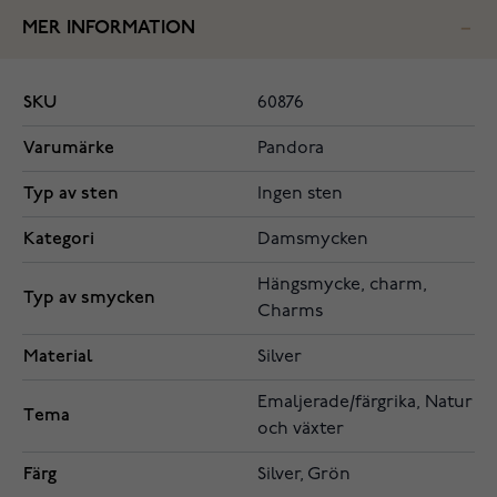
MER INFORMATION
SKU
60876
Varumärke
Pandora
Typ av sten
Ingen sten
Kategori
Damsmycken
Hängsmycke, charm,
Typ av smycken
Charms
Material
Silver
Emaljerade/färgrika, Natur
Tema
och växter
Färg
Silver, Grön