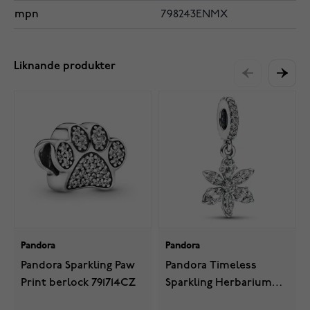
mpn
798243ENMX
Liknande produkter
Pandora
Pandora
Pandora Sparkling Paw
Pandora Timeless
Print berlock 791714CZ
Sparkling Herbarium
Cluster berlock