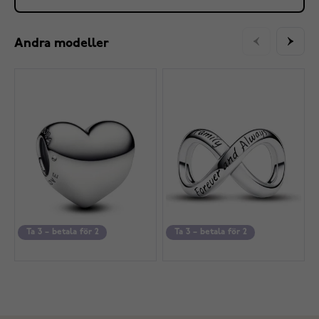
Andra modeller
Ta 3 – betala för 2
Ta 3 – betala för 2