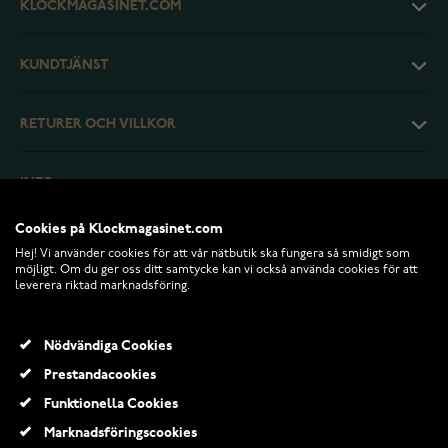
KLOCKMAGASINET.COM
KUNDTJÄNST
RETURER OCH VILLKOR
INFO
Cookies på Klockmagasinet.com
Hej! Vi använder cookies för att vår nätbutik ska fungera så smidigt som
möjligt. Om du ger oss ditt samtycke kan vi också använda cookies för att
leverera riktad marknadsföring.
Nödvändiga Cookies
Prestandacookies
Funktionella Cookies
© 2026 Klockmagasinet.com
Marknadsföringscookies