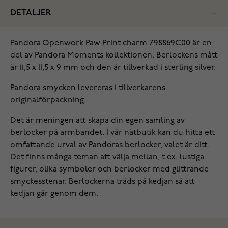
DETALJER
‌Pandora Openwork Paw Print charm 798869C00 är en
del av Pandora Moments kollektionen. Berlockens mått
är 11,5 x 11,5 x 9 mm och den är tillverkad i sterling silver.
Pandora smycken levereras i tillverkarens
originalförpackning.
Det är meningen att skapa din egen samling av
berlocker på armbandet. I vår nätbutik kan du hitta ett
omfattande urval av Pandoras berlocker, valet är ditt.
Det finns många teman att välja mellan, t.ex. lustiga
figurer, olika symboler och berlocker med glittrande
smyckesstenar. Berlockerna träds på kedjan så att
kedjan går genom dem.