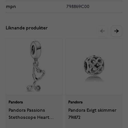
mpn
798869C00
Liknande produkter
Pandora
Pandora
Pandora Passions
Pandora Evigt skimmer
Stethoscope Heart
791872
charm 799072C01