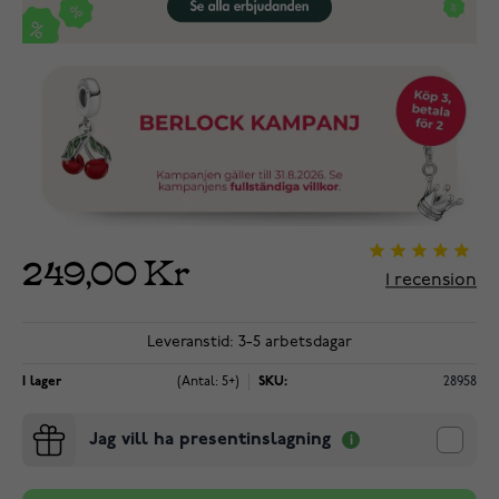
249,00 Kr
1
recension
Leveranstid: 3-5 arbetsdagar
I lager
(Antal: 5+)
SKU:
28958
Jag vill ha presentinslagning