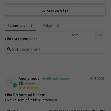
Ställ en fråga
Recensioner
Frågor
Filtrera recensioner
Anonymous
01-10-2021
A
Sweden
Lika fin som på bilden!
Lika fin som på bilden! Jättenöjd!
Dela
Hjälpte den här recensionen?
0
0