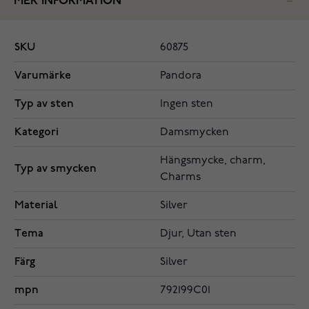
MER INFORMATION
SKU
60875
Varumärke
Pandora
Typ av sten
Ingen sten
Kategori
Damsmycken
Hängsmycke, charm,
Typ av smycken
Charms
Material
Silver
Tema
Djur, Utan sten
Färg
Silver
mpn
792199C01