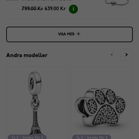
5594594C00-20
799.00 Kr
639.00 Kr
VISA MER
Andra modeller
Ta 3 – betala för 2
Ta 3 – betala för 2