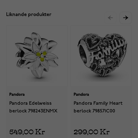
Liknande produkter
Pandora
Pandora
Pandora Edelweiss
Pandora Family Heart
berlock 798243ENMX
berlock 798571C00
549,00 Kr
299,00 Kr