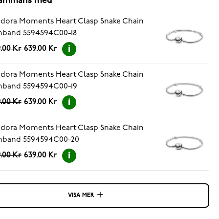
lsammans med
dora Moments Heart Clasp Snake Chain
mband 5594594C00-18
.00 Kr
639.00 Kr
dora Moments Heart Clasp Snake Chain
mband 5594594C00-19
.00 Kr
639.00 Kr
dora Moments Heart Clasp Snake Chain
mband 5594594C00-20
.00 Kr
639.00 Kr
VISA MER