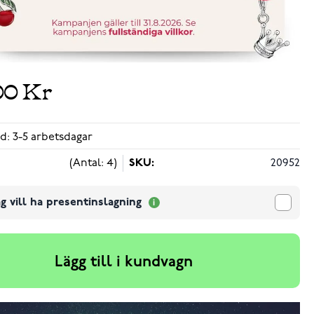
00 Kr
d: 3-5 arbetsdagar
(Antal: 4)
SKU:
20952
g vill ha presentinslagning
Lägg till i kundvagn