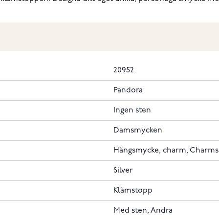
20952
Pandora
Ingen sten
Damsmycken
Hängsmycke, charm, Charms
Silver
Klämstopp
Med sten, Andra