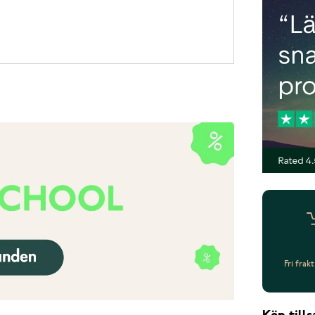
Fri frak