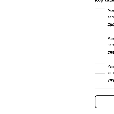
Köp til
Pan
ar
799
Pan
ar
799
Pan
ar
799