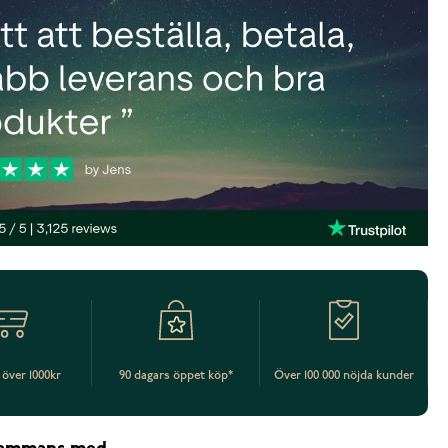
t över 1000kr
90 dagars öppet köp*
Över 100 000 nöjda kunder