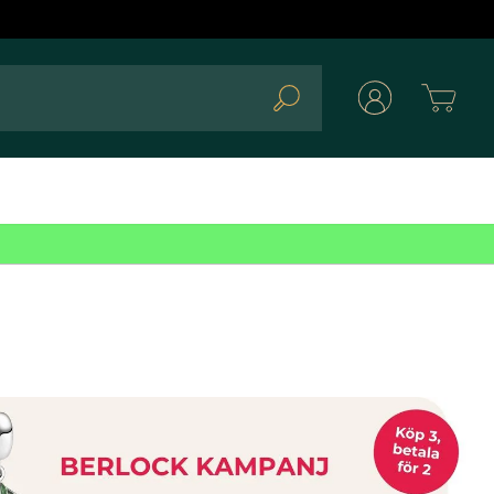
Cart
Search