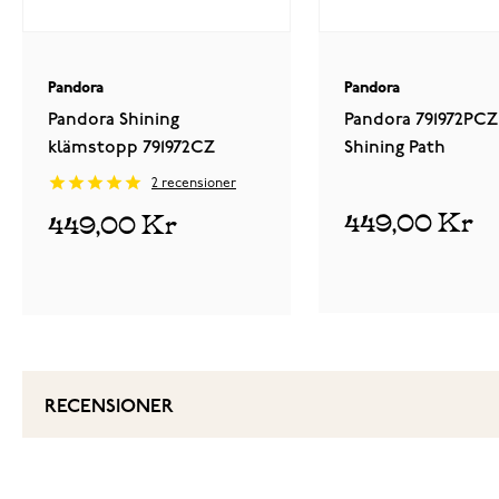
Pandora
Pandora
Pandora Shining
Pandora 791972PCZ
klämstopp 791972CZ
Shining Path
2
recensioner
449,00 Kr
449,00 Kr
RECENSIONER