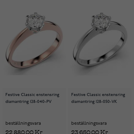
Festive Classic enstensring
Festive Classic enstensring
diamantring 128-040-PV
diamantring 128-050-VK
beställningsvara
beställningsvara
22 880,00 Kr
23 650,00 Kr