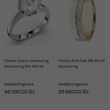
Festive Classic enstensring
Festive Ariel Side 299-015-KK
diamantring 204-200-VK
diamantring
beställningsvara
beställningsvara
46 090,00 Kr
29 260,00 Kr