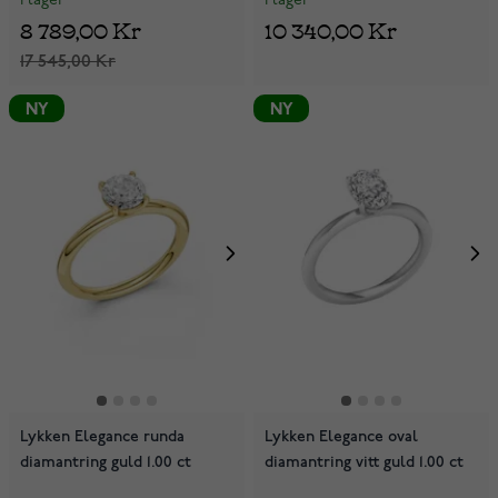
I lager
I lager
8 789,00 Kr
10 340,00 Kr
17 545,00 Kr
NY
NY
Lykken Elegance runda
Lykken Elegance oval
diamantring guld 1.00 ct
diamantring vitt guld 1.00 ct