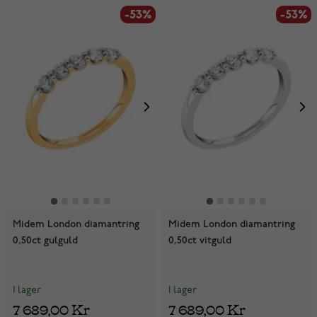
-53%
-53%
Midem London diamantring
Midem London diamantring
0,50ct gulguld
0,50ct vitguld
I lager
I lager
7 689,00 Kr
7 689,00 Kr