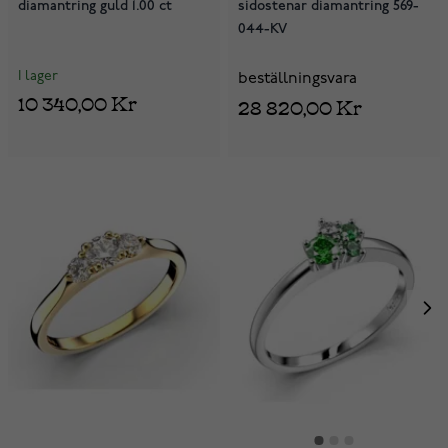
diamantring guld 1.00 ct
sidostenar diamantring 569-
044-KV
I lager
beställningsvara
10 340,00 Kr
28 820,00 Kr