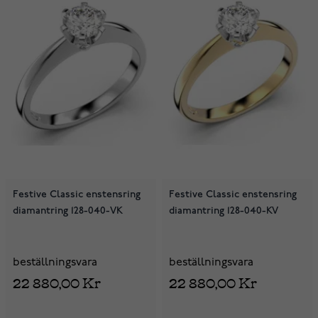
Festive Classic enstensring
Festive Classic enstensring
diamantring 128-040-VK
diamantring 128-040-KV
beställningsvara
beställningsvara
22 880,00 Kr
22 880,00 Kr