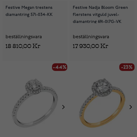
Festive Megan trestens
Festive Nadja Bloom Green
diamantring 571-034-KK
flerstens vitguld juvel-
diamantring 691-017G-VK
beställningsvara
beställningsvara
18 810,00 Kr
17 930,00 Kr
-44%
-23%