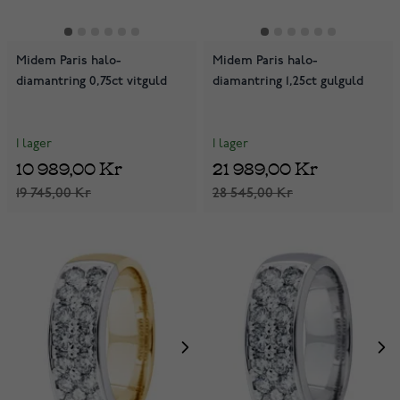
Midem Paris halo-
Midem Paris halo-
diamantring 0,75ct vitguld
diamantring 1,25ct gulguld
I lager
I lager
10 989,00 Kr
21 989,00 Kr
19 745,00 Kr
28 545,00 Kr