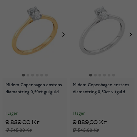
Midem Copenhagen enstens
Midem Copenhagen enstens
diamantring 0,50ct gulguld
diamantring 0,50ct vitguld
I lager
I lager
9 889,00 Kr
9 889,00 Kr
17 545,00 Kr
17 545,00 Kr