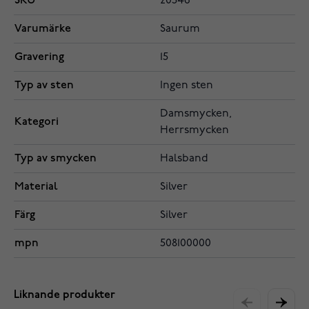
SKU
20546
Varumärke
Saurum
Gravering
15
Typ av sten
Ingen sten
Damsmycken,
Kategori
Herrsmycken
Typ av smycken
Halsband
Material
Silver
Färg
Silver
mpn
508100000
Liknande produkter