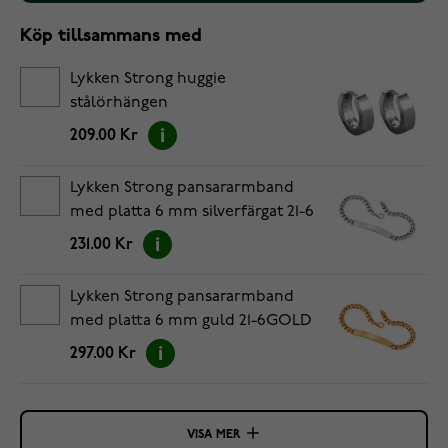
Köp tillsammans med
Lykken Strong huggie
stålörhängen
209.00 Kr
Lykken Strong pansararmband
med platta 6 mm silverfärgat 21-6
231.00 Kr
Lykken Strong pansararmband
med platta 6 mm guld 21-6GOLD
297.00 Kr
VISA MER