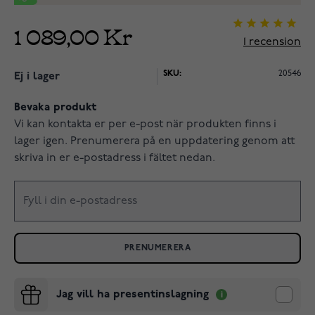
1 089,00 Kr
1
recension
SKU:
20546
Ej i lager
Bevaka produkt
Vi kan kontakta er per e-post när produkten finns i
lager igen. Prenumerera på en uppdatering genom att
skriva in er e-postadress i fältet nedan.
PRENUMERERA
Jag vill ha presentinslagning