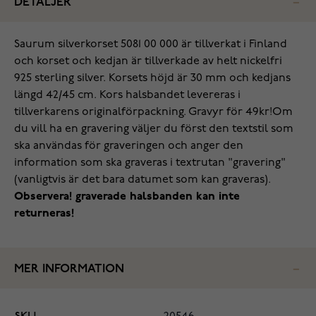
DETALJER
Saurum silverkorset 5081 00 000 är tillverkat i Finland
och korset och kedjan är tillverkade av helt nickelfri
925 sterling silver. Korsets höjd är 30 mm och kedjans
längd 42/45 cm. Kors halsbandet levereras i
tillverkarens originalförpackning. Gravyr för 49kr!
Om
du vill ha en gravering väljer du först den textstil som
ska användas för graveringen och anger den
information som ska graveras i textrutan "gravering"
(vanligtvis är det bara datumet som kan graveras).
Observera! graverade halsbanden kan inte
returneras!
MER INFORMATION