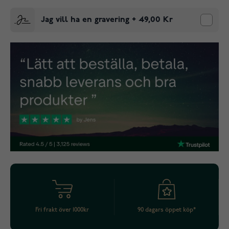
Jag vill ha en gravering
+
49,00 Kr
Fri frakt över 1000kr
90 dagars öppet köp*