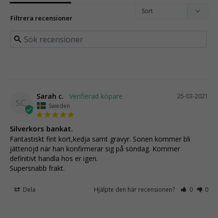
Filtrera recensioner
Sarah c.
25-03-2021
SC
Sweden
Silverkors bankat.
Fantastiskt fint kort,kedja samt gravyr. Sonen kommer bli 
jättenöjd när han konfirmerar sig på söndag. Kommer 
definitivt handla hos er igen.

Supersnabb frakt.
Dela
Hjälpte den här recensionen?
0
0