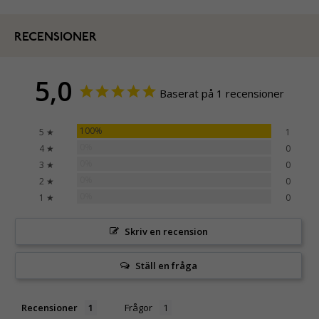
RECENSIONER
5,0
Baserat på 1 recensioner
100%
5 ★
1
0%
4 ★
0
0%
3 ★
0
0%
2 ★
0
0%
1 ★
0
Skriv en recension
Ställ en fråga
Recensioner
Frågor