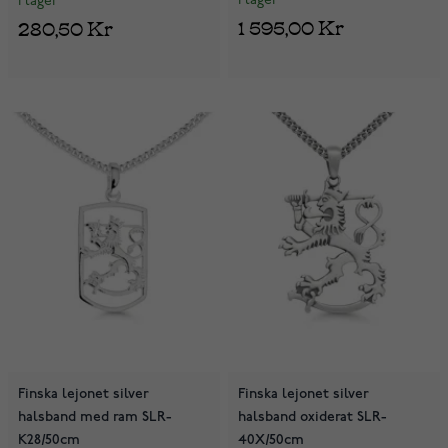
I lager
I lager
1 595,00 Kr
280,50 Kr
Finska lejonet silver
Finska lejonet silver
halsband med ram SLR-
halsband oxiderat SLR-
K28/50cm
40X/50cm