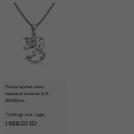
Finska lejonet silver
halsband oxiderat SLR-
30X/50cm
Tillfälligt slut i lager
1 628,00 Kr