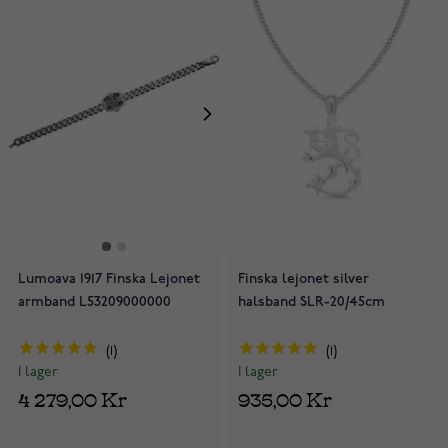
Lumoava 1917 Finska Lejonet
Finska lejonet silver
armband L53209000000
halsband SLR-20/45cm
1
1
I lager
I lager
4 279,00 Kr
935,00 Kr