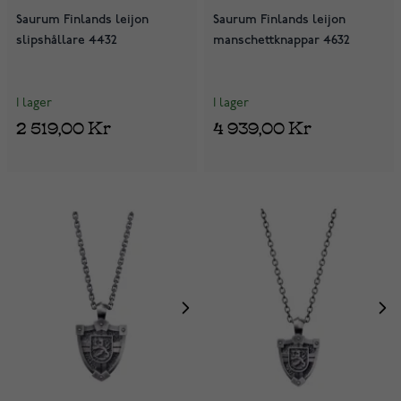
Saurum Finlands leijon
Saurum Finlands leijon
slipshållare 4432
manschettknappar 4632
I lager
I lager
2 519,00 Kr
4 939,00 Kr