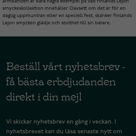
armbanden är bara några exempel på vad Finlands Lejon
smyckeskollektion innehåller. Oavsett om det är för en
daglig uppmuntran eller en speciell fest, skänker Finlands
Lejon smycken glädje och stolthet till sin bärare.
Beställ vårt nyhetsbrev -
få bästa erbdjudanden
direkt i din mejl
Vi skickar nyhetsbrev en gång i veckan. I
nyhetsbrevet kan du läsa senaste nytt om