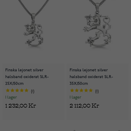
Finska lejonet silver
Finska lejonet silver
halsband oxiderat SLR-
halsband oxiderat SLR-
25X/50cm
35X/50cm
1
1
I lager
I lager
1 232,00 Kr
2 112,00 Kr