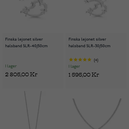
Finska lejonet silver
Finska lejonet silver
halsband SLR-40/50cm
halsband SLR-30/50cm
4
I lager
I lager
2 805,00 Kr
1 595,00 Kr