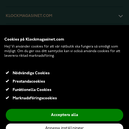
KLOCKMAGASINET.COM
KUNDTJÄNST
Cookies på Klockmagasinet.com
Hej! Vi använder cookies för att vår nätbutik ska fungera så smidigt som
RETURER OCH VILLKOR
möjligt. Om du ger oss ditt samtycke kan vi också använda cookies för att
leverera riktad marknadsföring.
INFO
Nödvändiga Cookies
Prestandacookies
Funktionella Cookies
Marknadsföringscookies
Acceptera alla
Anpassa inställningar