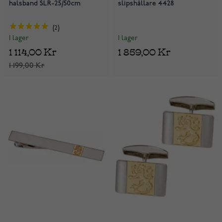
halsband SLR-25/50cm
slipshållare 4428
2
I lager
I lager
1 859,00 Kr
1 114,00 Kr
1 199,00 Kr