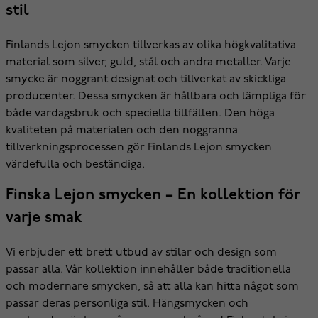
stil
Finlands Lejon smycken tillverkas av olika högkvalitativa
material som silver, guld, stål och andra metaller. Varje
smycke är noggrant designat och tillverkat av skickliga
producenter. Dessa smycken är hållbara och lämpliga för
både vardagsbruk och speciella tillfällen. Den höga
kvaliteten på materialen och den noggranna
tillverkningsprocessen gör Finlands Lejon smycken
värdefulla och beständiga.
Finska Lejon smycken – En kollektion för
varje smak
Vi erbjuder ett brett utbud av stilar och design som
passar alla. Vår kollektion innehåller både traditionella
och modernare smycken, så att alla kan hitta något som
passar deras personliga stil. Hängsmycken och