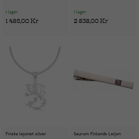
I lager
I lager
1 485,00 Kr
2 838,00 Kr
Finska lejonet silver
Saurum Finlands Leijon