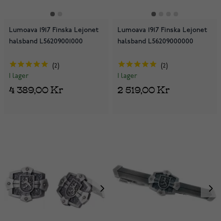
Lumoava 1917 Finska Lejonet
Lumoava 1917 Finska Lejonet
halsband L56209001000
halsband L56209000000
2
2
I lager
I lager
4 389,00 Kr
2 519,00 Kr