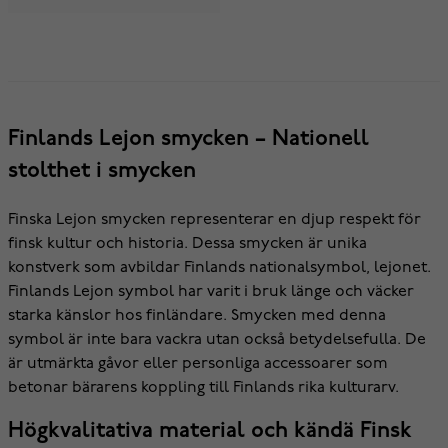
Finlands Lejon smycken – Nationell
stolthet i smycken
Finska Lejon smycken representerar en djup respekt för
finsk kultur och historia. Dessa smycken är unika
konstverk som avbildar Finlands nationalsymbol, lejonet.
Finlands Lejon symbol har varit i bruk länge och väcker
starka känslor hos finländare. Smycken med denna
symbol är inte bara vackra utan också betydelsefulla. De
är utmärkta gåvor eller personliga accessoarer som
betonar bärarens koppling till Finlands rika kulturarv.
Högkvalitativa material och kändä Finsk