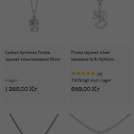
Lykken Symbols Finska
Finska lejonet silver
lejonet silverhalsband 50cm
halsband SLR-15/45cm
4
I lager
Tillfälligt slut i lager
1 265,00 Kr
649,00 Kr