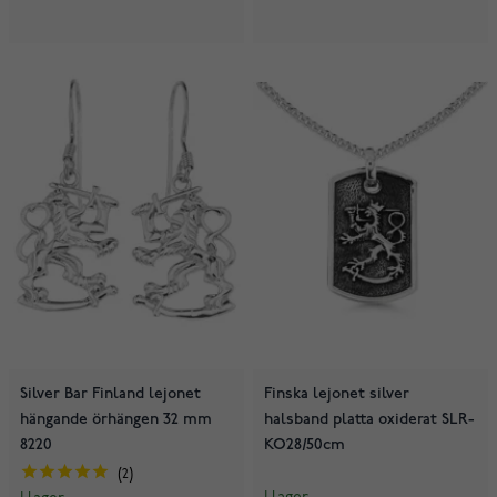
Silver Bar Finland lejonet
Finska lejonet silver
hängande örhängen 32 mm
halsband platta oxiderat SLR-
8220
KO28/50cm
2