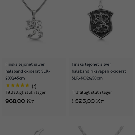
Finska lejonet silver
Finska lejonet silver
halsband oxiderat SLR-
halsband riksvapen oxiderat
20X/45cm
SLR-KO26/50cm
2
Tillfälligt slut i lager
Tillfälligt slut i lager
1 595,00 Kr
968,00 Kr