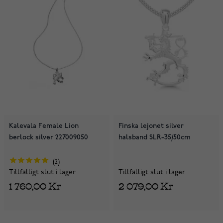
Kalevala Female Lion
Finska lejonet silver
berlock silver 227009050
halsband SLR-35/50cm
2
Tillfälligt slut i lager
Tillfälligt slut i lager
2 079,00 Kr
1 760,00 Kr