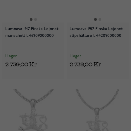
Lumoava 1917 Finska Lejonet
Lumoava 1917 Finska Lejonet
manschett L46209000000
slipshållare L44209000000
I lager
I lager
2 739,00 Kr
2 739,00 Kr