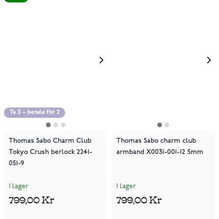
Ta 3 – betala för 2
Thomas Sabo Charm Club
Thomas Sabo charm club
Tokyo Crush berlock 2241-
armband X0031-001-12 5mm
051-9
I lager
I lager
799,00 Kr
799,00 Kr