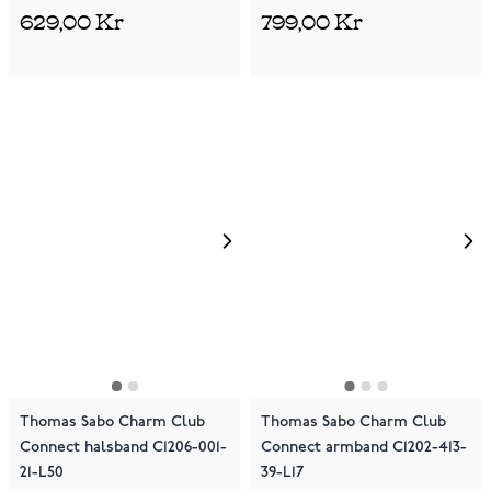
629,00 Kr
799,00 Kr
Thomas Sabo Charm Club
Thomas Sabo Charm Club
Connect halsband C1206-001-
Connect armband C1202-413-
21-L50
39-L17