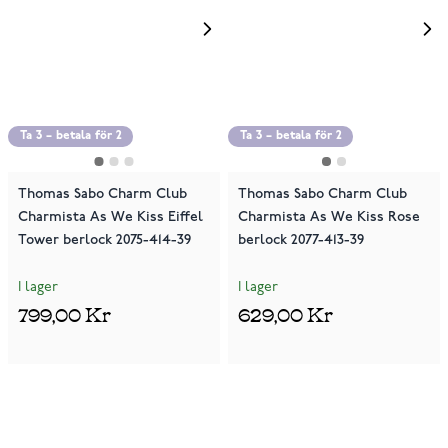
Ta 3 – betala för 2
Ta 3 – betala för 2
Thomas Sabo Charm Club
Thomas Sabo Charm Club
Charmista As We Kiss Eiffel
Charmista As We Kiss Rose
Tower berlock 2075-414-39
berlock 2077-413-39
I lager
I lager
799,00 Kr
629,00 Kr