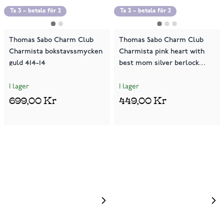
Ta 3 – betala för 2
Ta 3 – betala för 2
Thomas Sabo Charm Club
Thomas Sabo Charm Club
Charmista bokstavssmycken
Charmista pink heart with
guld 414-14
best mom silver berlock
2021-007-9
I lager
I lager
699,00 Kr
449,00 Kr