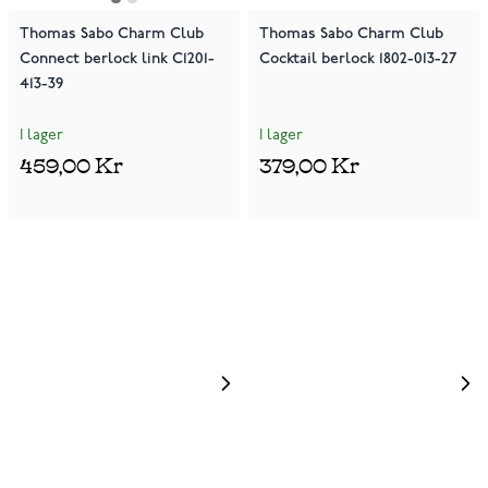
Thomas Sabo Charm Club
Thomas Sabo Charm Club
Connect berlock link C1201-
Cocktail berlock 1802-013-27
413-39
I lager
I lager
459,00 Kr
379,00 Kr