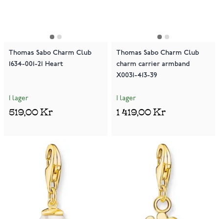
Thomas Sabo Charm Club
Thomas Sabo Charm Club
1634-001-21 Heart
charm carrier armband
X0031-413-39
I lager
I lager
519,00 Kr
1 419,00 Kr