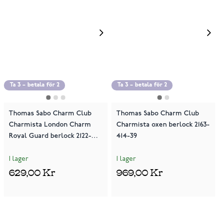
Ta 3 – betala för 2
Ta 3 – betala för 2
Thomas Sabo Charm Club
Thomas Sabo Charm Club
Charmista London Charm
Charmista oxen berlock 2163-
Royal Guard berlock 2122-
414-39
007-7
I lager
I lager
629,00 Kr
969,00 Kr