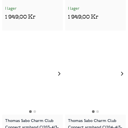
I lager
I lager
1 949,00 Kr
1 949,00 Kr
Thomas Sabo Charm Club
Thomas Sabo Charm Club
Connect armband C1203-413-
Connect armband C1204-413-