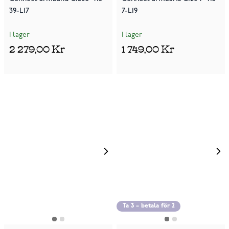
39-L17
7-L19
I lager
I lager
2 279,00 Kr
1 749,00 Kr
Ta 3 – betala för 2