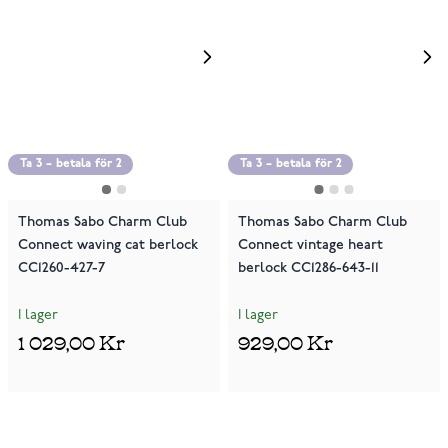
Ta 3 – betala för 2
Ta 3 – betala för 2
Thomas Sabo Charm Club
Thomas Sabo Charm Club
Connect waving cat berlock
Connect vintage heart
CC1260-427-7
berlock CC1286-643-11
I lager
I lager
1 029,00 Kr
929,00 Kr