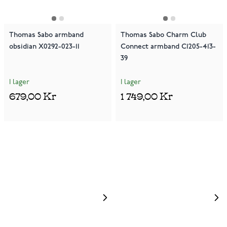
Thomas Sabo armband
Thomas Sabo Charm Club
obsidian X0292-023-11
Connect armband C1205-413-
39
I lager
I lager
679,00 Kr
1 749,00 Kr