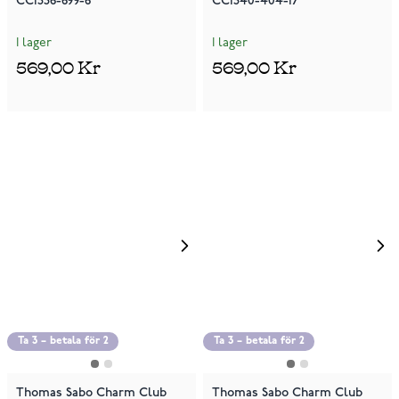
CC1336-699-6
CC1340-404-17
I lager
I lager
569,00 Kr
569,00 Kr
Ta 3 – betala för 2
Ta 3 – betala för 2
Thomas Sabo Charm Club
Thomas Sabo Charm Club