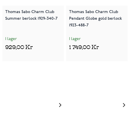
Thomas Sabo Charm Club
Thomas Sabo Charm Club
Summer berlock 1929-340-7
Pendant Globe gold berlock
1923-488-7
I lager
I lager
929,00 Kr
1 749,00 Kr