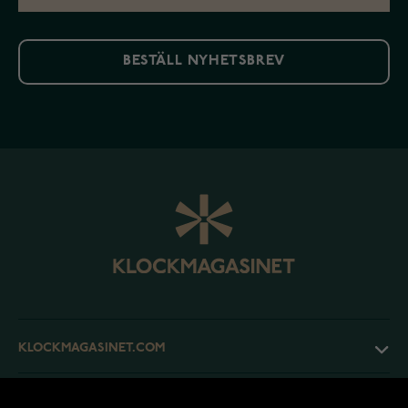
BESTÄLL NYHETSBREV
KLOCKMAGASINET.COM
KUNDTJÄNST