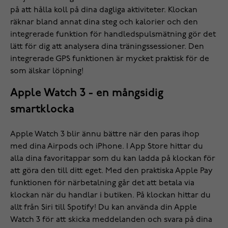
på att hålla koll på dina dagliga aktiviteter. Klockan
räknar bland annat dina steg och kalorier och den
integrerade funktion för handledspulsmätning gör det
lätt för dig att analysera dina träningssessioner. Den
integrerade GPS funktionen är mycket praktisk för de
som älskar löpning!
Apple Watch 3 - en mångsidig
smartklocka
Apple Watch 3 blir ännu bättre när den paras ihop
med dina Airpods och iPhone. I App Store hittar du
alla dina favoritappar som du kan ladda på klockan för
att göra den till ditt eget. Med den praktiska Apple Pay
funktionen för närbetalning går det att betala via
klockan när du handlar i butiken. På klockan hittar du
allt från Siri till Spotify! Du kan använda din Apple
Watch 3 för att skicka meddelanden och svara på dina