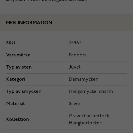
MER INFORMATION
SKU
75964
Varumärke
Pandora
Typ av sten
Juvel
Kategori
Damsmycken
Typ av smycken
Hängsmycke, charm
Material
Silver
Graverbar berlock,
Kollektion
Hängberlocker