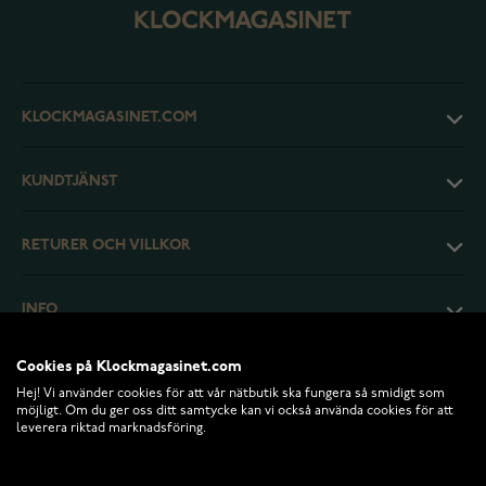
KLOCKMAGASINET.COM
KUNDTJÄNST
RETURER OCH VILLKOR
INFO
Cookies på Klockmagasinet.com
Hej! Vi använder cookies för att vår nätbutik ska fungera så smidigt som
möjligt. Om du ger oss ditt samtycke kan vi också använda cookies för att
leverera riktad marknadsföring.