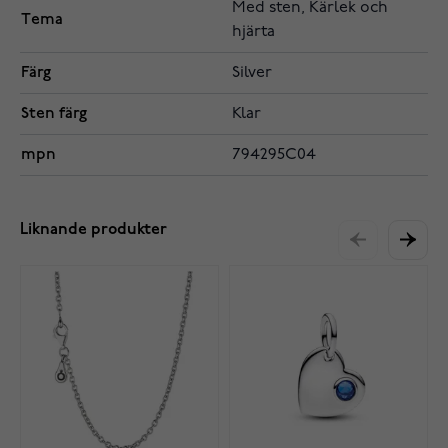
Med sten, Kärlek och
Tema
hjärta
Färg
Silver
Sten färg
Klar
mpn
794295C04
Liknande produkter