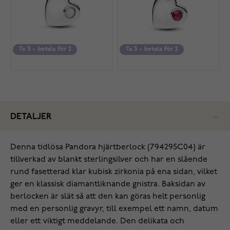
Ta 3 – betala för 2
Ta 3 – betala för 2
DETALJER
Denna tidlösa Pandora hjärtberlock (794295C04) är
tillverkad av blankt sterlingsilver och har en slående
rund fasetterad klar kubisk zirkonia på ena sidan, vilket
ger en klassisk diamantliknande gnistra. Baksidan av
berlocken är slät så att den kan göras helt personlig
med en personlig gravyr, till exempel ett namn, datum
eller ett viktigt meddelande. Den delikata och