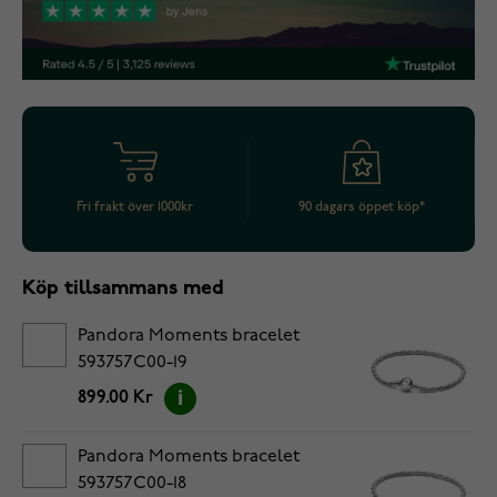
Fri frakt över 1000kr
90 dagars öppet köp*
Köp tillsammans med
Pandora Moments bracelet
593757C00-19
899.00 Kr
Pandora Moments bracelet
593757C00-18