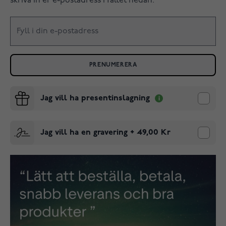
skriva in er e-postadress i fältet nedan.
PRENUMERERA
Jag vill ha presentinslagning
Jag vill ha en gravering
+
49,00 Kr