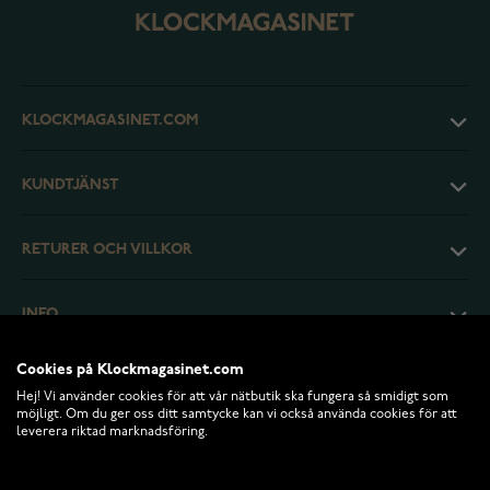
KLOCKMAGASINET.COM
KUNDTJÄNST
RETURER OCH VILLKOR
INFO
Cookies på Klockmagasinet.com
Hej! Vi använder cookies för att vår nätbutik ska fungera så smidigt som
möjligt. Om du ger oss ditt samtycke kan vi också använda cookies för att
leverera riktad marknadsföring.