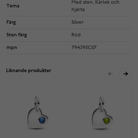
Med sten, Kärlek och
Tema
hjärta
Färg
Silver
Sten färg
Röd
mpn
794295C07
Liknande produkter