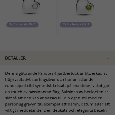
Ta 3 – betala för 2
Ta 3 – betala för 2
DETALJER
Denna glittrande Pandora-hjärtberlock är tillverkad av
högkvalitativt sterlingsilver och har en slående
rundslipad röd syntetisk kristall på ena sidan, vilket ger
en touch av passionerad färg. Baksidan av berlocken är
slät så att den kan anpassas till din egen stil med en
personlig gravyr, till exempel ett namn, datum eller ett
viktigt meddelande. Den delikata och eleganta bezeln