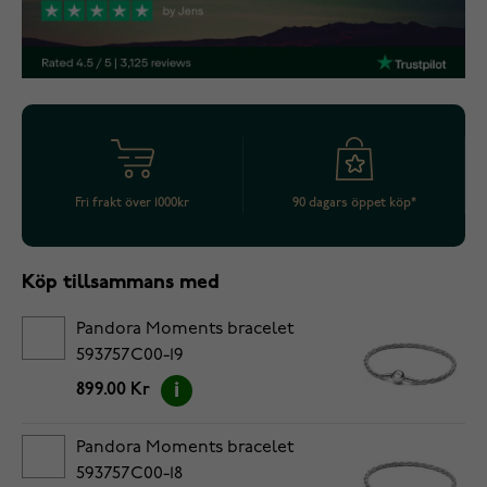
Fri frakt över 1000kr
90 dagars öppet köp*
Köp tillsammans med
Pandora Moments bracelet
593757C00-19
899.00 Kr
Pandora Moments bracelet
593757C00-18