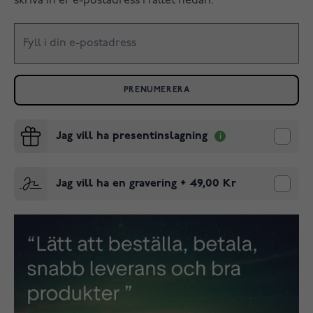
skriva in er e-postadress i fältet nedan.
PRENUMERERA
Jag vill ha presentinslagning
Jag vill ha en gravering
+
49,00 Kr