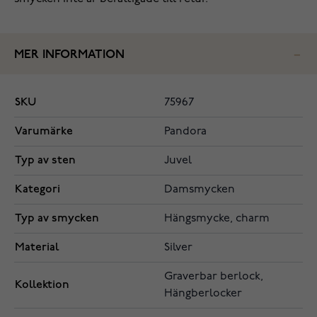
MER INFORMATION
SKU
75967
Varumärke
Pandora
Typ av sten
Juvel
Kategori
Damsmycken
Typ av smycken
Hängsmycke, charm
Material
Silver
Graverbar berlock,
Kollektion
Hängberlocker