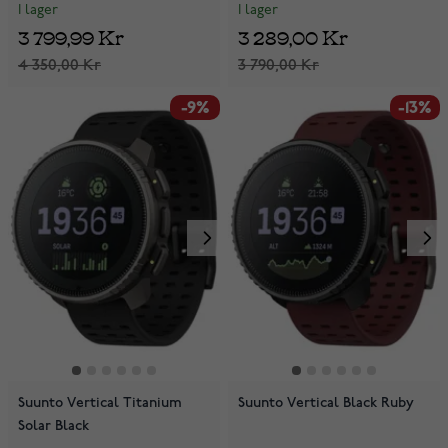
I lager
I lager
3 799,99 Kr
3 289,00 Kr
4 350,00 Kr
3 790,00 Kr
-9%
-13%
Suunto Vertical Titanium
Suunto Vertical Black Ruby
Solar Black