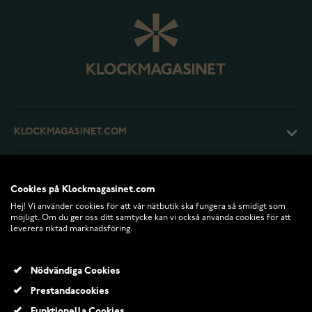
KLOCKMAGASINET.COM
KUNDTJÄNST
Cookies på Klockmagasinet.com
Hej! Vi använder cookies för att vår nätbutik ska fungera så smidigt som
RETURER OCH VILLKOR
möjligt. Om du ger oss ditt samtycke kan vi också använda cookies för att
leverera riktad marknadsföring.
INFO
Nödvändiga Cookies
Prestandacookies
Funktionella Cookies