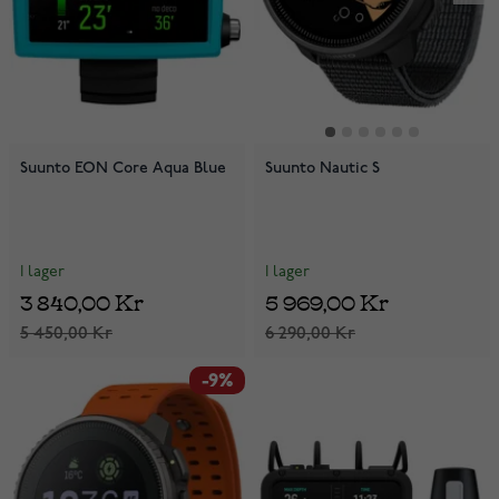
Suunto EON Core Aqua Blue
Suunto Nautic S
I lager
I lager
3 840,00 Kr
5 969,00 Kr
5 450,00 Kr
6 290,00 Kr
-9%