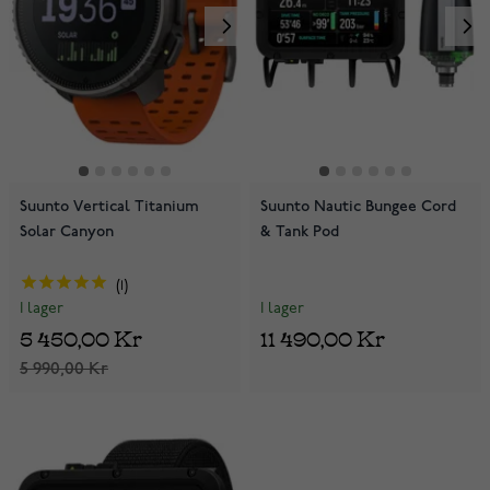
Suunto Vertical Titanium
Suunto Nautic Bungee Cord
Solar Canyon
& Tank Pod
1
I lager
I lager
11 490,00 Kr
5 450,00 Kr
5 990,00 Kr