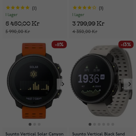
2
3
I lager
I lager
5 450,00 Kr
3 799,99 Kr
5 990,00 Kr
4 350,00 Kr
-11%
-13%
Suunto Vertical Solar Canyon
Suunto Vertical Black Sand