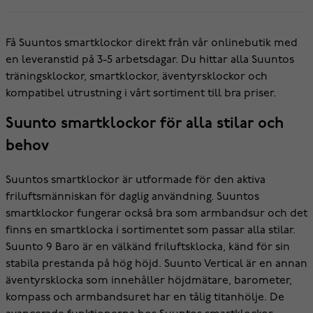
Få Suuntos smartklockor direkt från vår onlinebutik med
en leveranstid på 3-5 arbetsdagar. Du hittar alla Suuntos
träningsklockor, smartklockor, äventyrsklockor och
kompatibel utrustning i vårt sortiment till bra priser.
Suunto smartklockor för alla stilar och
behov
Suuntos smartklockor är utformade för den aktiva
friluftsmänniskan för daglig användning. Suuntos
smartklockor fungerar också bra som armbandsur och det
finns en smartklocka i sortimentet som passar alla stilar.
Suunto 9 Baro är en välkänd friluftsklocka, känd för sin
stabila prestanda på hög höjd. Suunto Vertical är en annan
äventyrsklocka som innehåller höjdmätare, barometer,
kompass och armbandsuret har en tålig titanhölje. De