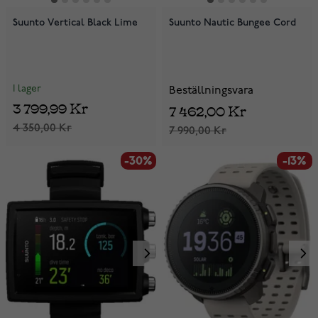
Suunto Vertical Black Lime
Suunto Nautic Bungee Cord
I lager
Beställningsvara
3 799,99 Kr
7 462,00 Kr
4 350,00 Kr
7 990,00 Kr
-30%
-13%