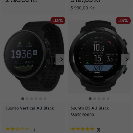
5 990,00 Kr
-13%
-13%
Suunto Vertical All Black
Suunto D5 All Black
SS050192000
1
1