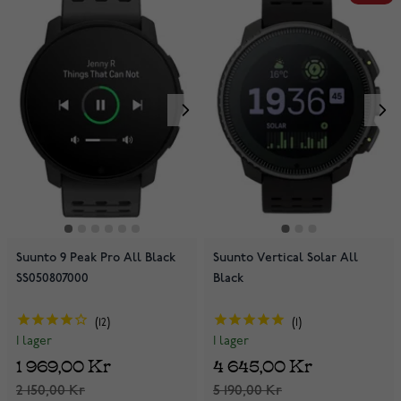
Suunto 9 Peak Pro All Black
Suunto Vertical Solar All
SS050807000
Black
12
1
I lager
I lager
1 969,00 Kr
4 645,00 Kr
2 150,00 Kr
5 190,00 Kr