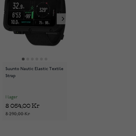
Suunto Nautic Elastic Textile
Strap
I lager
8 054,00 Kr
8 290,00 Kr