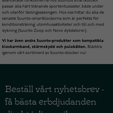
avancerade funktionerna hos Suuntos smartklockor
passar alla hårt tränande sportentusiaster, både under
och utanför tävlingssäsongen. Hos oss hittar du alla de
senaste Suunto-smartklockorna som är perfekta för
konditionsträning, utomhusaktiviteter och till och med
dykning (Suunto Zoop och Novo dykdatorer).
Vi har även andra Suunto-produkter som kompatibla
klockarmband, skärmskydd och pulsbälten.
Bläddra
igenom vårt sortiment av Suunto-klockor nu!
Beställ vårt nyhetsbrev -
få bästa erbdjudanden