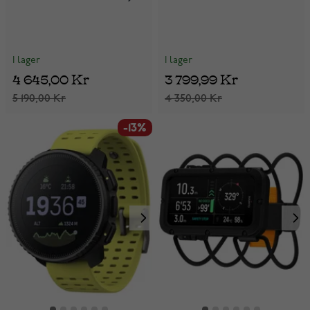
I lager
I lager
4 645,00 Kr
3 799,99 Kr
5 190,00 Kr
4 350,00 Kr
-13%