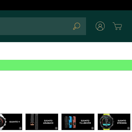
Cart
Search