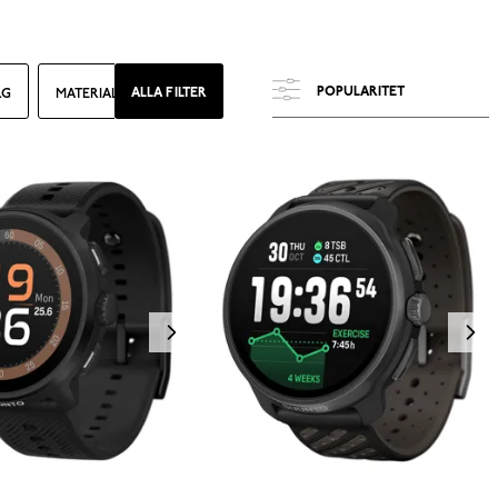
ALLA FILTER
RG
MATERIAL
GLAS
EGENSKAPER