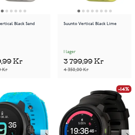
ertical Black Sand
Suunto Vertical Black Lime
I lager
9,99 Kr
3 799,99 Kr
0 Kr
4 350,00 Kr
-14%