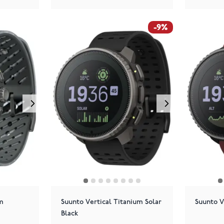
-9%
m
Suunto Vertical Titanium Solar
Suunto V
Black