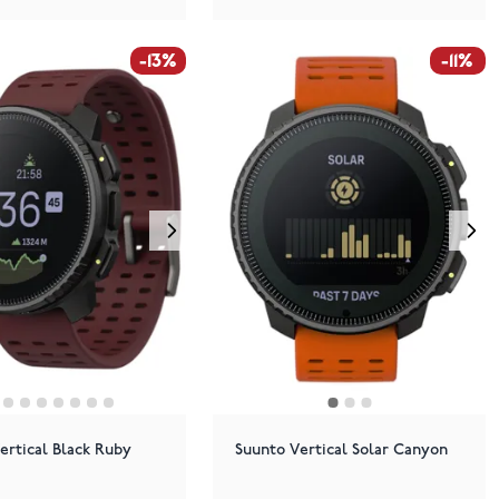
-13%
-11%
ertical Black Ruby
Suunto Vertical Solar Canyon