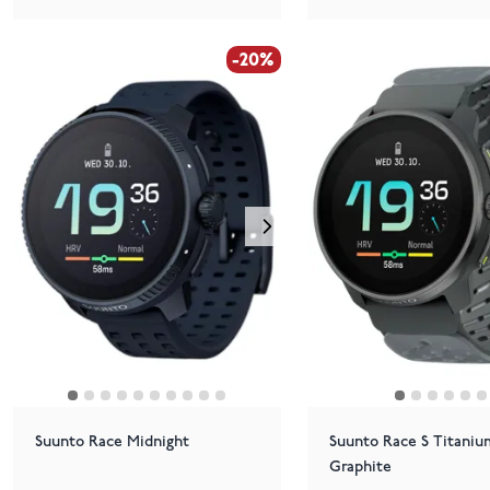
-20%
Suunto Race Midnight
Suunto Race S Titaniu
Graphite