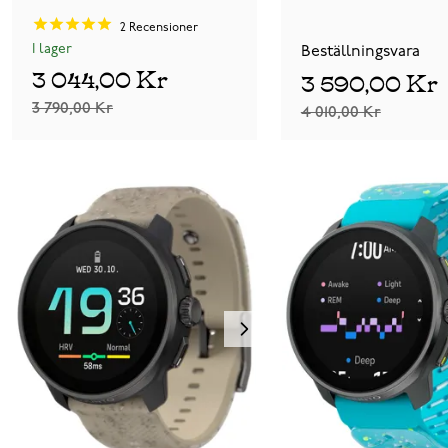
2
Recensioner
I lager
Beställningsvara
3 044,00 Kr
3 590,00 Kr
3 790,00 Kr
4 010,00 Kr