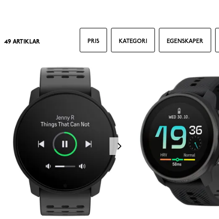
PRIS
KATEGORI
EGENSKAPER
49
ARTIKLAR