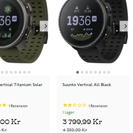
ertical Titanium Solar
Suunto Vertical All Black
1
Recension
1
Recension
I lager
7,00 Kr
3 799,99 Kr
0 Kr
4 350,00 Kr