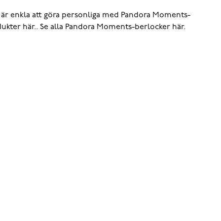
 är enkla att göra personliga med Pandora Moments-
odukter
här.
. Se alla Pandora Moments-berlocker
här.