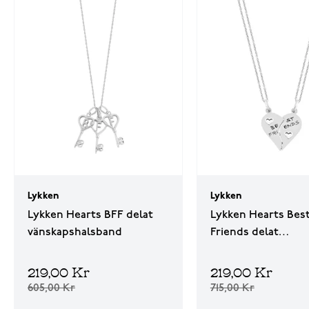
Lykken
Lykken
Lykken Hearts BFF delat
Lykken Hearts Bes
vänskapshalsband
Friends delat
hjärthalsband
219,00 Kr
219,00 Kr
605,00 Kr
715,00 Kr