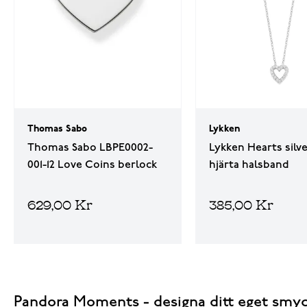
Thomas Sabo
Lykken
Thomas Sabo LBPE0002-
Lykken Hearts silv
001-12 Love Coins berlock
hjärta halsband
629,00 Kr
385,00 Kr
Pandora Moments - designa ditt eget smyck