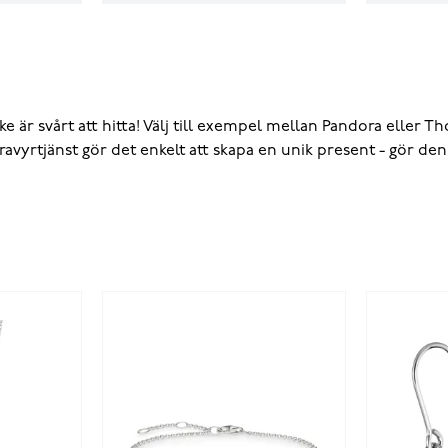
cke
är svårt att hitta! Välj till exempel mellan
Pandora
eller
Th
gravyrtjänst gör det enkelt att skapa en unik present - gör d