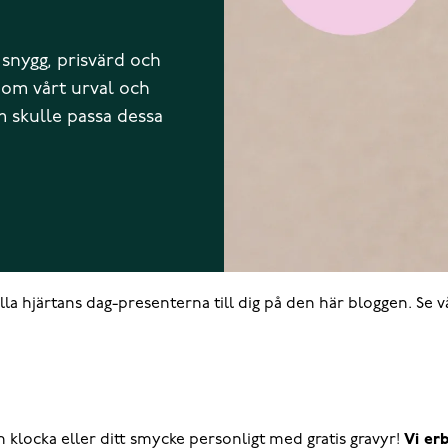
 snygg, prisvärd och
nom vårt urval och
m skulle passa dessa
lla hjärtans dag-presenterna till dig på den här bloggen. Se v
 klocka eller ditt smycke personligt med gratis gravyr!
Vi erb