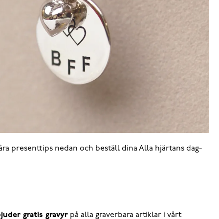
åra presenttips nedan och beställ dina Alla hjärtans dag-
juder gratis gravyr
på alla graverbara artiklar i vårt