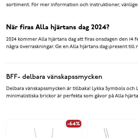
sortiment. För mer information och instruktioner, vänlige
När firas Alla hjärtans dag 2024?
2024 kommer Alla hjärtans dag att firas onsdagen den 14 feb
några överraskningar. Ge en Alla hjärtans dag-present til
BFF- delbara vänskapssmycken
Delbara vänskapssmycken är tillbaka! Lykka Symbols och 
minimalistiska brickor är perfekta som gåvor på Alla hjärt
-64%