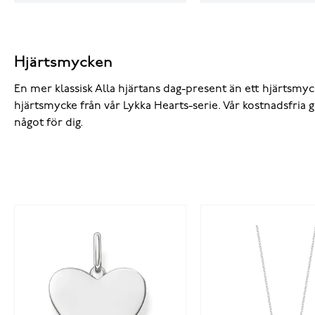
Hjärtsmycken
En mer klassisk Alla hjärtans dag-present än ett hjärtsmy
hjärtsmycke från vår Lykka Hearts-serie. Vår kostnadsfria 
något för dig.