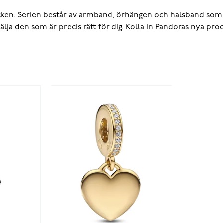
cken. Serien består av armband, örhängen och halsband som
älja den som är precis rätt för dig. Kolla in Pandoras nya pr