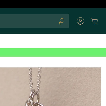
Cart
Search