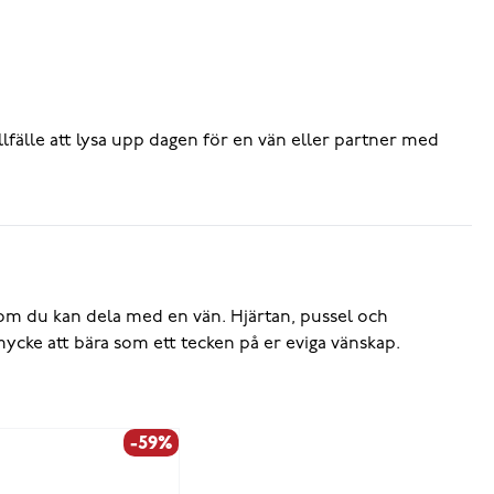
illfälle att lysa upp dagen för en vän eller partner med
om du kan dela med en vän. Hjärtan, pussel och
mycke att bära som ett tecken på er eviga vänskap.
-59%