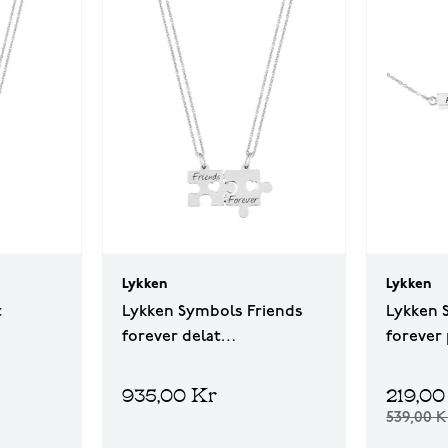
Lykken
Lykken
t
Lykken Symbols Friends
Lykken 
forever delat
forever 
vänskapshalsband
935,00 Kr
219,00
539,00 K