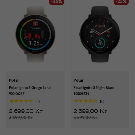
-25%
-25%
Polar
Polar
Polar Ignite 3 Greige Sand
Polar Ignite 3 Night Black
900106237
900106234
11
6
2 699,00 Kr
2 699,00 Kr
3 599,00 Kr
3 599,00 Kr