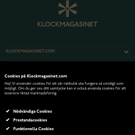
KLOCKMAGASINET.COM
KUNDTJÄNST
Cookies på Klockmagasinet.com
Hej! Vi använder cookies för att vår nätbutik ska fungera så smidigt som
RETURER OCH VILLKOR
möjligt. Om du ger oss ditt samtycke kan vi också använda cookies för att
leverera riktad marknadsföring.
INFO
Nödvändiga Cookies
Prestandacookies
Funktionella Cookies