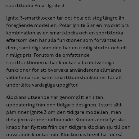
sportklocka Polar Ignite 3.
Ignite 3-smartklockan tar det hela ett steg längre än
föregående modellen. Polar Ignite 3 är en mycket bra
kombination av en smartklocka och en sportklocka
eftersom den har alla funktioner som förväntas av
dem, samtidigt som den har en rimlig storlek och ett
rimligt pris. Förutom de omfattande
sportfunktionerna har klockan alla nödvändiga
funktioner för att övervaka användarens allmänna
välbefinnande, samt smartklocksfunktioner för att
underlätta vardagliga uppgifter.
Klockans utseende har genomgått en liten
uppdatering från den tidigare designen. I stort sätt
påminner Ignite 3 om den tidigare modellen, men
detaljerna är mer raffinerade. Klockans enda fysiska
knapp har flyttats från den tidigare klockan sju till den
nuvarande klockan nio. Klockornas bezel har också