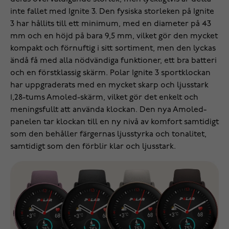
inte fallet med Ignite 3. Den fysiska storleken på Ignite
3 har hållits till ett minimum, med en diameter på 43
mm och en höjd på bara 9,5 mm, vilket gör den mycket
kompakt och förnuftig i sitt sortiment, men den lyckas
ändå få med alla nödvändiga funktioner, ett bra batteri
och en förstklassig skärm. Polar Ignite 3 sportklockan
har uppgraderats med en mycket skarp och ljusstark
1,28-tums Amoled-skärm, vilket gör det enkelt och
meningsfullt att använda klockan. Den nya Amoled-
panelen tar klockan till en ny nivå av komfort samtidigt
som den behåller färgernas ljusstyrka och tonalitet,
samtidigt som den förblir klar och ljusstark.