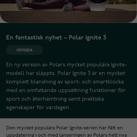
En fantastisk nyhet – Polar Ignite 3
HEMSIDA
En ny version av Polars mycket populära Ignite-
modell har släppts. Polar Ignite 3 är en mycket
komplett blandning av sport- och smartklocka
med en omfattande uppsättning funktioner för
sport och återhämtning samt praktiska
egenskaper för vardagen.
Den mycket populära Polar Ignite-serien har fått en
uppdatering i och med lanseringen av Polars helt nya