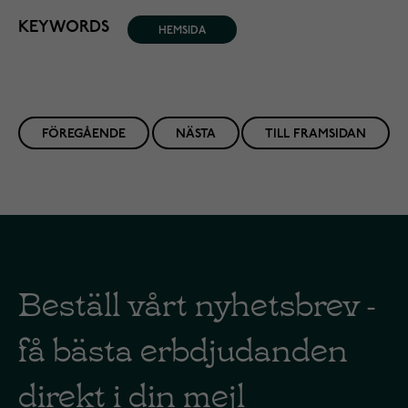
KEYWORDS
HEMSIDA
FÖREGÅENDE
NÄSTA
TILL FRAMSIDAN
Beställ vårt nyhetsbrev -
få bästa erbdjudanden
direkt i din mejl