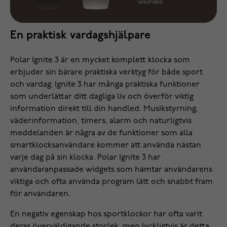
En praktisk vardagshjälpare
Polar Ignite 3 är en mycket komplett klocka som
erbjuder sin bärare praktiska verktyg för både sport
och vardag. Ignite 3 har många praktiska funktioner
som underlättar ditt dagliga liv och överför viktig
information direkt till din handled. Musikstyrning,
väderinformation, timers, alarm och naturligtvis
meddelanden är några av de funktioner som alla
smartklocksanvändare kommer att använda nästan
varje dag på sin klocka. Polar Ignite 3 har
användaranpassade widgets som hämtar användarens
viktiga och ofta använda program lätt och snabbt fram
för användaren.
En negativ egenskap hos sportklockor har ofta varit
deras överväldigande storlek, men lyckligtvis är detta