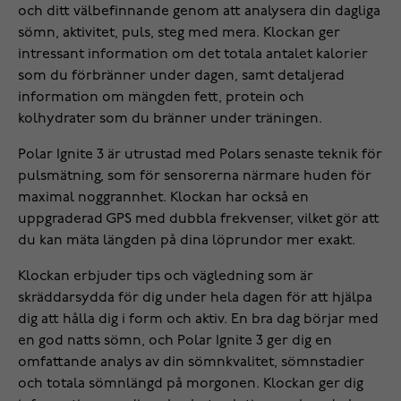
och ditt välbefinnande genom att analysera din dagliga
sömn, aktivitet, puls, steg med mera. Klockan ger
intressant information om det totala antalet kalorier
som du förbränner under dagen, samt detaljerad
information om mängden fett, protein och
kolhydrater som du bränner under träningen.
Polar Ignite 3 är utrustad med Polars senaste teknik för
pulsmätning, som för sensorerna närmare huden för
maximal noggrannhet. Klockan har också en
uppgraderad GPS med dubbla frekvenser, vilket gör att
du kan mäta längden på dina löprundor mer exakt.
Klockan erbjuder tips och vägledning som är
skräddarsydda för dig under hela dagen för att hjälpa
dig att hålla dig i form och aktiv. En bra dag börjar med
en god natts sömn, och Polar Ignite 3 ger dig en
omfattande analys av din sömnkvalitet, sömnstadier
och totala sömnlängd på morgonen. Klockan ger dig