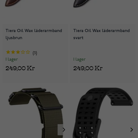
Tiera Oil Wax läderarmband
Tiera Oil Wax läderarmband
ljusbrun
svart
3
I lager
I lager
249,00 Kr
249,00 Kr