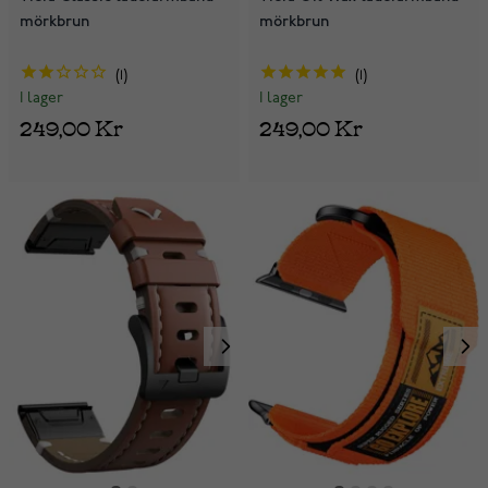
mörkbrun
mörkbrun
1
1
I lager
I lager
249,00 Kr
249,00 Kr