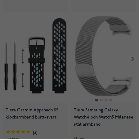
Tiera Garmin Approach S5
Tiera Samsung Galaxy
klockarmband blått-svart
Watch4 och Watch5 Milanese
stål armband
3