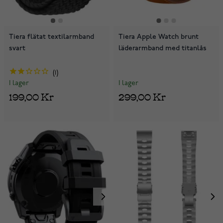
Tiera flätat textilarmband
Tiera Apple Watch brunt
svart
läderarmband med titanlås
1
I lager
I lager
299,00 Kr
199,00 Kr