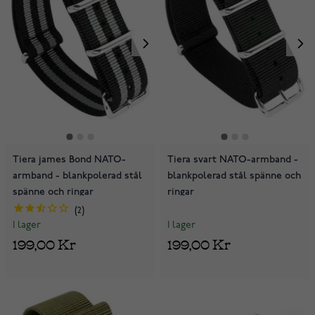
Tiera james Bond NATO-
Tiera svart NATO-armband -
armband - blankpolerad stål
blankpolerad stål spänne och
spänne och ringar
ringar
2
I lager
I lager
199,00 Kr
199,00 Kr