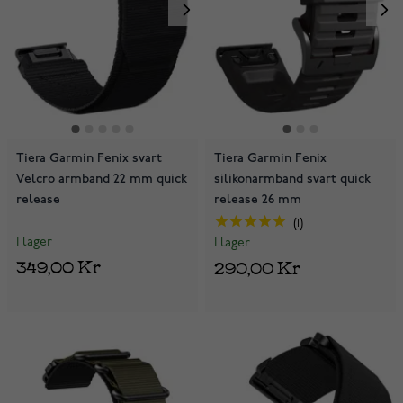
Tiera Garmin Fenix svart
Tiera Garmin Fenix
Velcro armband 22 mm quick
silikonarmband svart quick
release
release 26 mm
1
I lager
I lager
349,00 Kr
290,00 Kr