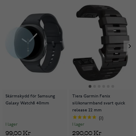
Skärmskydd för Samsung
Tiera Garmin Fenix
Galaxy Watch8 40mm
silikonarmband svart quick
release 22 mm
2
I lager
I lager
99,00 Kr
290,00 Kr