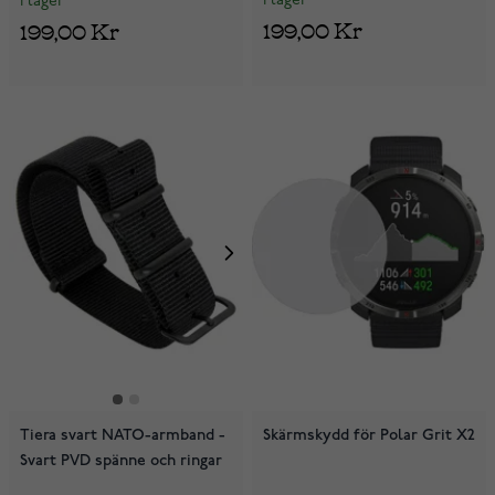
I lager
I lager
199,00 Kr
199,00 Kr
Tiera svart NATO-armband -
Skärmskydd för Polar Grit X2
Svart PVD spänne och ringar