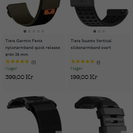
Tiera Garmin Fenix
Tiera Suunto Vertical
nylonarmband quick release
silikonarmband svart
grön 26 mm
3
1
I lager
I lager
399,00 Kr
199,00 Kr