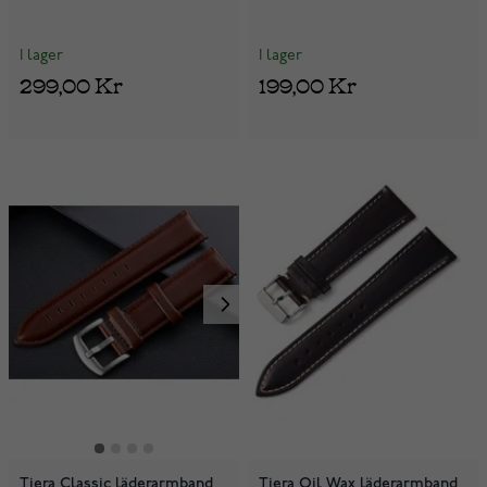
I lager
I lager
299,00 Kr
199,00 Kr
Tiera Classic läderarmband
Tiera Oil Wax läderarmband