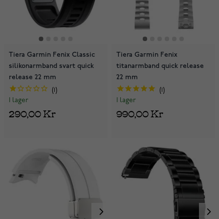
Tiera Garmin Fenix Classic
Tiera Garmin Fenix
silikonarmband svart quick
titanarmband quick release
release 22 mm
22 mm
1
1
I lager
I lager
290,00 Kr
990,00 Kr