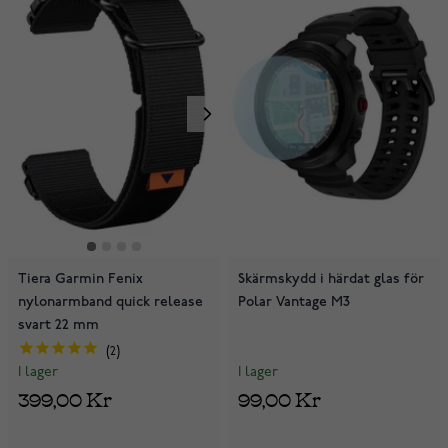
Tiera Garmin Fenix
Skärmskydd i härdat glas för
nylonarmband quick release
Polar Vantage M3
svart 22 mm
2
I lager
I lager
99,00 Kr
399,00 Kr