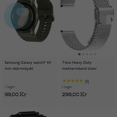
Samsung Galaxy watch7 40
Tiera Heavy Duty
mm skärmskydd
mesharmband silver
5
I lager
I lager
99,00 Kr
299,00 Kr