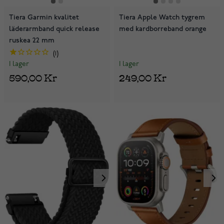
Tiera Garmin kvalitet
Tiera Apple Watch tygrem
läderarmband quick release
med kardborreband orange
ruskea 22 mm
1
I lager
I lager
249,00 Kr
590,00 Kr