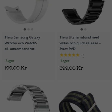
Tiera Samsung Galaxy
Tiera titanarmband med
Watch4 och Watch5
viklås och quick release -
silikonarmband vit
Svart PVD
1
I lager
I lager
199,00 Kr
399,00 Kr