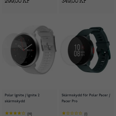
349,00 Kr
299,00 Kr
Polar Ignite / Ignite 2
Skärmskydd för Polar Pacer /
skärmskydd
Pacer Pro
19
1