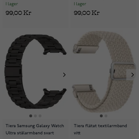
I lager
I lager
99,00 Kr
99,00 Kr
Tiera Samsung Galaxy Watch
Tiera flätat textilarmband
Ultra stålarmband svart
vitt