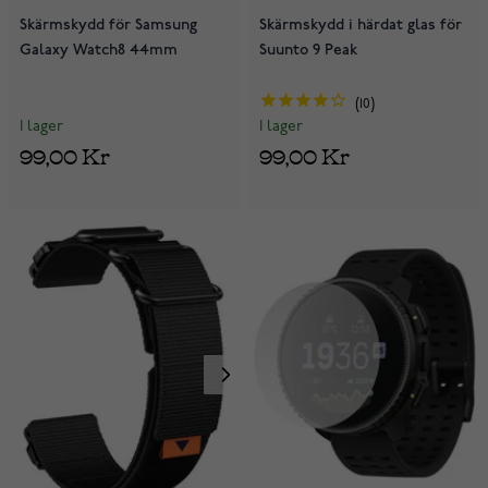
Skärmskydd för Samsung
Skärmskydd i härdat glas för
Galaxy Watch8 44mm
Suunto 9 Peak
10
I lager
I lager
99,00 Kr
99,00 Kr