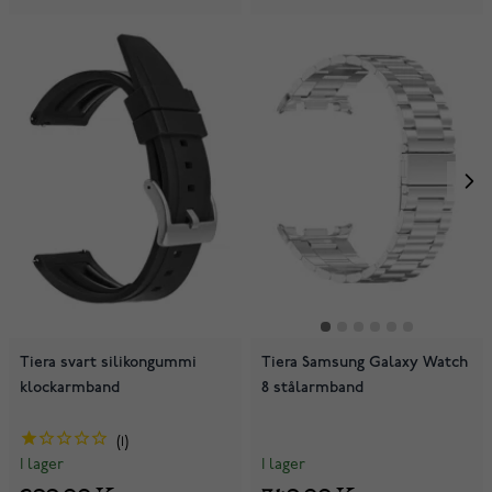
Tiera svart silikongummi
Tiera Samsung Galaxy Watch
klockarmband
8 stålarmband
1
I lager
I lager