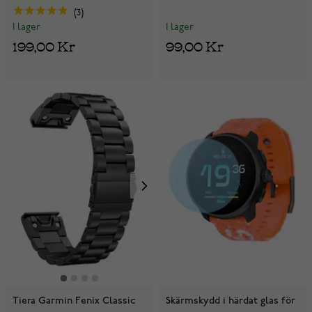
3
I lager
I lager
99,00 Kr
199,00 Kr
Tiera Garmin Fenix Classic
Skärmskydd i härdat glas för