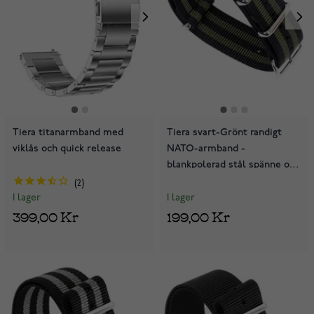
Tiera titanarmband med
Tiera svart-Grönt randigt
viklås och quick release
NATO-armband -
blankpolerad stål spänne och
ringar
2
I lager
I lager
199,00 Kr
399,00 Kr