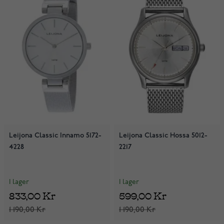
Leijona Classic Innamo 5172-
Leijona Classic Hossa 5012-
4228
2217
I lager
I lager
833,00 Kr
599,00 Kr
1 190,00 Kr
1 190,00 Kr