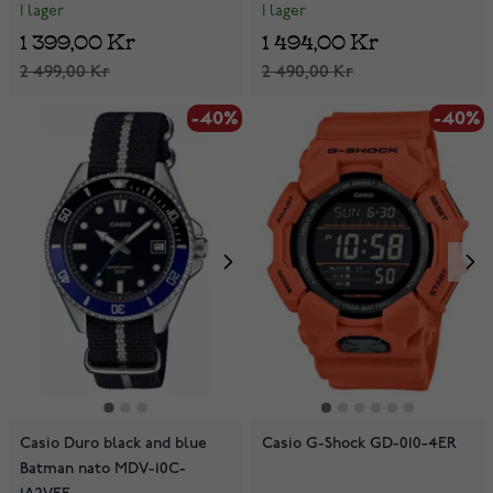
I lager
I lager
1 399,00 Kr
1 494,00 Kr
2 499,00 Kr
2 490,00 Kr
-40%
-40%
Casio Duro black and blue
Casio G-Shock GD-010-4ER
Batman nato MDV-10C-