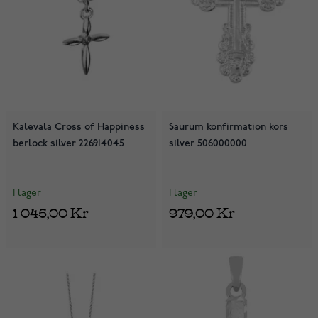
Kalevala Cross of Happiness
Saurum konfirmation kors
berlock silver 226914045
silver 506000000
I lager
I lager
1 045,00 Kr
979,00 Kr