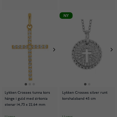
NY
Lykken Crosses tunna kors
Lykken Crosses silver runt
hänge i guld med zirkonia
korshalsband 45 cm
stenar 14,73 x 22,64 mm