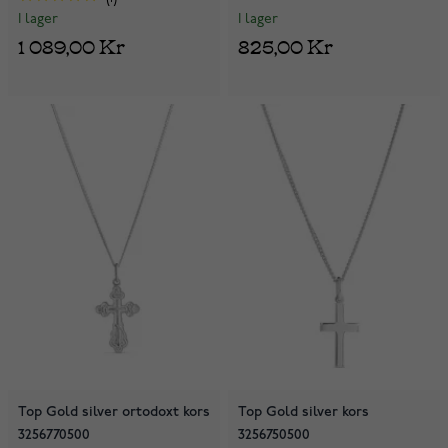
I lager
I lager
825,00 Kr
1 089,00 Kr
Top Gold silver ortodoxt kors
Top Gold silver kors
3256770500
3256750500