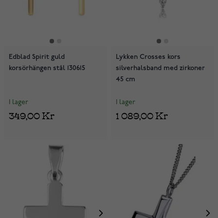
Edblad Spirit guld
Lykken Crosses kors
korsörhängen stål 130615
silverhalsband med zirkoner
45 cm
I lager
I lager
349,00 Kr
1 089,00 Kr