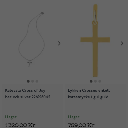
Kalevala Cross of Joy
Lykken Crosses enkelt
berlock silver 226998045
korssmycke i gul guld
I lager
I lager
1 320,00 Kr
759,00 Kr