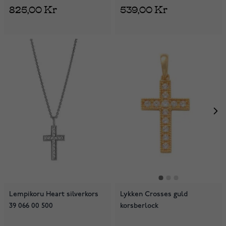
825,00 Kr
539,00 Kr
Lempikoru Heart silverkors
Lykken Crosses guld
39 066 00 500
korsberlock