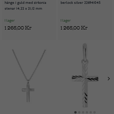
hänge i guld med zirkonia
berlock silver 226941045
stenar 14,22 x 21,12 mm
I lager
I lager
1 265,00 Kr
1 265,00 Kr