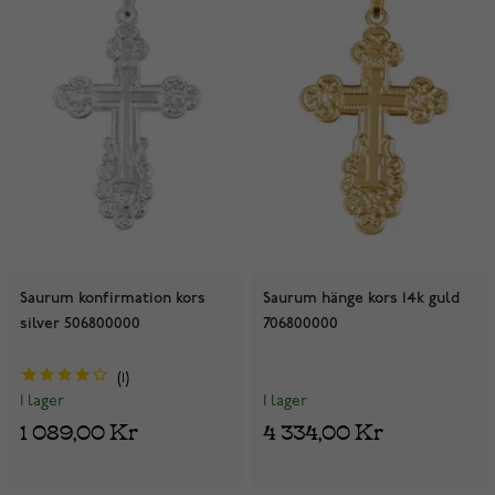
Saurum konfirmation kors
Saurum hänge kors 14k guld
silver 506800000
706800000
1
I lager
I lager
4 334,00 Kr
1 089,00 Kr