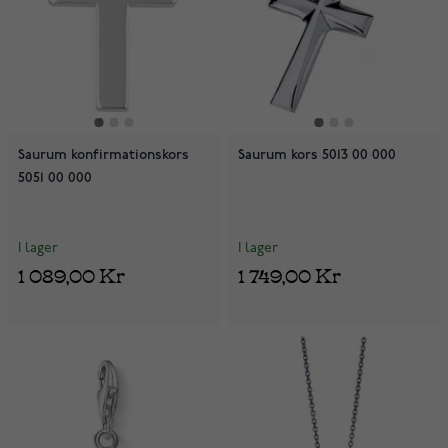
Saurum konfirmationskors
Saurum kors 5013 00 000
5051 00 000
I lager
I lager
1 089,00 Kr
1 749,00 Kr