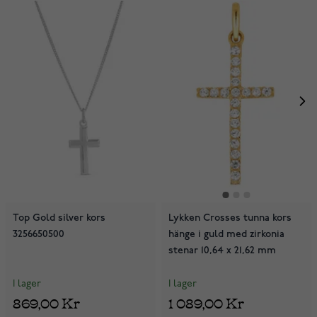
Top Gold silver kors
Lykken Crosses tunna kors
3256650500
hänge i guld med zirkonia
stenar 10,64 x 21,62 mm
I lager
I lager
869,00 Kr
1 089,00 Kr