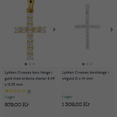
Lykken Crosses kors hänge i
Lykken Crosses korshänge i
guld med zirkonia stenar 8,49
vitguld 21 x 14 mm
x 15,35 mm
1
I lager
I lager
1 309,00 Kr
979,00 Kr