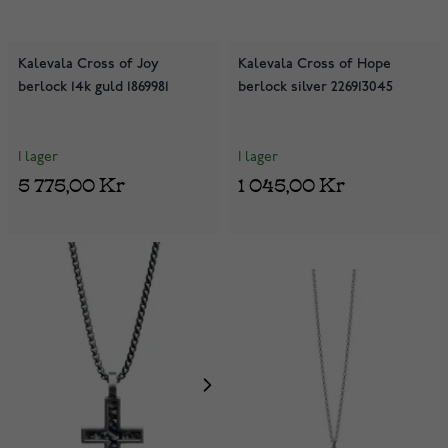
Kalevala Cross of Joy
Kalevala Cross of Hope
berlock 14k guld 1869981
berlock silver 226913045
I lager
I lager
5 775,00 Kr
1 045,00 Kr