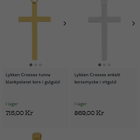
Lykken Crosses tunna
Lykken Crosses enkelt
blankpolerat kors i gulguld
korssmycke i vitguld
I lager
I lager
715,00 Kr
869,00 Kr