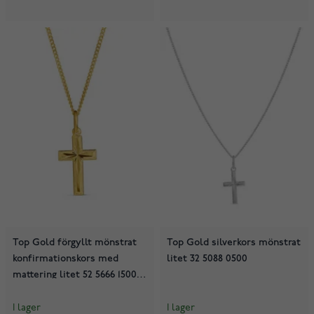
Top Gold förgyllt mönstrat
Top Gold silverkors mönstrat
konfirmationskors med
litet 32 5088 0500
mattering litet 52 5666 1500
02
I lager
I lager