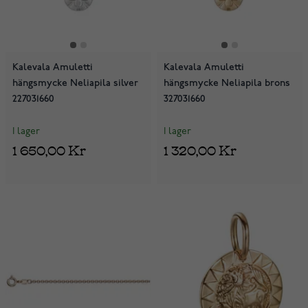
Kalevala Amuletti
Kalevala Amuletti
hängsmycke Neliapila silver
hängsmycke Neliapila brons
227031660
327031660
I lager
I lager
1 650,00 Kr
1 320,00 Kr