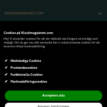
KLOCKMAGASINET.COM
KUNDTJÄNST
Cookies på Klockmagasinet.com
Hej! Vi använder cookies för att vår nätbutik ska fungera så smidigt som
RETURER OCH VILLKOR
möjligt. Om du ger oss ditt samtycke kan vi också använda cookies för att
leverera riktad marknadsföring.
INFO
Nödvändiga Cookies
Prestandacookies
Funktionella Cookies
Marknadsföringscookies
Acceptera alla
Anpassa inställningar