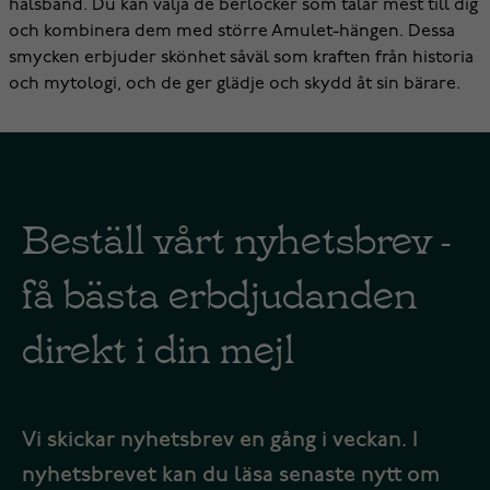
halsband. Du kan välja de berlocker som talar mest till dig
och kombinera dem med större Amulet-hängen. Dessa
smycken erbjuder skönhet såväl som kraften från historia
och mytologi, och de ger glädje och skydd åt sin bärare.
Beställ vårt nyhetsbrev -
få bästa erbdjudanden
direkt i din mejl
Vi skickar nyhetsbrev en gång i veckan. I
nyhetsbrevet kan du läsa senaste nytt om