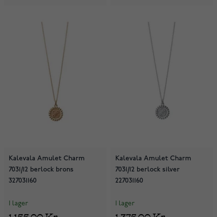
Kalevala Amulet Charm
Kalevala Amulet Charm
7031/12 berlock brons
7031/12 berlock silver
327031160
227031160
I lager
I lager
1 155,00 Kr
1 375,00 Kr