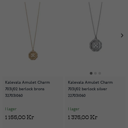
Kalevala Amulet Charm
Kalevala Amulet Charm
7031/02 berlock brons
7031/02 berlock silver
327031060
227031060
I lager
I lager
1 155,00 Kr
1 375,00 Kr