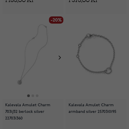
-20%
Kalevala Amulet Charm
Kalevala Amulet Charm
7031/32 berlock silver
armband silver 2570310195
227031360