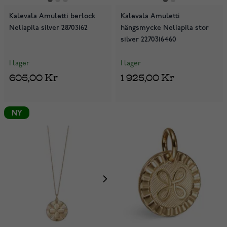
Kalevala Amuletti berlock
Kalevala Amuletti
Neliapila silver 28703162
hängsmycke Neliapila stor
silver 2270316460
I lager
I lager
605,00 Kr
1 925,00 Kr
NY