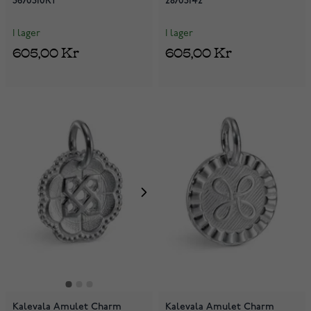
3670310RT
28703142
I lager
I lager
605,00 Kr
605,00 Kr
Kalevala Amulet Charm
Kalevala Amulet Charm