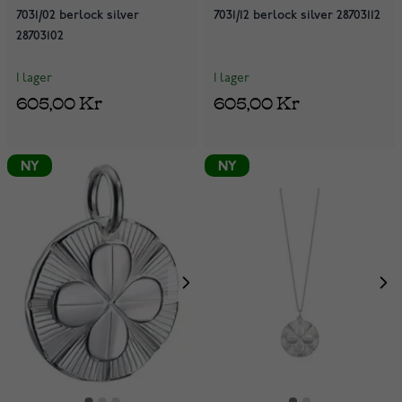
7031/02 berlock silver
7031/12 berlock silver 28703112
28703102
I lager
I lager
605,00 Kr
605,00 Kr
NY
NY