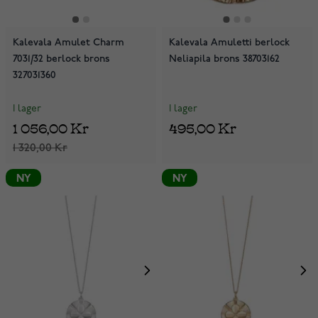
Kalevala Amulet Charm
Kalevala Amuletti berlock
7031/32 berlock brons
Neliapila brons 38703162
327031360
I lager
I lager
1 056,00 Kr
495,00 Kr
1 320,00 Kr
NY
NY