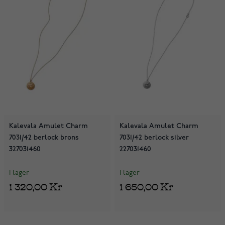
Kalevala Amulet Charm
Kalevala Amulet Charm
7031/42 berlock brons
7031/42 berlock silver
327031460
227031460
I lager
I lager
1 320,00 Kr
1 650,00 Kr