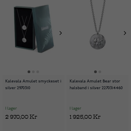
Kalevala Amulet smyckeset i
Kalevala Amulet Bear stor
silver 2970310
halsband i silver 2270314460
I lager
I lager
2 970,00 Kr
1 925,00 Kr