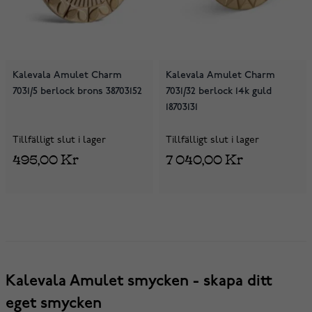
Kalevala Amulet Charm
Kalevala Amulet Charm
7031/5 berlock brons 38703152
7031/32 berlock 14k guld
18703131
Tillfälligt slut i lager
Tillfälligt slut i lager
495,00 Kr
7 040,00 Kr
Kalevala Amulet smycken - skapa ditt
eget smycken