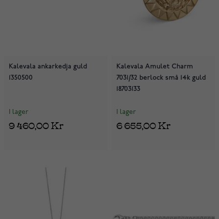
Kalevala ankarkedja guld
Kalevala Amulet Charm
1350500
7031/32 berlock små 14k guld
18703133
I lager
I lager
9 460,00 Kr
6 655,00 Kr