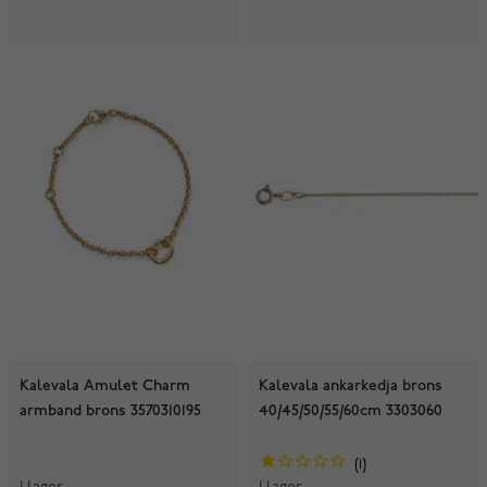
Kalevala Amulet Charm
Kalevala ankarkedja brons
armband brons 3570310195
40/45/50/55/60cm 3303060
1