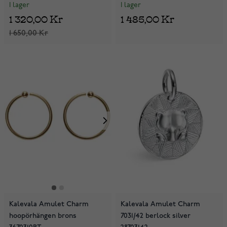
I lager
I lager
1 320,00 Kr
1 485,00 Kr
1 650,00 Kr
Kalevala Amulet Charm
Kalevala Amulet Charm
hoopörhängen brons
7031/42 berlock silver