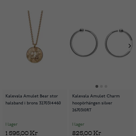
Kalevala Amulet Bear stor
Kalevala Amulet Charm
halsband i brons 3270314460
hoopörhängen silver
2670310RT
I lager
I lager
1 595,00 Kr
825,00 Kr