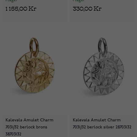
I lager
I lager
1 155,00 Kr
330,00 Kr
Kalevala Amulet Charm
Kalevala Amulet Charm
7031/32 berlock brons
7031/32 berlock silver 28703132
38703132