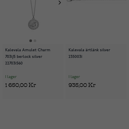
Kalevala Amulet Charm
Kalevala ärtlänk silver
7031/5 berlock silver
2350031
227031560
I lager
I lager
1 650,00 Kr
935,00 Kr