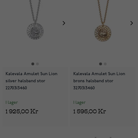
Kalevala Amulet Sun Lion
Kalevala Amulet Sun Lion
silver halsband stor
brons halsband stor
2270313460
3270313460
I lager
I lager
1 925,00 Kr
1 595,00 Kr