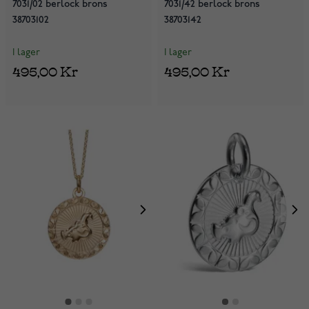
7031/02 berlock brons
7031/42 berlock brons
38703102
38703142
I lager
I lager
495,00 Kr
495,00 Kr