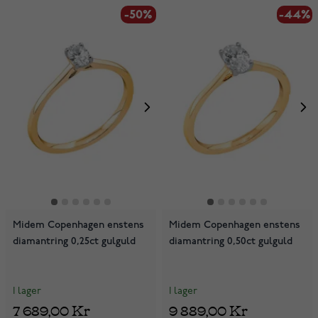
-50%
-44%
Midem Copenhagen enstens
Midem Copenhagen enstens
diamantring 0,25ct gulguld
diamantring 0,50ct gulguld
I lager
I lager
7 689,00 Kr
9 889,00 Kr