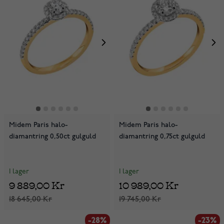
Midem Paris halo-
Midem Paris halo-
diamantring 0,50ct gulguld
diamantring 0,75ct gulguld
I lager
I lager
9 889,00 Kr
10 989,00 Kr
18 645,00 Kr
19 745,00 Kr
-28%
-23%