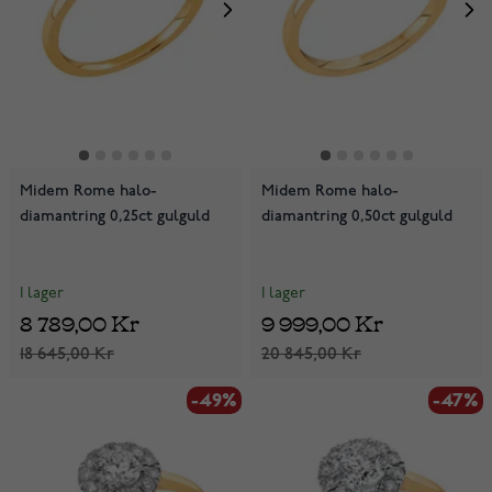
Midem Rome halo-
Midem Rome halo-
diamantring 0,25ct gulguld
diamantring 0,50ct gulguld
I lager
I lager
8 789,00 Kr
9 999,00 Kr
18 645,00 Kr
20 845,00 Kr
-49%
-47%