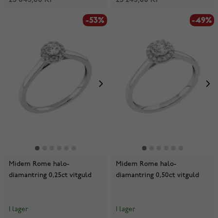
-53%
-49%
Midem Rome halo-
Midem Rome halo-
diamantring 0,25ct vitguld
diamantring 0,50ct vitguld
I lager
I lager