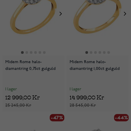
Midem Rome halo-
Midem Rome halo-
diamantring 0,75ct gulguld
diamantring 1,00ct gulguld
I lager
I lager
12 999,00 Kr
14 999,00 Kr
25 245,00 Kr
28 545,00 Kr
-47%
-44%