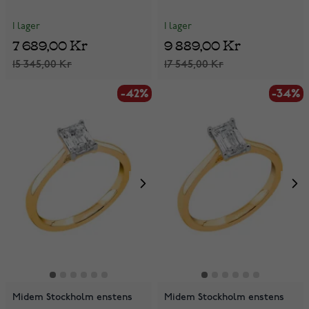
I lager
I lager
7 689,00 Kr
9 889,00 Kr
15 345,00 Kr
17 545,00 Kr
-42%
-34%
Midem Stockholm enstens
Midem Stockholm enstens