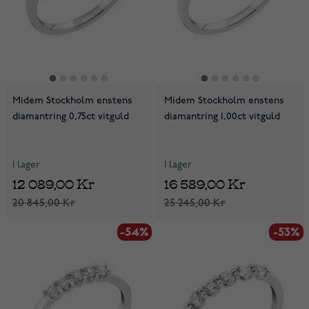
Midem Stockholm enstens
Midem Stockholm enstens
diamantring 0,75ct vitguld
diamantring 1,00ct vitguld
I lager
I lager
12 089,00 Kr
16 589,00 Kr
20 845,00 Kr
25 245,00 Kr
-54%
-53%