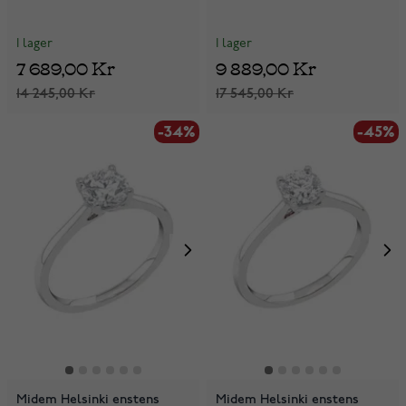
I lager
I lager
7 689,00 Kr
9 889,00 Kr
14 245,00 Kr
17 545,00 Kr
-34%
-45%
Midem Helsinki enstens
Midem Helsinki enstens