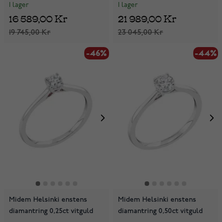
I lager
I lager
16 589,00 Kr
21 989,00 Kr
19 745,00 Kr
23 045,00 Kr
-46%
-44%
Midem Helsinki enstens
Midem Helsinki enstens
diamantring 0,25ct vitguld
diamantring 0,50ct vitguld