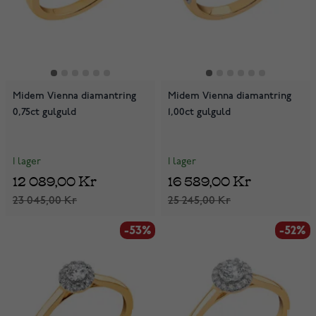
Midem Vienna diamantring
Midem Vienna diamantring
0,75ct gulguld
1,00ct gulguld
I lager
I lager
12 089,00 Kr
16 589,00 Kr
23 045,00 Kr
25 245,00 Kr
-53%
-52%