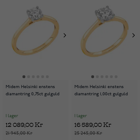
Midem Helsinki enstens
Midem Helsinki enstens
diamantring 0,75ct gulguld
diamantring 1,00ct gulguld
I lager
I lager
12 089,00 Kr
16 589,00 Kr
21 945,00 Kr
25 245,00 Kr