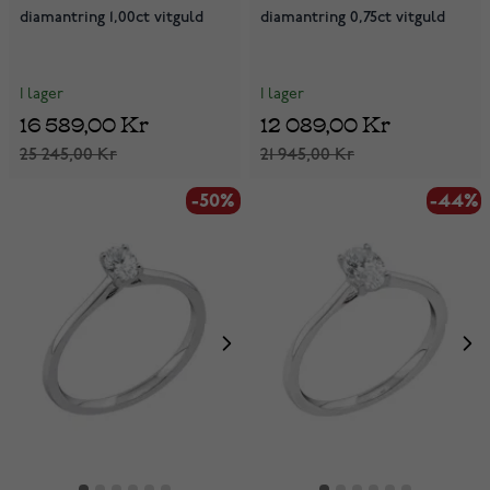
diamantring 1,00ct vitguld
diamantring 0,75ct vitguld
I lager
I lager
16 589,00 Kr
12 089,00 Kr
25 245,00 Kr
21 945,00 Kr
-50%
-44%