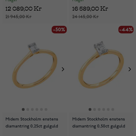
I lager
I lager
12 089,00 Kr
16 589,00 Kr
21 945,00 Kr
24 145,00 Kr
-50%
-44%
Midem Stockholm enstens
Midem Stockholm enstens
diamantring 0,25ct gulguld
diamantring 0,50ct gulguld