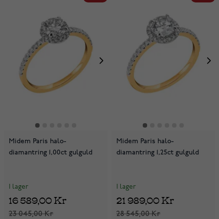
Midem Paris halo-
Midem Paris halo-
diamantring 1,00ct gulguld
diamantring 1,25ct gulguld
I lager
I lager
16 589,00 Kr
21 989,00 Kr
23 045,00 Kr
28 545,00 Kr