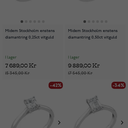
Midem Stockholm enstens
Midem Stockholm enstens
diamantring 0,25ct vitguld
diamantring 0,50ct vitguld
I lager
I lager
7 689,00 Kr
9 889,00 Kr
15 345,00 Kr
17 545,00 Kr
-42%
-34%