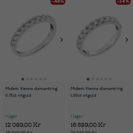
-48%
-34%
Midem Vienna diamantring
Midem Vienna diamantring
0,75ct vitguld
1,00ct vitguld
I lager
I lager
12 089,00 Kr
16 589,00 Kr
23 045,00 Kr
25 245,00 Kr