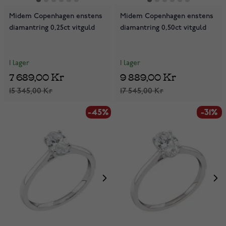
Midem Copenhagen enstens
Midem Copenhagen enstens
diamantring 0,25ct vitguld
diamantring 0,50ct vitguld
I lager
I lager
7 689,00 Kr
9 889,00 Kr
15 345,00 Kr
17 545,00 Kr
-45%
-31%