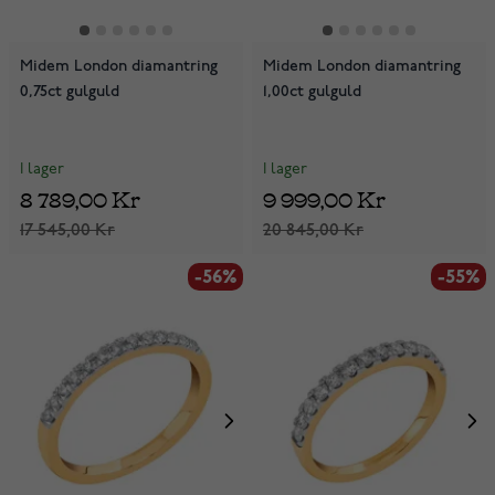
Midem London diamantring
Midem London diamantring
0,75ct gulguld
1,00ct gulguld
I lager
I lager
8 789,00 Kr
9 999,00 Kr
17 545,00 Kr
20 845,00 Kr
-56%
-55%