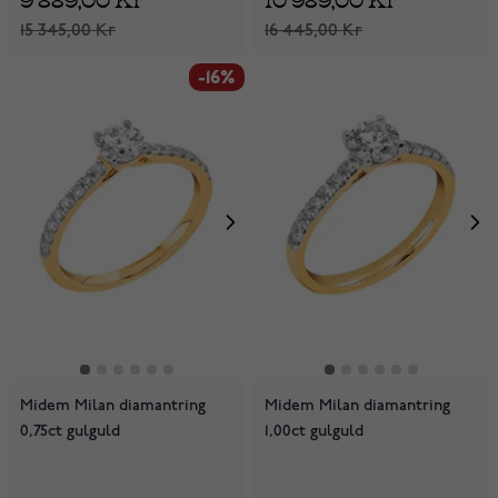
15 345,00 Kr
16 445,00 Kr
-16%
Midem Milan diamantring
Midem Milan diamantring
0,75ct gulguld
1,00ct gulguld