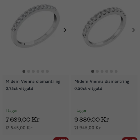
Midem Vienna diamantring
Midem Vienna diamantring
0,25ct vitguld
0,50ct vitguld
I lager
I lager
7 689,00 Kr
9 889,00 Kr
17 545,00 Kr
21 945,00 Kr