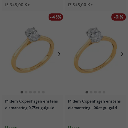
15 345,00 Kr
17 545,00 Kr
-45%
-31%
Midem Copenhagen enstens
Midem Copenhagen enstens
diamantring 0,75ct gulguld
diamantring 1,00ct gulguld