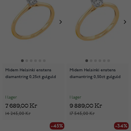
Midem Helsinki enstens
Midem Helsinki enstens
diamantring 0,25ct gulguld
diamantring 0,50ct gulguld
I lager
I lager
7 689,00 Kr
9 889,00 Kr
14 245,00 Kr
17 545,00 Kr
-45%
-34%