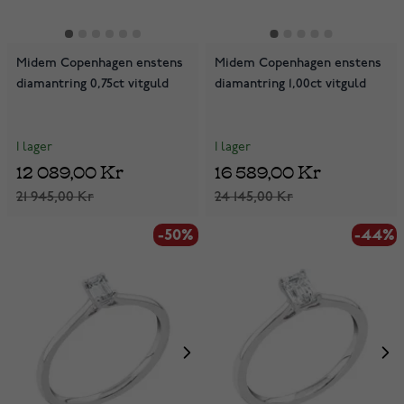
Midem Copenhagen enstens
Midem Copenhagen enstens
diamantring 0,75ct vitguld
diamantring 1,00ct vitguld
I lager
I lager
12 089,00 Kr
16 589,00 Kr
21 945,00 Kr
24 145,00 Kr
-50%
-44%