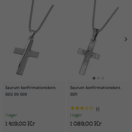
Saurum konfirmationskors
Saurum konfirmationskors
5012 00 000
5071
1
I lager
I lager
1 419,00 Kr
1 089,00 Kr