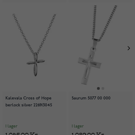
Kalevala Cross of Hope
Saurum 5077 00 000
berlock silver 226913045
I lager
I lager
1 045,00 Kr
1 089,00 Kr