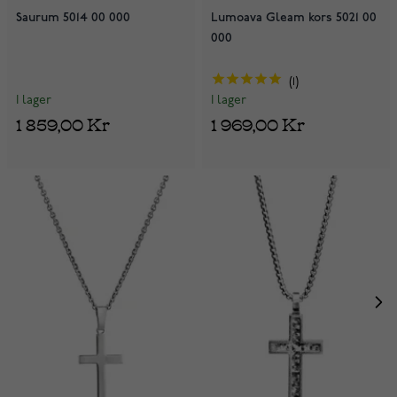
Saurum 5014 00 000
Lumoava Gleam kors 5021 00
000
1
I lager
I lager
1 859,00 Kr
1 969,00 Kr