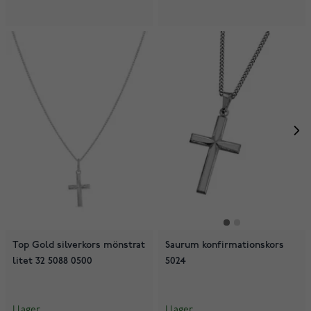
Top Gold silverkors mönstrat
Saurum konfirmationskors
litet 32 5088 0500
5024
I lager
I lager