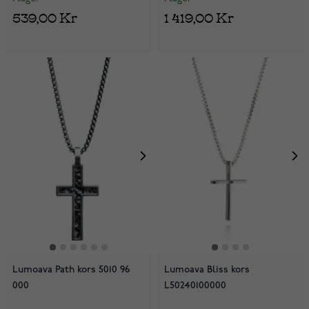
539,00 Kr
1 419,00 Kr
Lumoava Path kors 5010 96
Lumoava Bliss kors
000
L50240100000