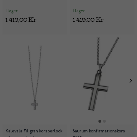
I lager
I lager
1 419,00 Kr
1 419,00 Kr
Kalevala Filigran korsberlock
Saurum konfirmationskors