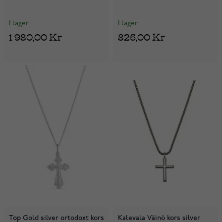
I lager
I lager
1 980,00 Kr
825,00 Kr
Top Gold silver ortodoxt kors
Kalevala Väinö kors silver