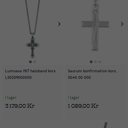
Lumoava 1917 halsband kors
Saurum konfirmation kors,
L50209000000
5040 00 000
I lager
I lager
3 179,00 Kr
1 089,00 Kr