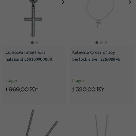
Lumoava Ilmari kors
Kalevala Cross of Joy
halsband L50209900000
berlock silver 226998045
I lager
I lager
1 969,00 Kr
1 320,00 Kr