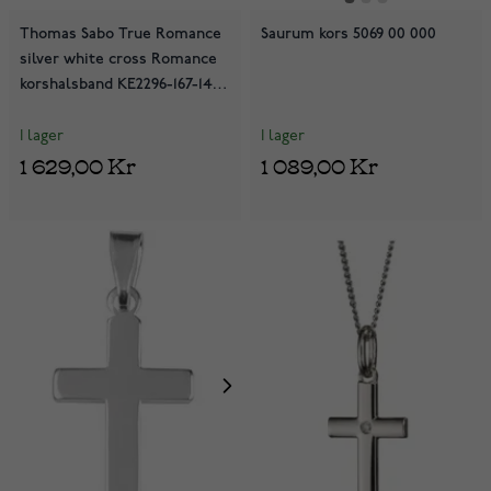
Thomas Sabo True Romance
Saurum kors 5069 00 000
silver white cross Romance
korshalsband KE2296-167-14-
L45V
I lager
I lager
1 629,00 Kr
1 089,00 Kr