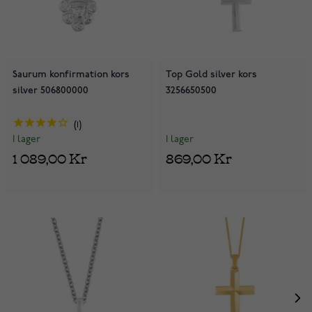
Saurum konfirmation kors
Top Gold silver kors
silver 506800000
3256650500
1
I lager
I lager
869,00 Kr
1 089,00 Kr