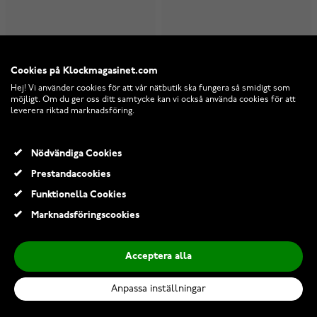
I lager
I lager
1 140,00 Kr
979,00 Kr
Cookies på Klockmagasinet.com
1 419,00 Kr
Hej! Vi använder cookies för att vår nätbutik ska fungera så smidigt som
möjligt. Om du ger oss ditt samtycke kan vi också använda cookies för att
leverera riktad marknadsföring.
Nödvändiga Cookies
Prestandacookies
Funktionella Cookies
Marknadsföringscookies
Acceptera alla
Anpassa inställningar