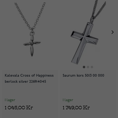
Kalevala Cross of Happiness
Saurum kors 5013 00 000
berlock silver 226914045
I lager
I lager
1 045,00 Kr
1 749,00 Kr