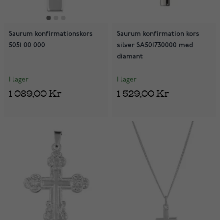
Saurum konfirmationskors
Saurum konfirmation kors
5051 00 000
silver SA501730000 med
diamant
I lager
I lager
1 089,00 Kr
1 529,00 Kr