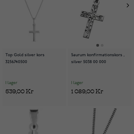
Top Gold silver kors
Saurum konfirmationskors ,
3256740500
silver 5038 00 000
I lager
I lager
539,00 Kr
1 089,00 Kr