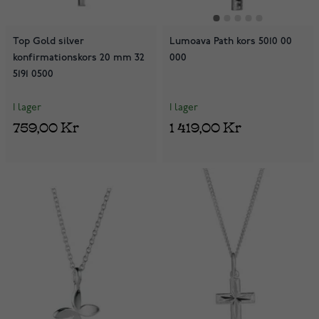
Top Gold silver
Lumoava Path kors 5010 00
konfirmationskors 20 mm 32
000
5191 0500
I lager
I lager
759,00 Kr
1 419,00 Kr