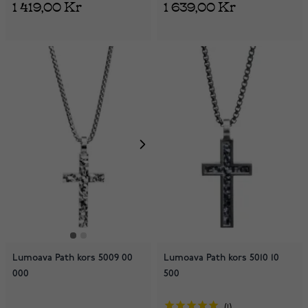
1 419,00 Kr
1 639,00 Kr
Lumoava Path kors 5009 00
Lumoava Path kors 5010 10
000
500
1