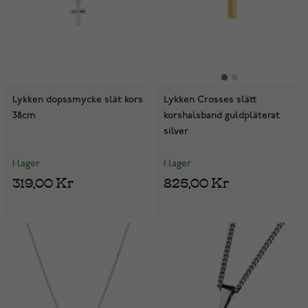
Lykken dopssmycke slät kors
Lykken Crosses slätt
38cm
korshalsband guldpläterat
silver
I lager
I lager
319,00 Kr
825,00 Kr