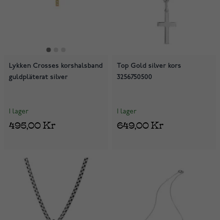
Lykken Crosses korshalsband
Top Gold silver kors
guldpläterat silver
3256750500
I lager
I lager
495,00 Kr
649,00 Kr