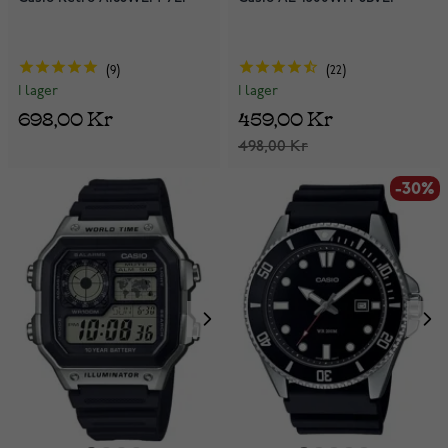
9
22
I lager
I lager
698,00 Kr
459,00 Kr
498,00 Kr
-30%