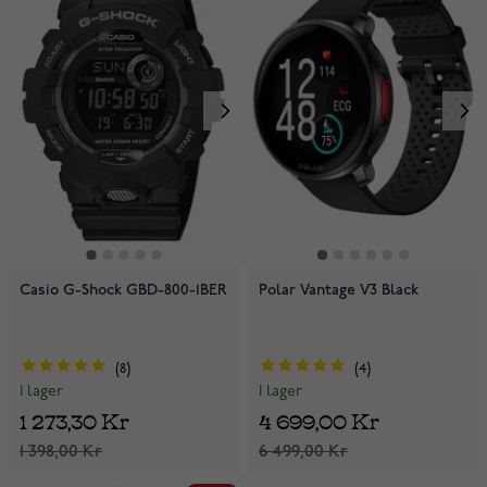
Casio G-Shock GBD-800-1BER
Polar Vantage V3 Black
8
4
I lager
I lager
1 273,30 Kr
4 699,00 Kr
1 398,00 Kr
6 499,00 Kr