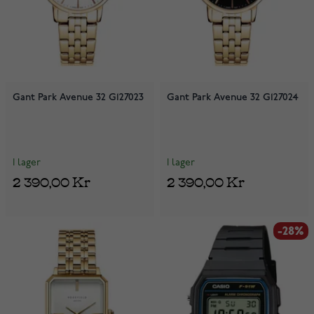
Gant Park Avenue 32 G127023
Gant Park Avenue 32 G127024
I lager
I lager
2 390,00 Kr
2 390,00 Kr
-28%