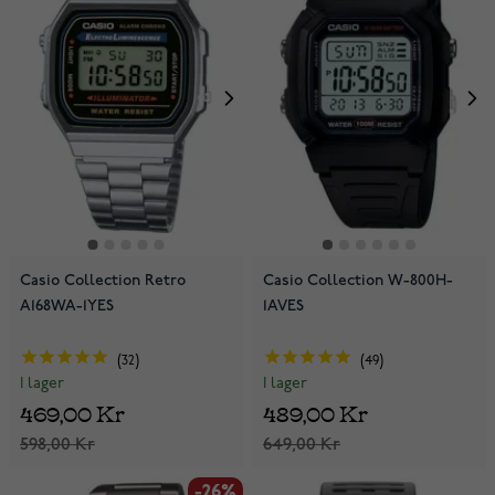
Casio Collection Retro
Casio Collection W-800H-
A168WA-1YES
1AVES
32
49
I lager
I lager
469,00 Kr
489,00 Kr
598,00 Kr
649,00 Kr
-26%